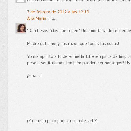
7 de febrero de 2012 a las 12:10
Ana María
dijo...
"Dan besos fríos que arden." Una montaña de recuerdos 
Madre del amor, ¡más razón que todas las cosas!
Yo me apunto a lo de AnnieHall, tienen pinta de limpitos
pese a ser italianos, también pueden ser noruegos? Uy
¡Muacs!
(Ya queda poco para tu cumple, ¿eh?)