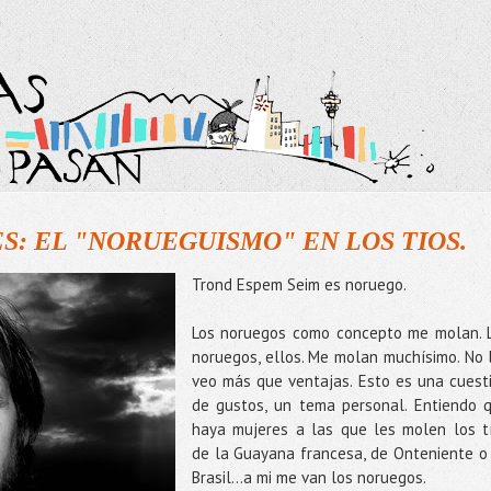
: EL "NORUEGUISMO" EN LOS TIOS.
Trond Espem Seim es noruego.
Los noruegos como concepto me molan. 
noruegos, ellos. Me molan muchísimo. No 
veo más que ventajas. Esto es una cuest
de gustos, un tema personal. Entiendo 
haya mujeres a las que les molen los t
de la Guayana francesa, de Onteniente o
Brasil…a mi me van los noruegos.