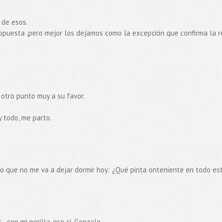
 de esos.
opuesta ,pero mejor los dejamos como la excepción que confirma la r
 otro punto muy a su favor.
y todo, me parto.
o que no me va a dejar dormir hoy: ¿Qué pinta onteniente en todo es
..con mi perilla, eso si. Gonzalo