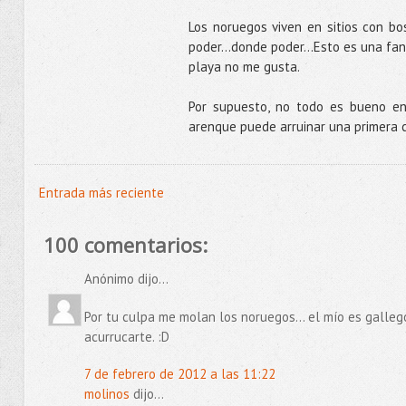
Los noruegos viven en sitios con bo
poder...donde poder…Esto es una fant
playa no me gusta.
Por supuesto, no todo es bueno en
arenque puede arruinar una primera 
Entrada más reciente
100 comentarios:
Anónimo dijo...
Por tu culpa me molan los noruegos... el mío es gallego
acurrucarte. :D
7 de febrero de 2012 a las 11:22
molinos
dijo...