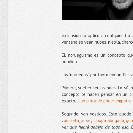
extensión lo aplico a cualquier tío 
ventana se vean nubes, niebla, charco
EL norueguismo es un concepto que
añadido.
Los “noruegos” por tanto molan. Por v
Primero, suelen ser grandes. Lo sé,
concepto te hacen pensar en un tío
exacto...
con pinta de poder empotra
Segundo, van vestidos. Esto puede 
camiseta, jersey, chupa abrigada, go
ver que habrá debajo de todo eso. 