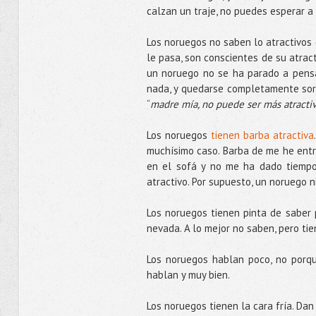
calzan un traje, no puedes esperar a 
Los noruegos no saben lo atractivos 
le pasa, son conscientes de su atract
un noruego no se ha parado a pensa
nada, y quedarse completamente sor
“
madre mía, no puede ser más atracti
Los noruegos
tienen barba atractiva
muchísimo caso. Barba de me he entr
en el sofá y no me ha dado tiempo.
atractivo. Por supuesto, un noruego ni
Los noruegos tienen pinta de saber 
nevada. A lo mejor no saben, pero tie
Los noruegos hablan poco, no porqu
hablan y muy bien.
Los noruegos tienen la cara fría. Dan