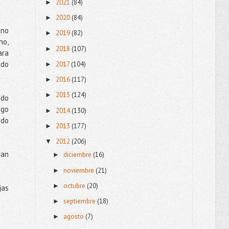
2021
(84)
►
2020
(84)
►
 no
2019
(82)
►
no,
2018
(107)
►
ara
ndo
2017
(104)
►
2016
(117)
►
2015
(124)
►
ndo
igo
2014
(130)
►
ndo
2013
(177)
►
2012
(206)
▼
ran
diciembre
(16)
►
noviembre
(21)
►
octubre
(20)
►
jas
septiembre
(18)
►
agosto
(7)
►