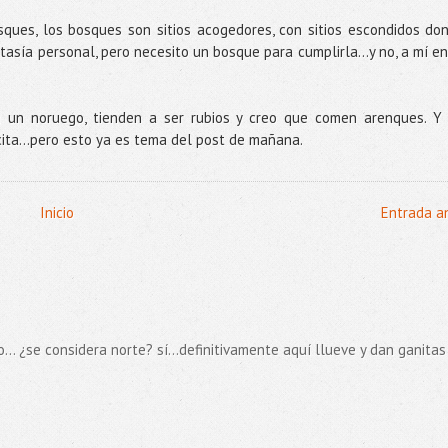
sques, los bosques son sitios acogedores, con sitios escondidos do
asía personal, pero necesito un bosque para cumplirla...y no, a mí en
 un noruego, tienden a ser rubios y creo que comen arenques. Y
cita…pero esto ya es tema del post de mañana.
Inicio
Entrada a
... ¿se considera norte? sí...definitivamente aquí llueve y dan ganitas