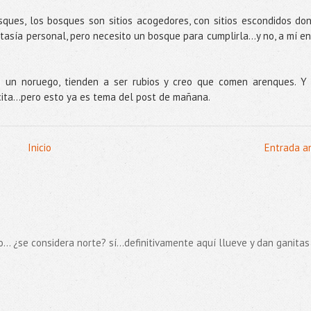
sques, los bosques son sitios acogedores, con sitios escondidos do
asía personal, pero necesito un bosque para cumplirla...y no, a mí en
 un noruego, tienden a ser rubios y creo que comen arenques. Y
cita…pero esto ya es tema del post de mañana.
Inicio
Entrada a
... ¿se considera norte? sí...definitivamente aquí llueve y dan ganitas