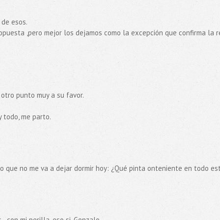
 de esos.
opuesta ,pero mejor los dejamos como la excepción que confirma la r
 otro punto muy a su favor.
y todo, me parto.
o que no me va a dejar dormir hoy: ¿Qué pinta onteniente en todo es
..con mi perilla, eso si. Gonzalo