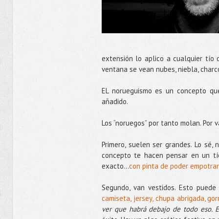
extensión lo aplico a cualquier tío 
ventana se vean nubes, niebla, charco
EL norueguismo es un concepto que
añadido.
Los “noruegos” por tanto molan. Por v
Primero, suelen ser grandes. Lo sé,
concepto te hacen pensar en un tío
exacto...
con pinta de poder empotra
Segundo, van vestidos. Esto puede 
camiseta, jersey, chupa abrigada, go
ver que habrá debajo de todo eso. 