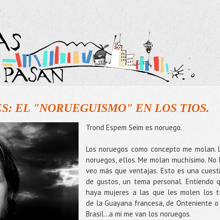
: EL "NORUEGUISMO" EN LOS TIOS.
Trond Espem Seim es noruego.
Los noruegos como concepto me molan. 
noruegos, ellos. Me molan muchísimo. No 
veo más que ventajas. Esto es una cuest
de gustos, un tema personal. Entiendo 
haya mujeres a las que les molen los t
de la Guayana francesa, de Onteniente o
Brasil…a mi me van los noruegos.