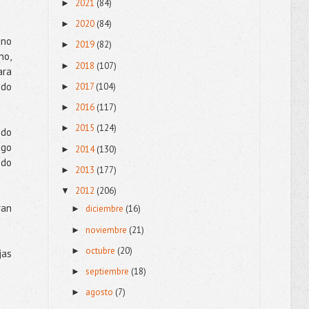
2021
(84)
►
2020
(84)
►
 no
2019
(82)
►
no,
2018
(107)
►
ara
ndo
2017
(104)
►
2016
(117)
►
2015
(124)
►
ndo
igo
2014
(130)
►
ndo
2013
(177)
►
2012
(206)
▼
ran
diciembre
(16)
►
noviembre
(21)
►
octubre
(20)
►
jas
septiembre
(18)
►
agosto
(7)
►