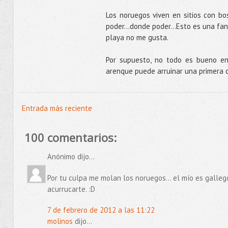
Los noruegos viven en sitios con bo
poder...donde poder…Esto es una fant
playa no me gusta.
Por supuesto, no todo es bueno en
arenque puede arruinar una primera 
Entrada más reciente
100 comentarios:
Anónimo dijo...
Por tu culpa me molan los noruegos... el mío es gallego
acurrucarte. :D
7 de febrero de 2012 a las 11:22
molinos
dijo...