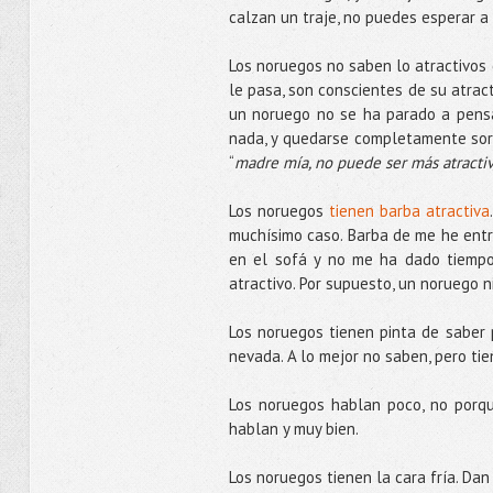
calzan un traje, no puedes esperar a 
Los noruegos no saben lo atractivos 
le pasa, son conscientes de su atract
un noruego no se ha parado a pensa
nada, y quedarse completamente sor
“
madre mía, no puede ser más atracti
Los noruegos
tienen barba atractiva
muchísimo caso. Barba de me he entr
en el sofá y no me ha dado tiempo.
atractivo. Por supuesto, un noruego ni
Los noruegos tienen pinta de saber 
nevada. A lo mejor no saben, pero tie
Los noruegos hablan poco, no porqu
hablan y muy bien.
Los noruegos tienen la cara fría. Dan