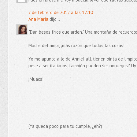
7 de febrero de 2012 a las 12:10
Ana María
dijo...
"Dan besos fríos que arden." Una montaña de recuerdos 
Madre del amor, ¡más razón que todas las cosas!
Yo me apunto a lo de AnnieHall, tienen pinta de limpitos
pese a ser italianos, también pueden ser noruegos? Uy
¡Muacs!
(Ya queda poco para tu cumple, ¿eh?)