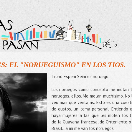
: EL "NORUEGUISMO" EN LOS TIOS.
Trond Espem Seim es noruego.
Los noruegos como concepto me molan. 
noruegos, ellos. Me molan muchísimo. No 
veo más que ventajas. Esto es una cuest
de gustos, un tema personal. Entiendo 
haya mujeres a las que les molen los t
de la Guayana francesa, de Onteniente o
Brasil…a mi me van los noruegos.