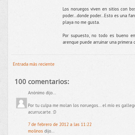
Los noruegos viven en sitios con bo
poder...donde poder…Esto es una fant
playa no me gusta.
Por supuesto, no todo es bueno en
arenque puede arruinar una primera 
Entrada más reciente
100 comentarios:
Anónimo dijo...
Por tu culpa me molan los noruegos... el mío es gallego
acurrucarte. :D
7 de febrero de 2012 a las 11:22
molinos
dijo...