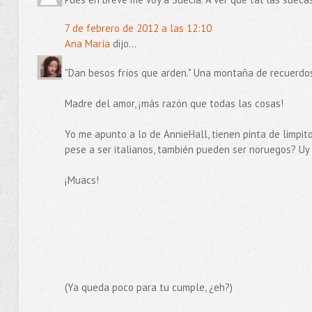
7 de febrero de 2012 a las 12:10
Ana María
dijo...
"Dan besos fríos que arden." Una montaña de recuerdos 
Madre del amor, ¡más razón que todas las cosas!
Yo me apunto a lo de AnnieHall, tienen pinta de limpitos
pese a ser italianos, también pueden ser noruegos? Uy
¡Muacs!
(Ya queda poco para tu cumple, ¿eh?)