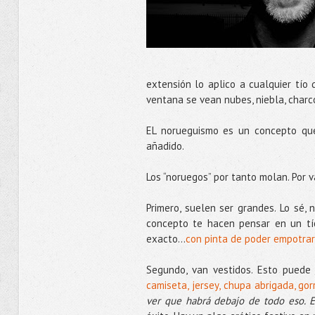
extensión lo aplico a cualquier tío 
ventana se vean nubes, niebla, charco
EL norueguismo es un concepto que
añadido.
Los “noruegos” por tanto molan. Por v
Primero, suelen ser grandes. Lo sé,
concepto te hacen pensar en un tío
exacto...
con pinta de poder empotra
Segundo, van vestidos. Esto puede 
camiseta, jersey, chupa abrigada, go
ver que habrá debajo de todo eso. 