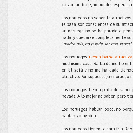
calzan un traje, no puedes esperar a 
Los noruegos no saben lo atractivos 
le pasa, son conscientes de su atract
un noruego no se ha parado a pensa
nada, y quedarse completamente sor
“
madre mía, no puede ser más atracti
Los noruegos
tienen barba atractiva
muchísimo caso. Barba de me he entr
en el sofá y no me ha dado tiempo.
atractivo. Por supuesto, un noruego ni
Los noruegos tienen pinta de saber 
nevada. A lo mejor no saben, pero tie
Los noruegos hablan poco, no porqu
hablan y muy bien.
Los noruegos tienen la cara fría. Dan