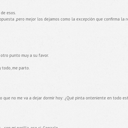
 de esos.
opuesta ,pero mejor los dejamos como la excepción que confirma la r
 otro punto muy a su favor.
y todo, me parto.
o que no me va a dejar dormir hoy: ¿Qué pinta onteniente en todo es
..con mi perilla, eso si. Gonzalo