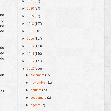
2021
(84)
►
2020
(84)
►
 no
2019
(82)
►
no,
2018
(107)
►
ara
ndo
2017
(104)
►
2016
(117)
►
2015
(124)
►
ndo
igo
2014
(130)
►
ndo
2013
(177)
►
2012
(206)
▼
ran
diciembre
(16)
►
noviembre
(21)
►
octubre
(20)
►
jas
septiembre
(18)
►
agosto
(7)
►