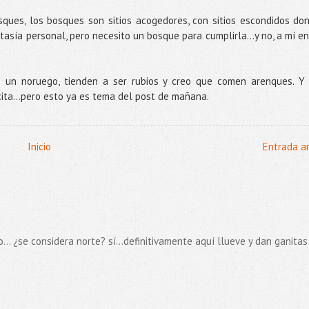
sques, los bosques son sitios acogedores, con sitios escondidos do
asía personal, pero necesito un bosque para cumplirla...y no, a mí en
 un noruego, tienden a ser rubios y creo que comen arenques. Y
cita…pero esto ya es tema del post de mañana.
Inicio
Entrada a
... ¿se considera norte? sí...definitivamente aquí llueve y dan ganitas