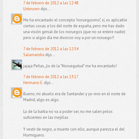
7 de febrero de 2012 a las 12:48
Unknown
dijo...
Me ha encantado el concepto "norueguismo", sí, es aplicable
ciertas cosas a los del norte de españa, pero me has dado
una visión genial de los noruegos (que no se entere nadie)
pero si algún día me divorcio voy a por un noruego!!
7 de febrero de 2012 a las 12:54
Salamandra
dijo...
jajaja Peñas, ¡lo de la "Norueguitud" me ha encantado!
7 de febrero de 2012 a las 13:17
Hermano E.
dijo...
Bueno, mi abuelo era de Santander y yo vivo en el norte de
Madrid, algo es algo.
Lo de la barba no va a poder ser, no me salen pelos
suficientes en las mejillas.
Y vestir de negro, a muerte con ello, aunque parezca el del
Hormiguero.