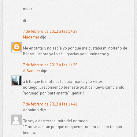
muxx
di
7 de febrero de 2012 a las 14:29
Madamer
dijo...
Me encanta, y no sabía yo por qué me gustaba mi norteño de
Bilbao... ahora ya lo sé... gracias por iluminarme ;)
7 de febrero de 2012 a las 14:29
A. Sandler
dijo...
a ti lo que te mola es la bata-manta y lo vistes
noruego,...recomiendo leer este post de nuevo cambiando
"noruego" por "bata-manta"...genial!
7 de febrero de 2012 a las 14:41
Anónimo dijo...
Te voy a destroar el mito del noruego:
1° no se afeitan por que no quieren, no por que no tengan
tiempo.