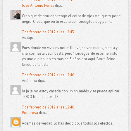
José Antonio Peñas
dijo...
Creo que de noruego tengo el color de ojos y el gusto por el
negro. O sea, que en tu escala de noruegitud doy penita.
7 de febrero de 2012 a las 12:43
Au dijo...
Pues donde yo vivo: es norte, llueve, se ven nubes, niebla y
charcos hasta decir basta, pero 'noruegos' de esos he visto
yo uno o ninguno en más de 5 años por aquí. Borra Reino
Unido de la lista.
7 de febrero de 2012 a las 12:46
Anónimo dijo...
Ja ja ja, yo estoy casada con un finlandés y se puede aplicar
TODO lo de tu post :D
7 de febrero de 2012 a las 12:46
Portarosa
dijo...
Además de verdad: lo has decidido, a todos los efectos.