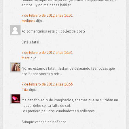
en tios...y no me hagas hablar.
7 de febrero de 2012 a las 16:31
molinos
dijo...
45 comentarios esta gilipollez de post?
Estáis fatal.
7 de febrero de 2012 a las 16:31
Mara
dijo...
No, no estamos fatal... Estamos deseando leer cosas que
nos hacen sonreir y reir...
7 de febrero de 2012 a las 16:55
Tita
dijo...
Me dan frío solo de imaginarlos, además que se suicidan un
huevo, debe ser la falta de sol.
Los prefiero peludos, cuadradotes y ardientes.
Aunque vengan en bañador