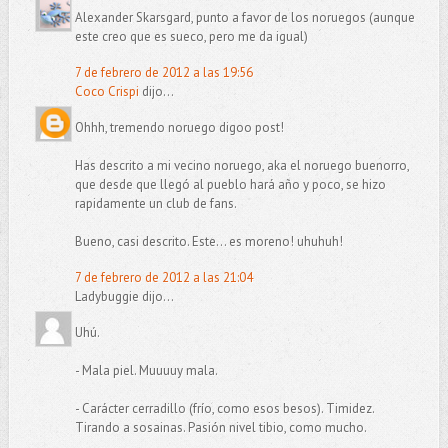
Alexander Skarsgard, punto a favor de los noruegos (aunque
este creo que es sueco, pero me da igual)
7 de febrero de 2012 a las 19:56
Coco Crispi
dijo...
Ohhh, tremendo noruego digoo post!
Has descrito a mi vecino noruego, aka el noruego buenorro,
que desde que llegó al pueblo hará año y poco, se hizo
rapidamente un club de fans.
Bueno, casi descrito. Este... es moreno! uhuhuh!
7 de febrero de 2012 a las 21:04
Ladybuggie dijo...
Uhú.
- Mala piel. Muuuuy mala.
- Carácter cerradillo (frío, como esos besos). Timidez.
Tirando a sosainas. Pasión nivel tibio, como mucho.