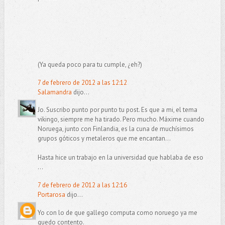
(Ya queda poco para tu cumple, ¿eh?)
7 de febrero de 2012 a las 12:12
Salamandra
dijo...
Jo. Suscribo punto por punto tu post. Es que a mi, el tema
vikingo, siempre me ha tirado. Pero mucho. Máxime cuando
Noruega, junto con Finlandia, es la cuna de muchísimos
grupos góticos y metaleros que me encantan...
Hasta hice un trabajo en la universidad que hablaba de eso
...
7 de febrero de 2012 a las 12:16
Portarosa
dijo...
Yo con lo de que gallego computa como noruego ya me
quedo contento.