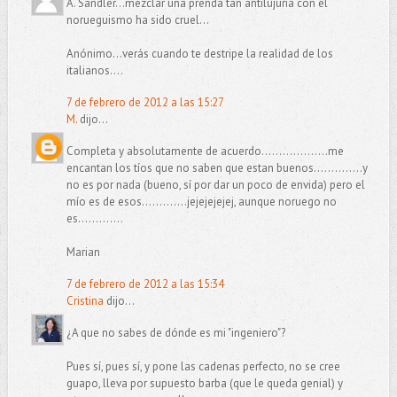
A. Sandler...mezclar una prenda tan antilujuria con el
norueguismo ha sido cruel...
Anónimo...verás cuando te destripe la realidad de los
italianos....
7 de febrero de 2012 a las 15:27
M.
dijo...
Completa y absolutamente de acuerdo...................me
encantan los tíos que no saben que estan buenos..............y
no es por nada (bueno, sí por dar un poco de envida) pero el
mío es de esos.............jejejejejej, aunque noruego no
es.............
Marian
7 de febrero de 2012 a las 15:34
Cristina
dijo...
¿A que no sabes de dónde es mi "ingeniero"?
Pues sí, pues sí, y pone las cadenas perfecto, no se cree
guapo, lleva por supuesto barba (que le queda genial) y