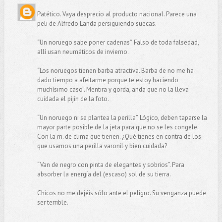
Patético. Vaya desprecio al producto nacional. Parece una
peli de Alfredo Landa persiguiendo suecas.
“Un noruego sabe poner cadenas”. Falso de toda falsedad,
allí usan neumáticos de invierno.
“Los noruegos tienen barba atractiva. Barba de no me ha
dado tiempo a afeitarme porque te estoy haciendo
muchísimo caso”. Mentira y gorda, anda que no la lleva
cuidada el pijín de la foto.
“Un noruego ni se plantea la perilla”. Lógico, deben taparse la
mayor parte posible de la jeta para que no se les congele.
Con la m. de clima que tienen. ¿Qué tienes en contra de los
que usamos una perilla varonil y bien cuidada?
“Van de negro con pinta de elegantes y sobrios”. Para
absorber la energía del (escaso) sol de su tierra.
Chicos no me dejéis sólo ante el peligro. Su venganza puede
ser terrible.