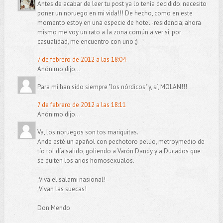
Antes de acabar de leer tu post ya lo tenía decidido: necesito
poner un noruego en mi vida!!! De hecho, como en este
momento estoy en una especie de hotel -residencia; ahora
mismo me voy un rato a la zona común a ver si, por
casualidad, me encuentro con uno ;)
7 de febrero de 2012 a las 18:04
Anónimo dijo...
Para mi han sido siempre "los nórdicos" y, sí, MOLAN!!!
7 de febrero de 2012 a las 18:11
Anónimo dijo...
Va, los noruegos son tos mariquitas.
Ande esté un apañol con pechotoro pelúo, metroymedio de
tío tol día salido, goliendo a Varón Dandy y a Ducados que
se quiten los arios homosexualos.
¡Viva el salami nasional!
¡Vivan las suecas!
Don Mendo