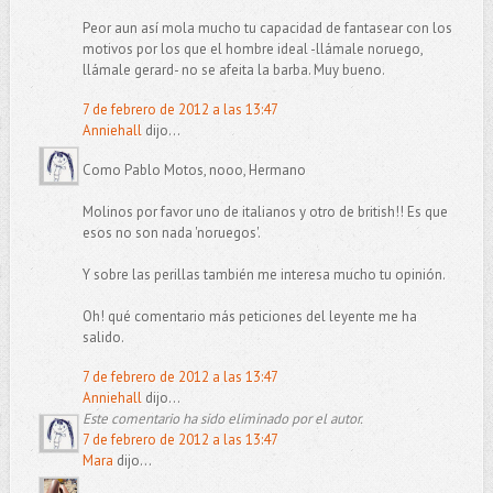
Peor aun así mola mucho tu capacidad de fantasear con los
motivos por los que el hombre ideal -llámale noruego,
llámale gerard- no se afeita la barba. Muy bueno.
7 de febrero de 2012 a las 13:47
Anniehall
dijo...
Como Pablo Motos, nooo, Hermano
Molinos por favor uno de italianos y otro de british!! Es que
esos no son nada 'noruegos'.
Y sobre las perillas también me interesa mucho tu opinión.
Oh! qué comentario más peticiones del leyente me ha
salido.
7 de febrero de 2012 a las 13:47
Anniehall
dijo...
Este comentario ha sido eliminado por el autor.
7 de febrero de 2012 a las 13:47
Mara
dijo...