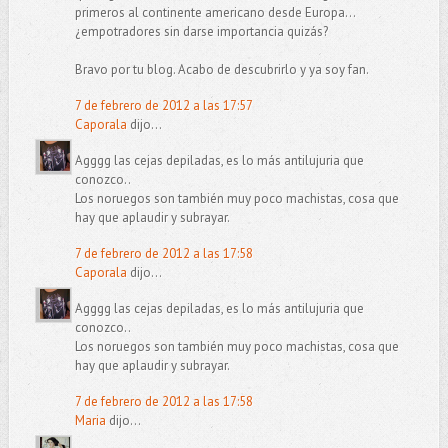
primeros al continente americano desde Europa...
¿empotradores sin darse importancia quizás?
Bravo por tu blog. Acabo de descubrirlo y ya soy fan.
7 de febrero de 2012 a las 17:57
Caporala
dijo...
Agggg las cejas depiladas, es lo más antilujuria que
conozco..
Los noruegos son también muy poco machistas, cosa que
hay que aplaudir y subrayar.
7 de febrero de 2012 a las 17:58
Caporala
dijo...
Agggg las cejas depiladas, es lo más antilujuria que
conozco..
Los noruegos son también muy poco machistas, cosa que
hay que aplaudir y subrayar.
7 de febrero de 2012 a las 17:58
Maria
dijo...