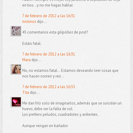
en tios...y no me hagas hablar.
7 de febrero de 2012 a las 16:31
molinos
dijo...
45 comentarios esta gilipollez de post?
Estáis fatal.
7 de febrero de 2012 a las 16:31
Mara
dijo...
No, no estamos fatal... Estamos deseando leer cosas que
nos hacen sonreir y reir...
7 de febrero de 2012 a las 16:55
Tita
dijo...
Me dan frío solo de imaginarlos, además que se suicidan un
huevo, debe ser la falta de sol.
Los prefiero peludos, cuadradotes y ardientes.
Aunque vengan en bañador