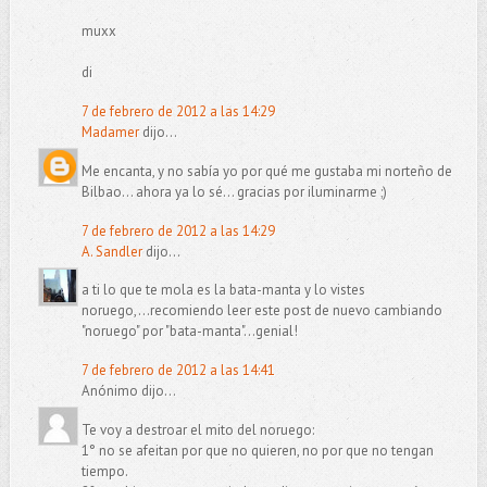
muxx
di
7 de febrero de 2012 a las 14:29
Madamer
dijo...
Me encanta, y no sabía yo por qué me gustaba mi norteño de
Bilbao... ahora ya lo sé... gracias por iluminarme ;)
7 de febrero de 2012 a las 14:29
A. Sandler
dijo...
a ti lo que te mola es la bata-manta y lo vistes
noruego,...recomiendo leer este post de nuevo cambiando
"noruego" por "bata-manta"...genial!
7 de febrero de 2012 a las 14:41
Anónimo dijo...
Te voy a destroar el mito del noruego:
1° no se afeitan por que no quieren, no por que no tengan
tiempo.