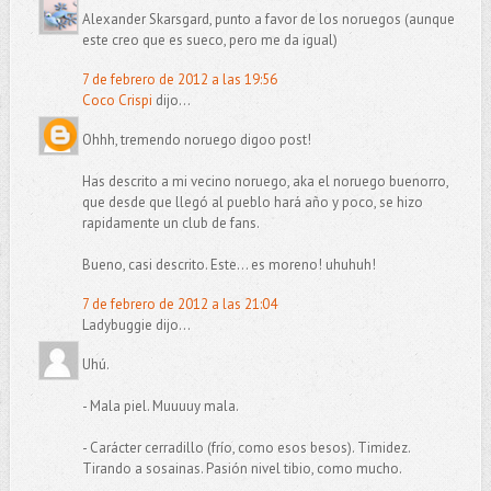
Alexander Skarsgard, punto a favor de los noruegos (aunque
este creo que es sueco, pero me da igual)
7 de febrero de 2012 a las 19:56
Coco Crispi
dijo...
Ohhh, tremendo noruego digoo post!
Has descrito a mi vecino noruego, aka el noruego buenorro,
que desde que llegó al pueblo hará año y poco, se hizo
rapidamente un club de fans.
Bueno, casi descrito. Este... es moreno! uhuhuh!
7 de febrero de 2012 a las 21:04
Ladybuggie dijo...
Uhú.
- Mala piel. Muuuuy mala.
- Carácter cerradillo (frío, como esos besos). Timidez.
Tirando a sosainas. Pasión nivel tibio, como mucho.