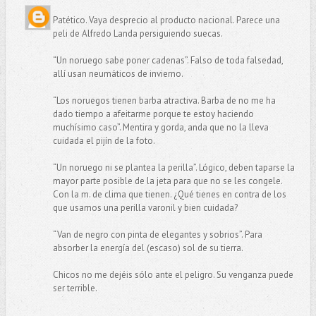
Patético. Vaya desprecio al producto nacional. Parece una
peli de Alfredo Landa persiguiendo suecas.
“Un noruego sabe poner cadenas”. Falso de toda falsedad,
allí usan neumáticos de invierno.
“Los noruegos tienen barba atractiva. Barba de no me ha
dado tiempo a afeitarme porque te estoy haciendo
muchísimo caso”. Mentira y gorda, anda que no la lleva
cuidada el pijín de la foto.
“Un noruego ni se plantea la perilla”. Lógico, deben taparse la
mayor parte posible de la jeta para que no se les congele.
Con la m. de clima que tienen. ¿Qué tienes en contra de los
que usamos una perilla varonil y bien cuidada?
“Van de negro con pinta de elegantes y sobrios”. Para
absorber la energía del (escaso) sol de su tierra.
Chicos no me dejéis sólo ante el peligro. Su venganza puede
ser terrible.