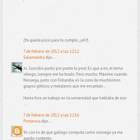
(Ya queda poco para tu cumple, ¿eh?)
7 de febrero de 2012 a las 12:12
Salamandra
dijo...
Jo. Suscribo punto por punto tu post. Es que a mi, el tema
vikingo, siempre me ha tirado. Pero mucho. Máxime cuando
Noruega, junto con Finlandia, es la cuna de muchísimos
grupos góticos y metaleros que me encantan...
Hasta hice un trabajo en la universidad que hablaba de eso
...
7 de febrero de 2012 a las 12:16
Portarosa
dijo...
Yo con lo de que gallego computa como noruego ya me
quedo contento.