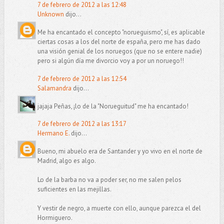
7 de febrero de 2012 a las 12:48
Unknown
dijo...
Me ha encantado el concepto "norueguismo", sí, es aplicable
ciertas cosas a los del norte de españa, pero me has dado
una visión genial de los noruegos (que no se entere nadie)
pero si algún día me divorcio voy a por un noruego!!
7 de febrero de 2012 a las 12:54
Salamandra
dijo...
jajaja Peñas, ¡lo de la "Norueguitud" me ha encantado!
7 de febrero de 2012 a las 13:17
Hermano E.
dijo...
Bueno, mi abuelo era de Santander y yo vivo en el norte de
Madrid, algo es algo.
Lo de la barba no va a poder ser, no me salen pelos
suficientes en las mejillas.
Y vestir de negro, a muerte con ello, aunque parezca el del
Hormiguero.