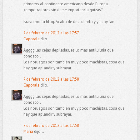
primeros al continente americano desde Europa...
¿empotradores sin darse importancia quizás?
Bravo por tu blog. Acabo de descubrirlo y ya soy fan.
7 de febrero de 2012 a las 17:57
Caporala
dijo...
Agggg las cejas depiladas, es lo más antilujuria que
conozco..
Los noruegos son también muy poco machistas, cosa que
hay que aplaudir y subrayar.
7 de febrero de 2012 a las 17:58
Caporala
dijo...
Agggg las cejas depiladas, es lo más antilujuria que
conozco..
Los noruegos son también muy poco machistas, cosa que
hay que aplaudir y subrayar.
7 de febrero de 2012 a las 17:58
Maria
dijo...