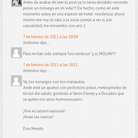
Antes de acabar de leer tu post ya lo tenía decidido: necesito
poner un noruego en mi vida!!! De hecho, como en este
momento estoy en una especie de hotel -residencia; ahora
mismo me voy un rato a la zona común a ver si, por
casualidad, me encuentro con uno ;)
7 de febrero de 2012 a las 18:04
Anónimo dijo...
Para mi han sido siempre "los nórdicos" y, sí, MOLAN!!!
7 de febrero de 2012 a las 18:11
Anónimo dijo...
Va, los noruegos son tos mariquitas.
Ande esté un apañol con pechotoro pelúo, metroymedio de
tío tol día salido, goliendo a Varón Dandy y a Ducados que
se quiten los arios homosexualos.
¡Viva el salami nasional!
¡Vivan las suecas!
Don Mendo