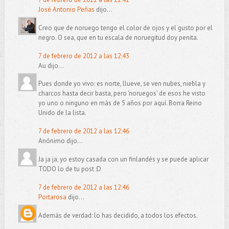
José Antonio Peñas
dijo...
Creo que de noruego tengo el color de ojos y el gusto por el
negro. O sea, que en tu escala de noruegitud doy penita.
7 de febrero de 2012 a las 12:43
Au dijo...
Pues donde yo vivo: es norte, llueve, se ven nubes, niebla y
charcos hasta decir basta, pero 'noruegos' de esos he visto
yo uno o ninguno en más de 5 años por aquí. Borra Reino
Unido de la lista.
7 de febrero de 2012 a las 12:46
Anónimo dijo...
Ja ja ja, yo estoy casada con un finlandés y se puede aplicar
TODO lo de tu post :D
7 de febrero de 2012 a las 12:46
Portarosa
dijo...
Además de verdad: lo has decidido, a todos los efectos.