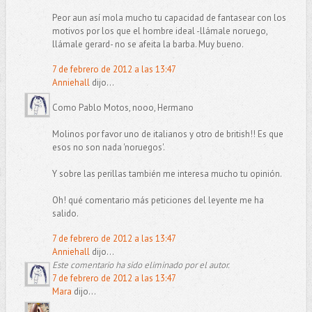
Peor aun así mola mucho tu capacidad de fantasear con los
motivos por los que el hombre ideal -llámale noruego,
llámale gerard- no se afeita la barba. Muy bueno.
7 de febrero de 2012 a las 13:47
Anniehall
dijo...
Como Pablo Motos, nooo, Hermano
Molinos por favor uno de italianos y otro de british!! Es que
esos no son nada 'noruegos'.
Y sobre las perillas también me interesa mucho tu opinión.
Oh! qué comentario más peticiones del leyente me ha
salido.
7 de febrero de 2012 a las 13:47
Anniehall
dijo...
Este comentario ha sido eliminado por el autor.
7 de febrero de 2012 a las 13:47
Mara
dijo...