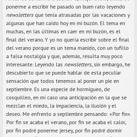
ponerme a escribir he pasado un buen rato leyendo
newsletters
que tenía atrasadas por las vacaciones y
algunas que han caído hoy en mi buzón. El tema en
muchas, en las últimas en caer en mi buzón, es el
final del verano. Y yo no quería escribir sobre el final
del verano porque es un tema manido, con un tufillo
a falsa nostalgia y que, además, resulta muy poco
interesante. Leyendo las
newsletters
, sin embargo, he
descubierto que se puede hablar de esta peculiar
sensación que todos tenemos al poner un pie en
septiembre. Es una especie de hormigueo, de
cosquilleo, en mi caso una anticipación en la que se
mezclan el miedo, la impaciencia, la ilusión y el
deseo. Me enfrento a septiembre pensando: «Por fin».
Por fin se acaba el verano, por fin se acaba el calor,
por fin podré ponerme jersey, por fin podré dormir