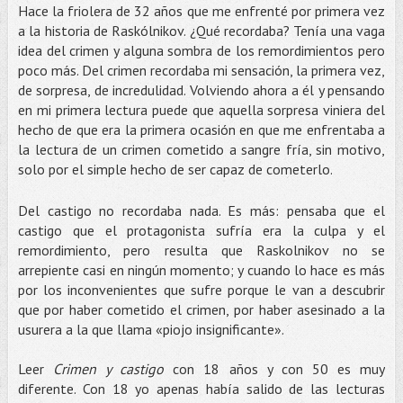
Hace la friolera de 32 años que me enfrenté por primera vez
a la historia de Raskólnikov. ¿Qué recordaba? Tenía una vaga
idea del crimen y alguna sombra de los remordimientos pero
poco más. Del crimen recordaba mi sensación, la primera vez,
de sorpresa, de incredulidad. Volviendo ahora a él y pensando
en mi primera lectura puede que aquella sorpresa viniera del
hecho de que era la primera ocasión en que me enfrentaba a
la lectura de un crimen cometido a sangre fría, sin motivo,
solo por el simple hecho de ser capaz de cometerlo.
Del castigo no recordaba nada. Es más: pensaba que el
castigo que el protagonista sufría era la culpa y el
remordimiento, pero resulta que Raskolnikov no se
arrepiente casi en ningún momento; y cuando lo hace es más
por los inconvenientes que sufre porque le van a descubrir
que por haber cometido el crimen, por haber asesinado a la
usurera a la que llama «piojo insignificante».
Leer
Crimen y castigo
con 18 años y con 50 es muy
diferente. Con 18 yo apenas había salido de las lecturas