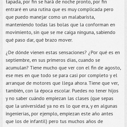
tapada, por fin se hará de noche pronto, por fin
entraré en una rutina que es muy complicada pero
que puedo manejar como un malabarista,
manteniendo todas las bolas que la conforman en
movimiento, sin que se me caiga ninguna, sabiendo
qué paso dar, qué brazo mover.
¿De dónde vienen estas sensaciones? ¿Por qué es en
septiembre, en sus primeros días, cuando se
acumulan? Tiene mucho que ver con el fin de agosto,
ese mes en que todo se para casi por completo y el
arranque de motores que llega ahora. Tiene que ver,
también, con la época escolar. Puedes no tener hijos
y no saber cuándo empiezan las clases (que sepas
que la universidad ya no es lo que era, y en algunas
ingenierías, por ejemplo, empiezan este año antes
que los de infantil) pero tus muchos años de