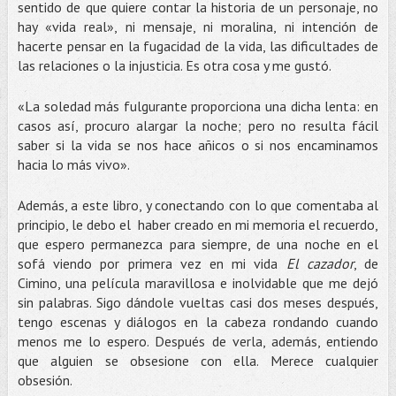
sentido de que quiere contar la historia de un personaje, no
hay «vida real», ni mensaje, ni moralina, ni intención de
hacerte pensar en la fugacidad de la vida, las dificultades de
las relaciones o la injusticia. Es otra cosa y me gustó.
«La soledad más fulgurante proporciona una dicha lenta: en
casos así, procuro alargar la noche; pero no resulta fácil
saber si la vida se nos hace añicos o si nos encaminamos
hacia lo más vivo».
Además, a este libro, y conectando con lo que comentaba al
principio, le debo el haber creado en mi memoria el recuerdo,
que espero permanezca para siempre, de una noche en el
sofá viendo por primera vez en mi vida
El cazador
, de
Cimino, una película maravillosa e inolvidable que me dejó
sin palabras. Sigo dándole vueltas casi dos meses después,
tengo escenas y diálogos en la cabeza rondando cuando
menos me lo espero. Después de verla, además, entiendo
que alguien se obsesione con ella. Merece cualquier
obsesión.