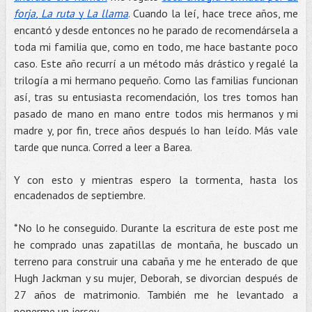
forja
,
La ruta
y
La llama
. Cuando la leí, hace trece años, me
encantó y desde entonces no he parado de recomendársela a
toda mi familia que, como en todo, me hace bastante poco
caso. Este año recurrí a un método más drástico y regalé la
trilogía a mi hermano pequeño. Como las familias funcionan
así, tras su entusiasta recomendación, los tres tomos han
pasado de mano en mano entre todos mis hermanos y mi
madre y, por fin, trece años después lo han leído. Más vale
tarde que nunca. Corred a leer a Barea.
Y con esto y mientras espero la tormenta, hasta los
encadenados de septiembre.
*No lo he conseguido. Durante la escritura de este post me
he comprado unas zapatillas de montaña, he buscado un
terreno para construir una cabaña y me he enterado de que
Hugh Jackman y su mujer, Deborah, se divorcian después de
27 años de matrimonio. También me he levantado a
ponerme un jersey.