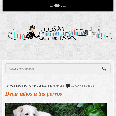
:::: MENU ::::
24.9.23
ESCRITO POR MOLINOS
EN:
PERFILES
11 COMENTARIOS
Decir adiós a tus perros