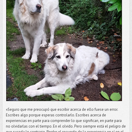
«Seguro que me preocupó que escribir acerca de ello fuese un error.
Escribes algo porque esperas controlarlo. Escribes acerca de
experiencias en parte para comprender lo que significan, en parte para
no olvidarlas con el tiempo. En el olvido. Pero siempre está el peligro de
que suceda lo contrario. Perder el recuerdo de la experiencia en sí en el