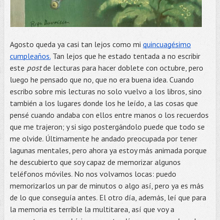
Agosto queda ya casi tan lejos como mi
quincuagésimo
cumpleaños.
Tan lejos que he estado tentada a no escribir
este
post
de lecturas para hacer doblete con octubre, pero
luego he pensado que no, que no era buena idea. Cuando
escribo sobre mis lecturas no solo vuelvo a los libros, sino
también a los lugares donde los he leído, a las cosas que
pensé cuando andaba con ellos entre manos o los recuerdos
que me trajeron; y si sigo postergándolo puede que todo se
me olvide. Últimamente he andado preocupada por tener
lagunas mentales, pero ahora ya estoy más animada porque
he descubierto que soy capaz de memorizar algunos
teléfonos móviles. No nos volvamos locas: puedo
memorizarlos un par de minutos o algo así, pero ya es más
de lo que conseguía antes. El otro día, además, leí que para
la memoria es terrible la multitarea, así que voy a