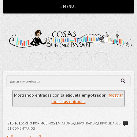
:::: MENU ::::
Mostrando entradas con la etiqueta
empotrador
.
Mostrar
todas las entradas
21.3.16
ESCRITO POR MOLINOS
EN:
CHARLA
,
EMPOTRADOR
,
FRIVOLIDADES
21 COMENTARIOS