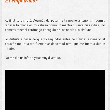
El empotrador
Al final lo disfruté. Después de pasarme la noche anterior sin dormir,
repasar la charla en mi cabeza como un mantra durante días y días, no
comer y tener el estómago encogido de los nervios lo disfruté.
Lo disfruté a pesar de que 15 segundos antes de subir al escenario el
corazón me latía tan fuerte que de verdad temí que me fuera a dar un
infarto.
No me dio un infarto y fue muy divertido.