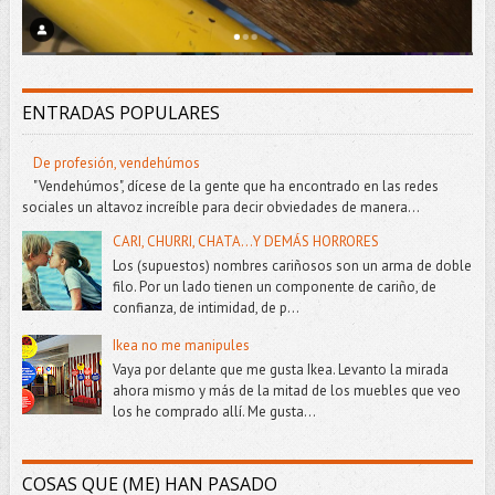
ENTRADAS POPULARES
De profesión, vendehúmos
"Vendehúmos", dícese de la gente que ha encontrado en las redes
sociales un altavoz increíble para decir obviedades de manera...
CARI, CHURRI, CHATA...Y DEMÁS HORRORES
Los (supuestos) nombres cariñosos son un arma de doble
filo. Por un lado tienen un componente de cariño, de
confianza, de intimidad, de p...
Ikea no me manipules
Vaya por delante que me gusta Ikea. Levanto la mirada
ahora mismo y más de la mitad de los muebles que veo
los he comprado allí. Me gusta...
COSAS QUE (ME) HAN PASADO