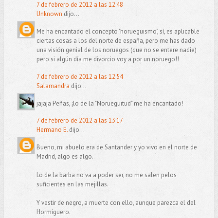
7 de febrero de 2012 a las 12:48
Unknown
dijo...
Me ha encantado el concepto "norueguismo", sí, es aplicable
ciertas cosas a los del norte de españa, pero me has dado
una visión genial de los noruegos (que no se entere nadie)
pero si algún día me divorcio voy a por un noruego!!
7 de febrero de 2012 a las 12:54
Salamandra
dijo...
jajaja Peñas, ¡lo de la "Norueguitud" me ha encantado!
7 de febrero de 2012 a las 13:17
Hermano E.
dijo...
Bueno, mi abuelo era de Santander y yo vivo en el norte de
Madrid, algo es algo.
Lo de la barba no va a poder ser, no me salen pelos
suficientes en las mejillas.
Y vestir de negro, a muerte con ello, aunque parezca el del
Hormiguero.