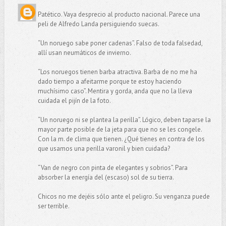
Patético. Vaya desprecio al producto nacional. Parece una
peli de Alfredo Landa persiguiendo suecas.
“Un noruego sabe poner cadenas”. Falso de toda falsedad,
allí usan neumáticos de invierno.
“Los noruegos tienen barba atractiva. Barba de no me ha
dado tiempo a afeitarme porque te estoy haciendo
muchísimo caso”. Mentira y gorda, anda que no la lleva
cuidada el pijín de la foto.
“Un noruego ni se plantea la perilla”. Lógico, deben taparse la
mayor parte posible de la jeta para que no se les congele.
Con la m. de clima que tienen. ¿Qué tienes en contra de los
que usamos una perilla varonil y bien cuidada?
“Van de negro con pinta de elegantes y sobrios”. Para
absorber la energía del (escaso) sol de su tierra.
Chicos no me dejéis sólo ante el peligro. Su venganza puede
ser terrible.