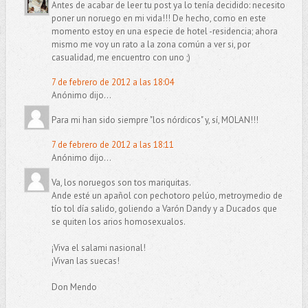
Antes de acabar de leer tu post ya lo tenía decidido: necesito
poner un noruego en mi vida!!! De hecho, como en este
momento estoy en una especie de hotel -residencia; ahora
mismo me voy un rato a la zona común a ver si, por
casualidad, me encuentro con uno ;)
7 de febrero de 2012 a las 18:04
Anónimo dijo...
Para mi han sido siempre "los nórdicos" y, sí, MOLAN!!!
7 de febrero de 2012 a las 18:11
Anónimo dijo...
Va, los noruegos son tos mariquitas.
Ande esté un apañol con pechotoro pelúo, metroymedio de
tío tol día salido, goliendo a Varón Dandy y a Ducados que
se quiten los arios homosexualos.
¡Viva el salami nasional!
¡Vivan las suecas!
Don Mendo