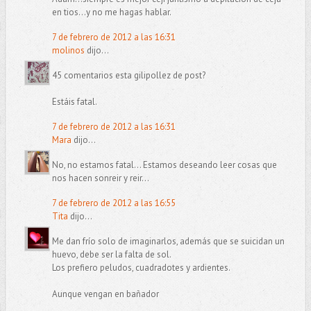
en tios...y no me hagas hablar.
7 de febrero de 2012 a las 16:31
molinos
dijo...
45 comentarios esta gilipollez de post?
Estáis fatal.
7 de febrero de 2012 a las 16:31
Mara
dijo...
No, no estamos fatal... Estamos deseando leer cosas que
nos hacen sonreir y reir...
7 de febrero de 2012 a las 16:55
Tita
dijo...
Me dan frío solo de imaginarlos, además que se suicidan un
huevo, debe ser la falta de sol.
Los prefiero peludos, cuadradotes y ardientes.
Aunque vengan en bañador