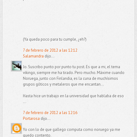
(Ya queda poco para tu cumple, ¿eh?)
7 de febrero de 2012 a las 12:12
Salamandra
dijo...
Jo. Suscribo punto por punto tu post. Es que a mi, el tema
vikingo, siempre me ha tirado. Pero mucho. Máxime cuando
Noruega, junto con Finlandia, es la cuna de muchísimos
grupos góticos y metaleros que me encantan...
Hasta hice un trabajo en la universidad que hablaba de eso
...
7 de febrero de 2012 a las 12:16
Portarosa
dijo...
Yo con lo de que gallego computa como noruego ya me
quedo contento.