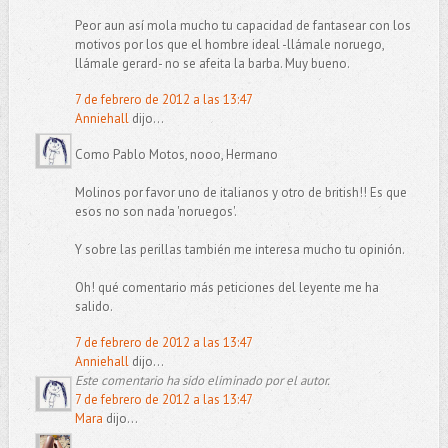
Peor aun así mola mucho tu capacidad de fantasear con los
motivos por los que el hombre ideal -llámale noruego,
llámale gerard- no se afeita la barba. Muy bueno.
7 de febrero de 2012 a las 13:47
Anniehall
dijo...
Como Pablo Motos, nooo, Hermano
Molinos por favor uno de italianos y otro de british!! Es que
esos no son nada 'noruegos'.
Y sobre las perillas también me interesa mucho tu opinión.
Oh! qué comentario más peticiones del leyente me ha
salido.
7 de febrero de 2012 a las 13:47
Anniehall
dijo...
Este comentario ha sido eliminado por el autor.
7 de febrero de 2012 a las 13:47
Mara
dijo...