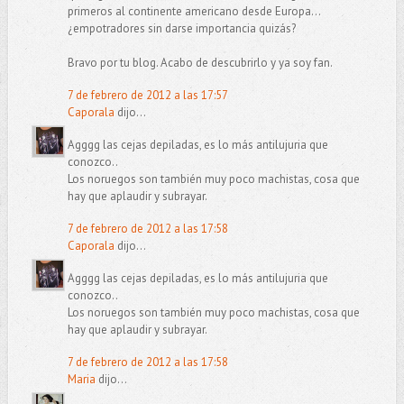
primeros al continente americano desde Europa...
¿empotradores sin darse importancia quizás?
Bravo por tu blog. Acabo de descubrirlo y ya soy fan.
7 de febrero de 2012 a las 17:57
Caporala
dijo...
Agggg las cejas depiladas, es lo más antilujuria que
conozco..
Los noruegos son también muy poco machistas, cosa que
hay que aplaudir y subrayar.
7 de febrero de 2012 a las 17:58
Caporala
dijo...
Agggg las cejas depiladas, es lo más antilujuria que
conozco..
Los noruegos son también muy poco machistas, cosa que
hay que aplaudir y subrayar.
7 de febrero de 2012 a las 17:58
Maria
dijo...