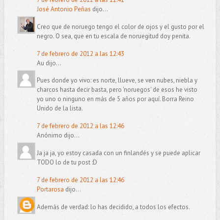
José Antonio Peñas
dijo...
Creo que de noruego tengo el color de ojos y el gusto por el
negro. O sea, que en tu escala de noruegitud doy penita.
7 de febrero de 2012 a las 12:43
Au dijo...
Pues donde yo vivo: es norte, llueve, se ven nubes, niebla y
charcos hasta decir basta, pero 'noruegos' de esos he visto
yo uno o ninguno en más de 5 años por aquí. Borra Reino
Unido de la lista.
7 de febrero de 2012 a las 12:46
Anónimo dijo...
Ja ja ja, yo estoy casada con un finlandés y se puede aplicar
TODO lo de tu post :D
7 de febrero de 2012 a las 12:46
Portarosa
dijo...
Además de verdad: lo has decidido, a todos los efectos.