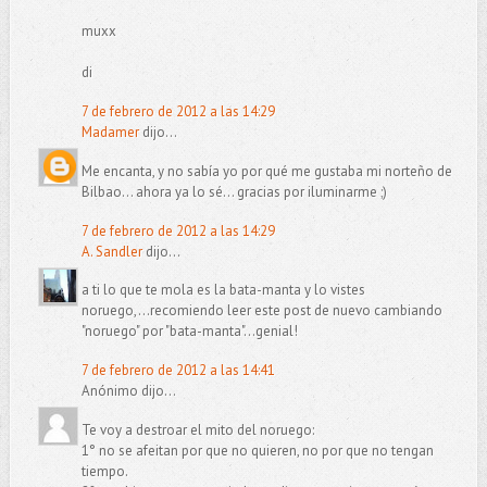
muxx
di
7 de febrero de 2012 a las 14:29
Madamer
dijo...
Me encanta, y no sabía yo por qué me gustaba mi norteño de
Bilbao... ahora ya lo sé... gracias por iluminarme ;)
7 de febrero de 2012 a las 14:29
A. Sandler
dijo...
a ti lo que te mola es la bata-manta y lo vistes
noruego,...recomiendo leer este post de nuevo cambiando
"noruego" por "bata-manta"...genial!
7 de febrero de 2012 a las 14:41
Anónimo dijo...
Te voy a destroar el mito del noruego:
1° no se afeitan por que no quieren, no por que no tengan
tiempo.