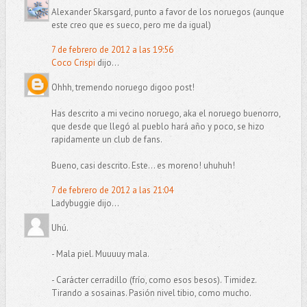
Alexander Skarsgard, punto a favor de los noruegos (aunque
este creo que es sueco, pero me da igual)
7 de febrero de 2012 a las 19:56
Coco Crispi
dijo...
Ohhh, tremendo noruego digoo post!
Has descrito a mi vecino noruego, aka el noruego buenorro,
que desde que llegó al pueblo hará año y poco, se hizo
rapidamente un club de fans.
Bueno, casi descrito. Este... es moreno! uhuhuh!
7 de febrero de 2012 a las 21:04
Ladybuggie dijo...
Uhú.
- Mala piel. Muuuuy mala.
- Carácter cerradillo (frío, como esos besos). Timidez.
Tirando a sosainas. Pasión nivel tibio, como mucho.