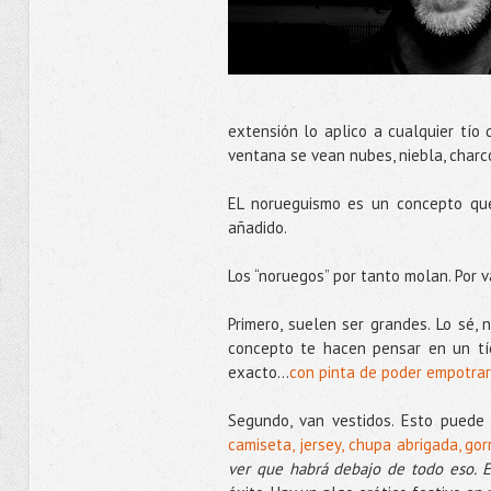
extensión lo aplico a cualquier tío 
ventana se vean nubes, niebla, charco
EL norueguismo es un concepto que
añadido.
Los “noruegos” por tanto molan. Por v
Primero, suelen ser grandes. Lo sé,
concepto te hacen pensar en un tío
exacto...
con pinta de poder empotra
Segundo, van vestidos. Esto puede 
camiseta, jersey, chupa abrigada, go
ver que habrá debajo de todo eso. 