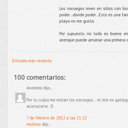
Los noruegos viven en sitios con bo
poder...donde poder…Esto es una fant
playa no me gusta.
Por supuesto, no todo es bueno en
arenque puede arruinar una primera 
Entrada más reciente
100 comentarios:
Anónimo dijo...
Por tu culpa me molan los noruegos... el mío es gallego
acurrucarte. :D
7 de febrero de 2012 a las 11:22
molinos
dijo...