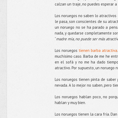
calzan un traje, no puedes esperar a 
Los noruegos no saben lo atractivos 
le pasa, son conscientes de su atract
un noruego no se ha parado a pensa
nada, y quedarse completamente sor
“
madre mía, no puede ser más atracti
Los noruegos
tienen barba atractiva
muchísimo caso. Barba de me he entr
en el sofá y no me ha dado tiempo.
atractivo. Por supuesto, un noruego ni
Los noruegos tienen pinta de saber 
nevada. A lo mejor no saben, pero tie
Los noruegos hablan poco, no porqu
hablan y muy bien.
Los noruegos tienen la cara fría. Dan