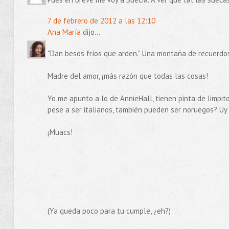
7 de febrero de 2012 a las 12:10
Ana María
dijo...
"Dan besos fríos que arden." Una montaña de recuerdos 
Madre del amor, ¡más razón que todas las cosas!
Yo me apunto a lo de AnnieHall, tienen pinta de limpitos
pese a ser italianos, también pueden ser noruegos? Uy
¡Muacs!
(Ya queda poco para tu cumple, ¿eh?)