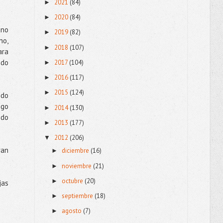
2021
(84)
►
2020
(84)
►
 no
2019
(82)
►
no,
2018
(107)
►
ara
ndo
2017
(104)
►
2016
(117)
►
2015
(124)
►
ndo
igo
2014
(130)
►
ndo
2013
(177)
►
2012
(206)
▼
ran
diciembre
(16)
►
noviembre
(21)
►
octubre
(20)
►
jas
septiembre
(18)
►
agosto
(7)
►