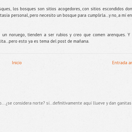
sques, los bosques son sitios acogedores, con sitios escondidos do
asía personal, pero necesito un bosque para cumplirla...y no, a mí en
 un noruego, tienden a ser rubios y creo que comen arenques. Y
cita…pero esto ya es tema del post de mañana.
Inicio
Entrada a
... ¿se considera norte? sí...definitivamente aquí llueve y dan ganitas