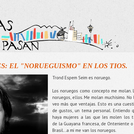
: EL "NORUEGUISMO" EN LOS TIOS.
Trond Espem Seim es noruego.
Los noruegos como concepto me molan. 
noruegos, ellos. Me molan muchísimo. No 
veo más que ventajas. Esto es una cuest
de gustos, un tema personal. Entiendo 
haya mujeres a las que les molen los t
de la Guayana francesa, de Onteniente o
Brasil…a mi me van los noruegos.