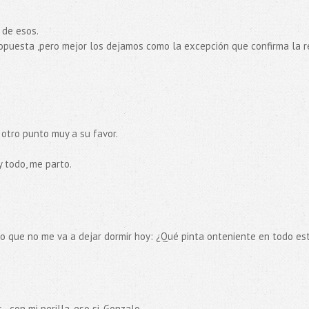
 de esos.
opuesta ,pero mejor los dejamos como la excepción que confirma la r
 otro punto muy a su favor.
y todo, me parto.
o que no me va a dejar dormir hoy: ¿Qué pinta onteniente en todo es
..con mi perilla, eso si. Gonzalo