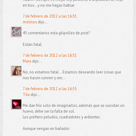
en tios...y no me hagas hablar.
7 de febrero de 2012 a las 16:31
molinos
dijo...
45 comentarios esta gilipollez de post?
Estáis fatal.
7 de febrero de 2012 a las 16:31
Mara
dijo...
No, no estamos fatal... Estamos deseando leer cosas que
nos hacen sonreir y reir...
7 de febrero de 2012 a las 16:55
Tita
dijo...
Me dan frío solo de imaginarlos, además que se suicidan un
huevo, debe ser la falta de sol.
Los prefiero peludos, cuadradotes y ardientes.
Aunque vengan en bañador