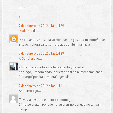
muxx
di
7 de febrero de 2012 a las 14:29
Madamer
dijo...
Me encanta, y no sabía yo por qué me gustaba mi norteño de
Bilbao... ahora ya lo sé... gracias por iluminarme ;)
7 de febrero de 2012 a las 14:29
A. Sandler
dijo...
a ti lo que te mola es la bata-manta y lo vistes
noruego,...recomiendo leer este post de nuevo cambiando
"noruego" por "bata-manta"...genial!
7 de febrero de 2012 a las 14:41
Anónimo dijo...
Te voy a destroar el mito del noruego:
1° no se afeitan por que no quieren, no por que no tengan
tiempo.