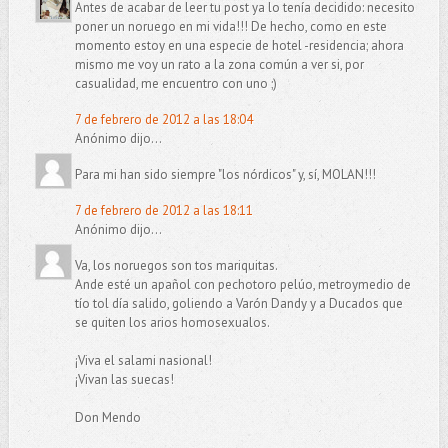
Antes de acabar de leer tu post ya lo tenía decidido: necesito
poner un noruego en mi vida!!! De hecho, como en este
momento estoy en una especie de hotel -residencia; ahora
mismo me voy un rato a la zona común a ver si, por
casualidad, me encuentro con uno ;)
7 de febrero de 2012 a las 18:04
Anónimo dijo...
Para mi han sido siempre "los nórdicos" y, sí, MOLAN!!!
7 de febrero de 2012 a las 18:11
Anónimo dijo...
Va, los noruegos son tos mariquitas.
Ande esté un apañol con pechotoro pelúo, metroymedio de
tío tol día salido, goliendo a Varón Dandy y a Ducados que
se quiten los arios homosexualos.
¡Viva el salami nasional!
¡Vivan las suecas!
Don Mendo