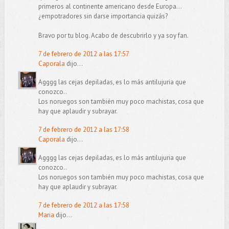
primeros al continente americano desde Europa...
¿empotradores sin darse importancia quizás?
Bravo por tu blog. Acabo de descubrirlo y ya soy fan.
7 de febrero de 2012 a las 17:57
Caporala
dijo...
Agggg las cejas depiladas, es lo más antilujuria que
conozco..
Los noruegos son también muy poco machistas, cosa que
hay que aplaudir y subrayar.
7 de febrero de 2012 a las 17:58
Caporala
dijo...
Agggg las cejas depiladas, es lo más antilujuria que
conozco..
Los noruegos son también muy poco machistas, cosa que
hay que aplaudir y subrayar.
7 de febrero de 2012 a las 17:58
Maria
dijo...