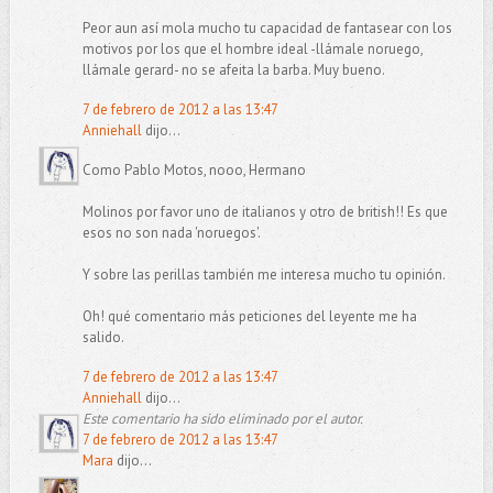
Peor aun así mola mucho tu capacidad de fantasear con los
motivos por los que el hombre ideal -llámale noruego,
llámale gerard- no se afeita la barba. Muy bueno.
7 de febrero de 2012 a las 13:47
Anniehall
dijo...
Como Pablo Motos, nooo, Hermano
Molinos por favor uno de italianos y otro de british!! Es que
esos no son nada 'noruegos'.
Y sobre las perillas también me interesa mucho tu opinión.
Oh! qué comentario más peticiones del leyente me ha
salido.
7 de febrero de 2012 a las 13:47
Anniehall
dijo...
Este comentario ha sido eliminado por el autor.
7 de febrero de 2012 a las 13:47
Mara
dijo...