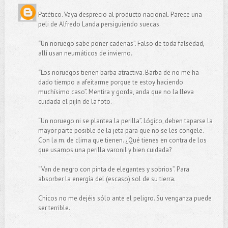
Patético. Vaya desprecio al producto nacional. Parece una
peli de Alfredo Landa persiguiendo suecas.
“Un noruego sabe poner cadenas”. Falso de toda falsedad,
allí usan neumáticos de invierno.
“Los noruegos tienen barba atractiva. Barba de no me ha
dado tiempo a afeitarme porque te estoy haciendo
muchísimo caso”. Mentira y gorda, anda que no la lleva
cuidada el pijín de la foto.
“Un noruego ni se plantea la perilla”. Lógico, deben taparse la
mayor parte posible de la jeta para que no se les congele.
Con la m. de clima que tienen. ¿Qué tienes en contra de los
que usamos una perilla varonil y bien cuidada?
“Van de negro con pinta de elegantes y sobrios”. Para
absorber la energía del (escaso) sol de su tierra.
Chicos no me dejéis sólo ante el peligro. Su venganza puede
ser terrible.