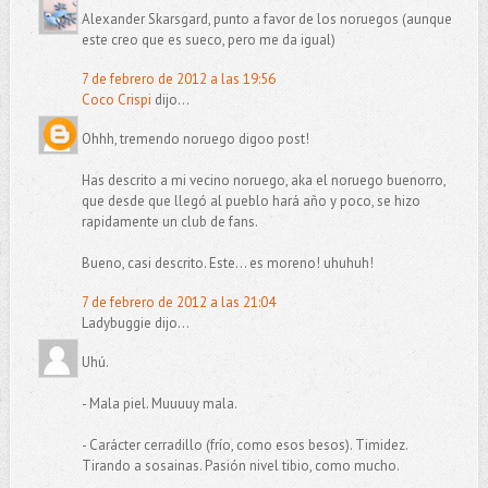
Alexander Skarsgard, punto a favor de los noruegos (aunque
este creo que es sueco, pero me da igual)
7 de febrero de 2012 a las 19:56
Coco Crispi
dijo...
Ohhh, tremendo noruego digoo post!
Has descrito a mi vecino noruego, aka el noruego buenorro,
que desde que llegó al pueblo hará año y poco, se hizo
rapidamente un club de fans.
Bueno, casi descrito. Este... es moreno! uhuhuh!
7 de febrero de 2012 a las 21:04
Ladybuggie dijo...
Uhú.
- Mala piel. Muuuuy mala.
- Carácter cerradillo (frío, como esos besos). Timidez.
Tirando a sosainas. Pasión nivel tibio, como mucho.