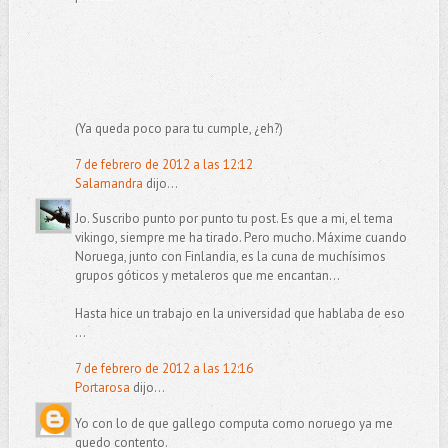
(Ya queda poco para tu cumple, ¿eh?)
7 de febrero de 2012 a las 12:12
Salamandra
dijo...
Jo. Suscribo punto por punto tu post. Es que a mi, el tema
vikingo, siempre me ha tirado. Pero mucho. Máxime cuando
Noruega, junto con Finlandia, es la cuna de muchísimos
grupos góticos y metaleros que me encantan...
Hasta hice un trabajo en la universidad que hablaba de eso
...
7 de febrero de 2012 a las 12:16
Portarosa
dijo...
Yo con lo de que gallego computa como noruego ya me
quedo contento.