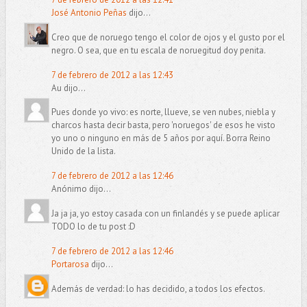
José Antonio Peñas
dijo...
Creo que de noruego tengo el color de ojos y el gusto por el
negro. O sea, que en tu escala de noruegitud doy penita.
7 de febrero de 2012 a las 12:43
Au dijo...
Pues donde yo vivo: es norte, llueve, se ven nubes, niebla y
charcos hasta decir basta, pero 'noruegos' de esos he visto
yo uno o ninguno en más de 5 años por aquí. Borra Reino
Unido de la lista.
7 de febrero de 2012 a las 12:46
Anónimo dijo...
Ja ja ja, yo estoy casada con un finlandés y se puede aplicar
TODO lo de tu post :D
7 de febrero de 2012 a las 12:46
Portarosa
dijo...
Además de verdad: lo has decidido, a todos los efectos.