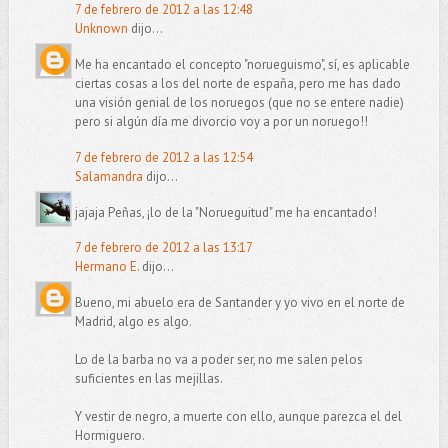
7 de febrero de 2012 a las 12:48
Unknown
dijo...
Me ha encantado el concepto "norueguismo", sí, es aplicable
ciertas cosas a los del norte de españa, pero me has dado
una visión genial de los noruegos (que no se entere nadie)
pero si algún día me divorcio voy a por un noruego!!
7 de febrero de 2012 a las 12:54
Salamandra
dijo...
jajaja Peñas, ¡lo de la "Norueguitud" me ha encantado!
7 de febrero de 2012 a las 13:17
Hermano E.
dijo...
Bueno, mi abuelo era de Santander y yo vivo en el norte de
Madrid, algo es algo.
Lo de la barba no va a poder ser, no me salen pelos
suficientes en las mejillas.
Y vestir de negro, a muerte con ello, aunque parezca el del
Hormiguero.