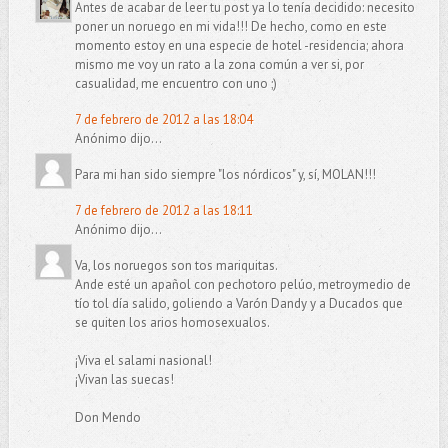
Antes de acabar de leer tu post ya lo tenía decidido: necesito
poner un noruego en mi vida!!! De hecho, como en este
momento estoy en una especie de hotel -residencia; ahora
mismo me voy un rato a la zona común a ver si, por
casualidad, me encuentro con uno ;)
7 de febrero de 2012 a las 18:04
Anónimo dijo...
Para mi han sido siempre "los nórdicos" y, sí, MOLAN!!!
7 de febrero de 2012 a las 18:11
Anónimo dijo...
Va, los noruegos son tos mariquitas.
Ande esté un apañol con pechotoro pelúo, metroymedio de
tío tol día salido, goliendo a Varón Dandy y a Ducados que
se quiten los arios homosexualos.
¡Viva el salami nasional!
¡Vivan las suecas!
Don Mendo