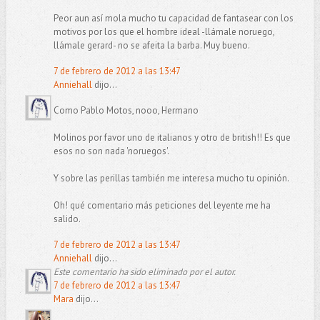
Peor aun así mola mucho tu capacidad de fantasear con los
motivos por los que el hombre ideal -llámale noruego,
llámale gerard- no se afeita la barba. Muy bueno.
7 de febrero de 2012 a las 13:47
Anniehall
dijo...
Como Pablo Motos, nooo, Hermano
Molinos por favor uno de italianos y otro de british!! Es que
esos no son nada 'noruegos'.
Y sobre las perillas también me interesa mucho tu opinión.
Oh! qué comentario más peticiones del leyente me ha
salido.
7 de febrero de 2012 a las 13:47
Anniehall
dijo...
Este comentario ha sido eliminado por el autor.
7 de febrero de 2012 a las 13:47
Mara
dijo...