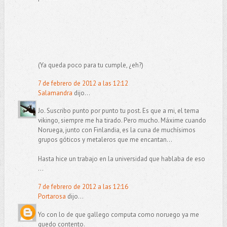
(Ya queda poco para tu cumple, ¿eh?)
7 de febrero de 2012 a las 12:12
Salamandra
dijo...
Jo. Suscribo punto por punto tu post. Es que a mi, el tema
vikingo, siempre me ha tirado. Pero mucho. Máxime cuando
Noruega, junto con Finlandia, es la cuna de muchísimos
grupos góticos y metaleros que me encantan...
Hasta hice un trabajo en la universidad que hablaba de eso
...
7 de febrero de 2012 a las 12:16
Portarosa
dijo...
Yo con lo de que gallego computa como noruego ya me
quedo contento.