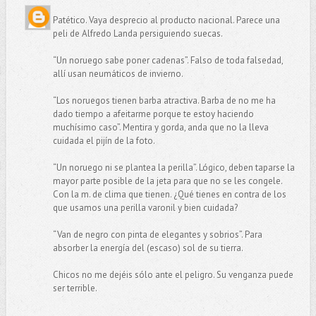
Patético. Vaya desprecio al producto nacional. Parece una
peli de Alfredo Landa persiguiendo suecas.
“Un noruego sabe poner cadenas”. Falso de toda falsedad,
allí usan neumáticos de invierno.
“Los noruegos tienen barba atractiva. Barba de no me ha
dado tiempo a afeitarme porque te estoy haciendo
muchísimo caso”. Mentira y gorda, anda que no la lleva
cuidada el pijín de la foto.
“Un noruego ni se plantea la perilla”. Lógico, deben taparse la
mayor parte posible de la jeta para que no se les congele.
Con la m. de clima que tienen. ¿Qué tienes en contra de los
que usamos una perilla varonil y bien cuidada?
“Van de negro con pinta de elegantes y sobrios”. Para
absorber la energía del (escaso) sol de su tierra.
Chicos no me dejéis sólo ante el peligro. Su venganza puede
ser terrible.