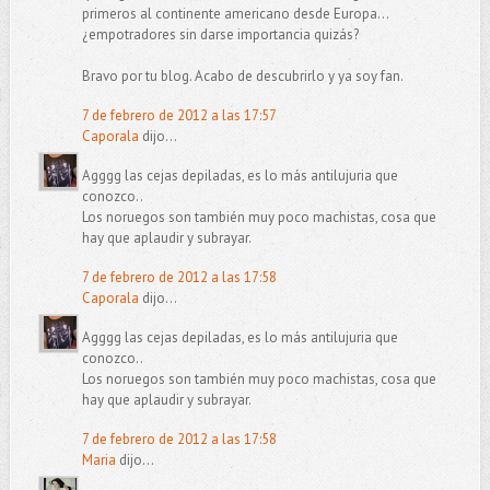
primeros al continente americano desde Europa...
¿empotradores sin darse importancia quizás?
Bravo por tu blog. Acabo de descubrirlo y ya soy fan.
7 de febrero de 2012 a las 17:57
Caporala
dijo...
Agggg las cejas depiladas, es lo más antilujuria que
conozco..
Los noruegos son también muy poco machistas, cosa que
hay que aplaudir y subrayar.
7 de febrero de 2012 a las 17:58
Caporala
dijo...
Agggg las cejas depiladas, es lo más antilujuria que
conozco..
Los noruegos son también muy poco machistas, cosa que
hay que aplaudir y subrayar.
7 de febrero de 2012 a las 17:58
Maria
dijo...