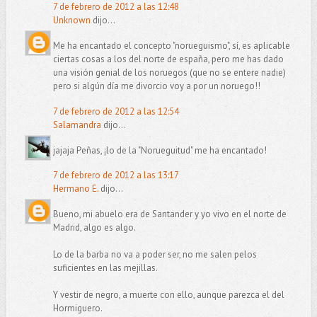
7 de febrero de 2012 a las 12:48
Unknown
dijo...
Me ha encantado el concepto "norueguismo", sí, es aplicable
ciertas cosas a los del norte de españa, pero me has dado
una visión genial de los noruegos (que no se entere nadie)
pero si algún día me divorcio voy a por un noruego!!
7 de febrero de 2012 a las 12:54
Salamandra
dijo...
jajaja Peñas, ¡lo de la "Norueguitud" me ha encantado!
7 de febrero de 2012 a las 13:17
Hermano E.
dijo...
Bueno, mi abuelo era de Santander y yo vivo en el norte de
Madrid, algo es algo.
Lo de la barba no va a poder ser, no me salen pelos
suficientes en las mejillas.
Y vestir de negro, a muerte con ello, aunque parezca el del
Hormiguero.