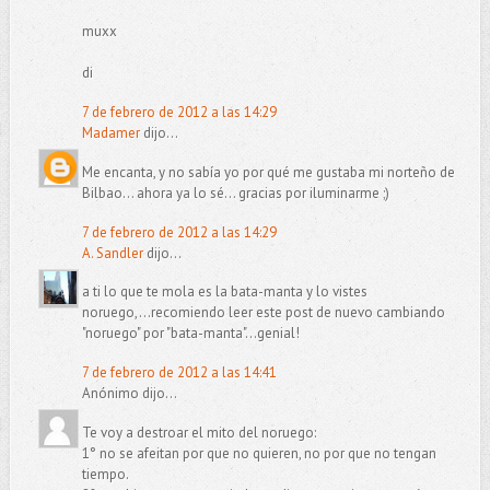
muxx
di
7 de febrero de 2012 a las 14:29
Madamer
dijo...
Me encanta, y no sabía yo por qué me gustaba mi norteño de
Bilbao... ahora ya lo sé... gracias por iluminarme ;)
7 de febrero de 2012 a las 14:29
A. Sandler
dijo...
a ti lo que te mola es la bata-manta y lo vistes
noruego,...recomiendo leer este post de nuevo cambiando
"noruego" por "bata-manta"...genial!
7 de febrero de 2012 a las 14:41
Anónimo dijo...
Te voy a destroar el mito del noruego:
1° no se afeitan por que no quieren, no por que no tengan
tiempo.