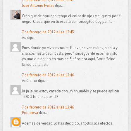
José Antonio Peñas
dijo...
Creo que de noruego tengo el color de ojos y el gusto por el
negro. O sea, que en tu escala de noruegitud doy penita.
7 de febrero de 2012 a las 12:43
Au dijo...
Pues donde yo vivo: es norte, llueve, se ven nubes, niebla y
charcos hasta decir basta, pero 'noruegos' de esos he visto
yo uno o ninguno en más de 5 años por aquí. Borra Reino
Unido de la lista.
7 de febrero de 2012 a las 12:46
Anónimo dijo...
Ja ja ja, yo estoy casada con un finlandés y se puede aplicar
TODO lo de tu post :D
7 de febrero de 2012 a las 12:46
Portarosa
dijo...
Además de verdad: lo has decidido, a todos los efectos.