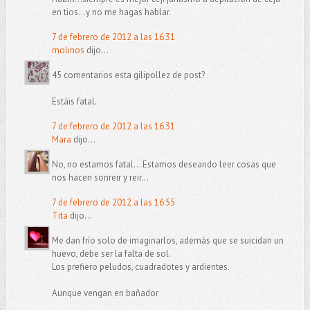
en tios...y no me hagas hablar.
7 de febrero de 2012 a las 16:31
molinos
dijo...
45 comentarios esta gilipollez de post?
Estáis fatal.
7 de febrero de 2012 a las 16:31
Mara
dijo...
No, no estamos fatal... Estamos deseando leer cosas que
nos hacen sonreir y reir...
7 de febrero de 2012 a las 16:55
Tita
dijo...
Me dan frío solo de imaginarlos, además que se suicidan un
huevo, debe ser la falta de sol.
Los prefiero peludos, cuadradotes y ardientes.
Aunque vengan en bañador