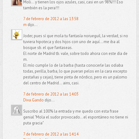
Moli... y tienen los ojos azules, casi, casi en un 98%!!! Eso
también es la pera!!!
7 de febrero de 2012 a las 13:58
m
dijo...
Joder, pues sí que mola tu fantasía norueguil, la verdad, si no
tuviera hipoteca y dos hijos con uno de aquí... me iba al
bosque sb. el que fantaseas.
El norte de Madrid tb. vale, sobre todo ahora con este día de
m.
El mío cumple lo de la barba (hasta conocerle las odiaba
todas, perilla, barba, lo que pueran pelos en la cara excepto
pestañas y cejas), tiene pinta de nórdico, pero es un palomo
del centro de Madrid... ains, casi.
7 de febrero de 2012 a las 14:03
Diva Gando
dijo...
Suscribo al 100% la entrada y me quedo con esta frase
genial "Mola el sudor provocado…el espontáneo no tiene ni
puta gracia"
7 de febrero de 2012 a las 14:14