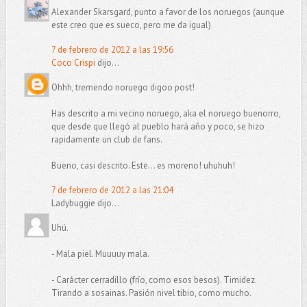
Alexander Skarsgard, punto a favor de los noruegos (aunque
este creo que es sueco, pero me da igual)
7 de febrero de 2012 a las 19:56
Coco Crispi
dijo...
Ohhh, tremendo noruego digoo post!
Has descrito a mi vecino noruego, aka el noruego buenorro,
que desde que llegó al pueblo hará año y poco, se hizo
rapidamente un club de fans.
Bueno, casi descrito. Este... es moreno! uhuhuh!
7 de febrero de 2012 a las 21:04
Ladybuggie dijo...
Uhú.
- Mala piel. Muuuuy mala.
- Carácter cerradillo (frío, como esos besos). Timidez.
Tirando a sosainas. Pasión nivel tibio, como mucho.