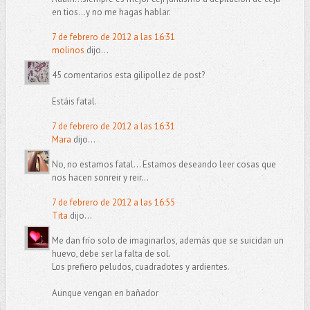
en tios...y no me hagas hablar.
7 de febrero de 2012 a las 16:31
molinos
dijo...
45 comentarios esta gilipollez de post?
Estáis fatal.
7 de febrero de 2012 a las 16:31
Mara
dijo...
No, no estamos fatal... Estamos deseando leer cosas que
nos hacen sonreir y reir...
7 de febrero de 2012 a las 16:55
Tita
dijo...
Me dan frío solo de imaginarlos, además que se suicidan un
huevo, debe ser la falta de sol.
Los prefiero peludos, cuadradotes y ardientes.
Aunque vengan en bañador