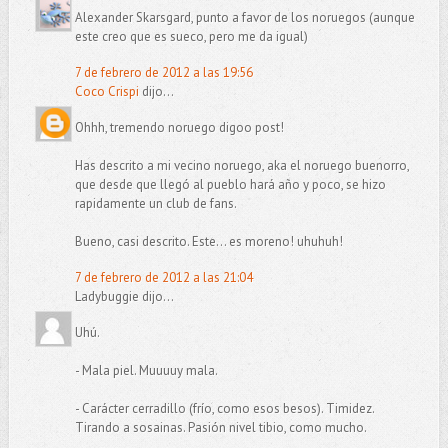
Alexander Skarsgard, punto a favor de los noruegos (aunque
este creo que es sueco, pero me da igual)
7 de febrero de 2012 a las 19:56
Coco Crispi
dijo...
Ohhh, tremendo noruego digoo post!
Has descrito a mi vecino noruego, aka el noruego buenorro,
que desde que llegó al pueblo hará año y poco, se hizo
rapidamente un club de fans.
Bueno, casi descrito. Este... es moreno! uhuhuh!
7 de febrero de 2012 a las 21:04
Ladybuggie dijo...
Uhú.
- Mala piel. Muuuuy mala.
- Carácter cerradillo (frío, como esos besos). Timidez.
Tirando a sosainas. Pasión nivel tibio, como mucho.