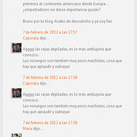
primeros al continente americano desde Europa...
¿empotradores sin darse importancia quizás?
Bravo por tu blog. Acabo de descubrirlo y ya soy fan.
7 de febrero de 2012 a las 17:57
Caporala
dijo...
Agggg las cejas depiladas, es lo más antilujuria que
conozco..
Los noruegos son también muy poco machistas, cosa que
hay que aplaudir y subrayar.
7 de febrero de 2012 a las 17:58
Caporala
dijo...
Agggg las cejas depiladas, es lo más antilujuria que
conozco..
Los noruegos son también muy poco machistas, cosa que
hay que aplaudir y subrayar.
7 de febrero de 2012 a las 17:58
Maria
dijo...