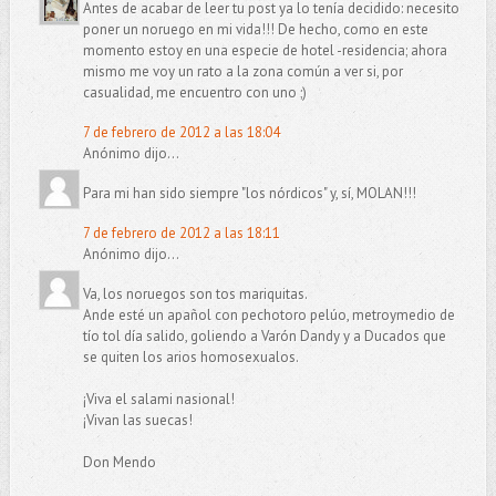
Antes de acabar de leer tu post ya lo tenía decidido: necesito
poner un noruego en mi vida!!! De hecho, como en este
momento estoy en una especie de hotel -residencia; ahora
mismo me voy un rato a la zona común a ver si, por
casualidad, me encuentro con uno ;)
7 de febrero de 2012 a las 18:04
Anónimo dijo...
Para mi han sido siempre "los nórdicos" y, sí, MOLAN!!!
7 de febrero de 2012 a las 18:11
Anónimo dijo...
Va, los noruegos son tos mariquitas.
Ande esté un apañol con pechotoro pelúo, metroymedio de
tío tol día salido, goliendo a Varón Dandy y a Ducados que
se quiten los arios homosexualos.
¡Viva el salami nasional!
¡Vivan las suecas!
Don Mendo