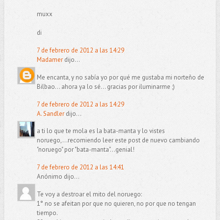
muxx
di
7 de febrero de 2012 a las 14:29
Madamer
dijo...
Me encanta, y no sabía yo por qué me gustaba mi norteño de
Bilbao... ahora ya lo sé... gracias por iluminarme ;)
7 de febrero de 2012 a las 14:29
A. Sandler
dijo...
a ti lo que te mola es la bata-manta y lo vistes
noruego,...recomiendo leer este post de nuevo cambiando
"noruego" por "bata-manta"...genial!
7 de febrero de 2012 a las 14:41
Anónimo dijo...
Te voy a destroar el mito del noruego:
1° no se afeitan por que no quieren, no por que no tengan
tiempo.