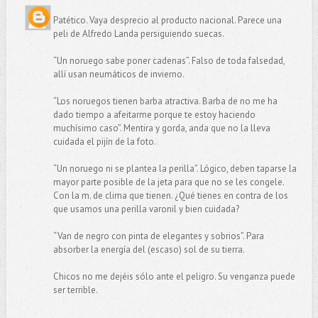
Patético. Vaya desprecio al producto nacional. Parece una
peli de Alfredo Landa persiguiendo suecas.
“Un noruego sabe poner cadenas”. Falso de toda falsedad,
allí usan neumáticos de invierno.
“Los noruegos tienen barba atractiva. Barba de no me ha
dado tiempo a afeitarme porque te estoy haciendo
muchísimo caso”. Mentira y gorda, anda que no la lleva
cuidada el pijín de la foto.
“Un noruego ni se plantea la perilla”. Lógico, deben taparse la
mayor parte posible de la jeta para que no se les congele.
Con la m. de clima que tienen. ¿Qué tienes en contra de los
que usamos una perilla varonil y bien cuidada?
“Van de negro con pinta de elegantes y sobrios”. Para
absorber la energía del (escaso) sol de su tierra.
Chicos no me dejéis sólo ante el peligro. Su venganza puede
ser terrible.