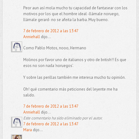
Peor aun así mola mucho tu capacidad de fantasear con los
motivos por los que el hombre ideal -llámale noruego,
llámale gerard- no se afeita la barba. Muy bueno.
7 de febrero de 2012 a las 13:47
Anniehall
dijo...
Como Pablo Motos, nooo, Hermano
Molinos por favor uno de italianos y otro de british!! Es que
esos no son nada 'noruegos'.
Y sobre las perillas también me interesa mucho tu opinión.
Oh! qué comentario más peticiones del leyente me ha
salido.
7 de febrero de 2012 a las 13:47
Anniehall
dijo...
Este comentario ha sido eliminado por el autor.
7 de febrero de 2012 a las 13:47
Mara
dijo...