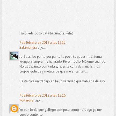
(Ya queda poco para tu cumple, ¿eh?)
7 de febrero de 2012 a las 12:12
Salamandra
dijo...
Jo. Suscribo punto por punto tu post. Es que a mi, el tema
vikingo, siempre me ha tirado. Pero mucho. Máxime cuando
Noruega, junto con Finlandia, es la cuna de muchísimos
grupos góticos y metaleros que me encantan...
Hasta hice un trabajo en la universidad que hablaba de eso
...
7 de febrero de 2012 a las 12:16
Portarosa
dijo...
Yo con lo de que gallego computa como noruego ya me
quedo contento.