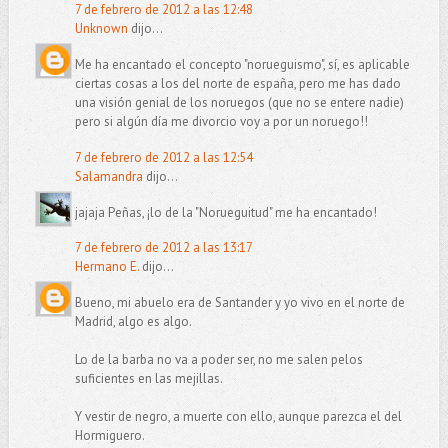
7 de febrero de 2012 a las 12:48
Unknown
dijo...
Me ha encantado el concepto "norueguismo", sí, es aplicable
ciertas cosas a los del norte de españa, pero me has dado
una visión genial de los noruegos (que no se entere nadie)
pero si algún día me divorcio voy a por un noruego!!
7 de febrero de 2012 a las 12:54
Salamandra
dijo...
jajaja Peñas, ¡lo de la "Norueguitud" me ha encantado!
7 de febrero de 2012 a las 13:17
Hermano E.
dijo...
Bueno, mi abuelo era de Santander y yo vivo en el norte de
Madrid, algo es algo.
Lo de la barba no va a poder ser, no me salen pelos
suficientes en las mejillas.
Y vestir de negro, a muerte con ello, aunque parezca el del
Hormiguero.