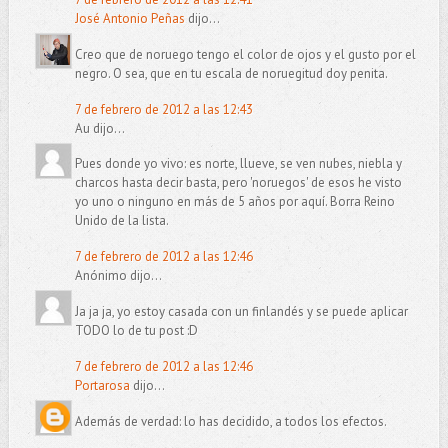
José Antonio Peñas
dijo...
Creo que de noruego tengo el color de ojos y el gusto por el
negro. O sea, que en tu escala de noruegitud doy penita.
7 de febrero de 2012 a las 12:43
Au dijo...
Pues donde yo vivo: es norte, llueve, se ven nubes, niebla y
charcos hasta decir basta, pero 'noruegos' de esos he visto
yo uno o ninguno en más de 5 años por aquí. Borra Reino
Unido de la lista.
7 de febrero de 2012 a las 12:46
Anónimo dijo...
Ja ja ja, yo estoy casada con un finlandés y se puede aplicar
TODO lo de tu post :D
7 de febrero de 2012 a las 12:46
Portarosa
dijo...
Además de verdad: lo has decidido, a todos los efectos.