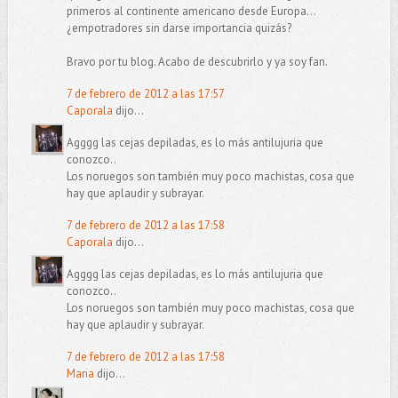
primeros al continente americano desde Europa...
¿empotradores sin darse importancia quizás?
Bravo por tu blog. Acabo de descubrirlo y ya soy fan.
7 de febrero de 2012 a las 17:57
Caporala
dijo...
Agggg las cejas depiladas, es lo más antilujuria que
conozco..
Los noruegos son también muy poco machistas, cosa que
hay que aplaudir y subrayar.
7 de febrero de 2012 a las 17:58
Caporala
dijo...
Agggg las cejas depiladas, es lo más antilujuria que
conozco..
Los noruegos son también muy poco machistas, cosa que
hay que aplaudir y subrayar.
7 de febrero de 2012 a las 17:58
Maria
dijo...