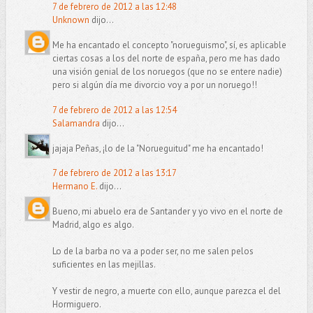
7 de febrero de 2012 a las 12:48
Unknown
dijo...
Me ha encantado el concepto "norueguismo", sí, es aplicable
ciertas cosas a los del norte de españa, pero me has dado
una visión genial de los noruegos (que no se entere nadie)
pero si algún día me divorcio voy a por un noruego!!
7 de febrero de 2012 a las 12:54
Salamandra
dijo...
jajaja Peñas, ¡lo de la "Norueguitud" me ha encantado!
7 de febrero de 2012 a las 13:17
Hermano E.
dijo...
Bueno, mi abuelo era de Santander y yo vivo en el norte de
Madrid, algo es algo.
Lo de la barba no va a poder ser, no me salen pelos
suficientes en las mejillas.
Y vestir de negro, a muerte con ello, aunque parezca el del
Hormiguero.