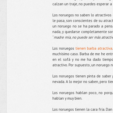
calzan un traje, no puedes esperar a 
Los noruegos no saben lo atractivos 
le pasa, son conscientes de su atract
un noruego no se ha parado a pensa
nada, y quedarse completamente sor
“
madre mía, no puede ser más atracti
Los noruegos
tienen barba atractiva
muchísimo caso. Barba de me he entr
en el sofá y no me ha dado tiempo.
atractivo. Por supuesto, un noruego ni
Los noruegos tienen pinta de saber 
nevada. A lo mejor no saben, pero tie
Los noruegos hablan poco, no porqu
hablan y muy bien.
Los noruegos tienen la cara fría. Dan