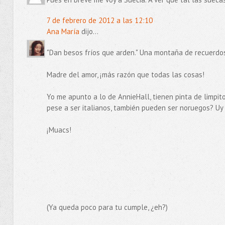
7 de febrero de 2012 a las 12:10
Ana María
dijo...
"Dan besos fríos que arden." Una montaña de recuerdos 
Madre del amor, ¡más razón que todas las cosas!
Yo me apunto a lo de AnnieHall, tienen pinta de limpitos
pese a ser italianos, también pueden ser noruegos? Uy
¡Muacs!
(Ya queda poco para tu cumple, ¿eh?)