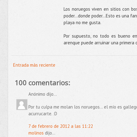
Los noruegos viven en sitios con bo
poder...donde poder…Esto es una fant
playa no me gusta.
Por supuesto, no todo es bueno en
arenque puede arruinar una primera 
Entrada más reciente
100 comentarios:
Anónimo dijo...
Por tu culpa me molan los noruegos... el mío es gallego
acurrucarte. :D
7 de febrero de 2012 a las 11:22
molinos
dijo...