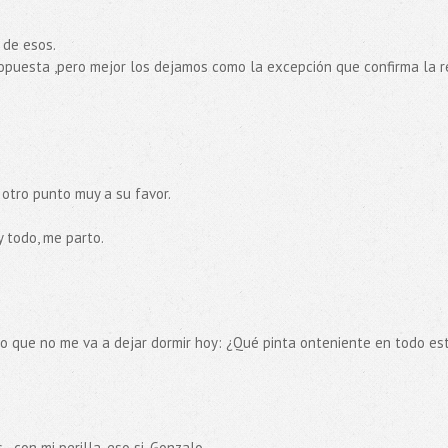
 de esos.
opuesta ,pero mejor los dejamos como la excepción que confirma la r
 otro punto muy a su favor.
y todo, me parto.
o que no me va a dejar dormir hoy: ¿Qué pinta onteniente en todo es
..con mi perilla, eso si. Gonzalo