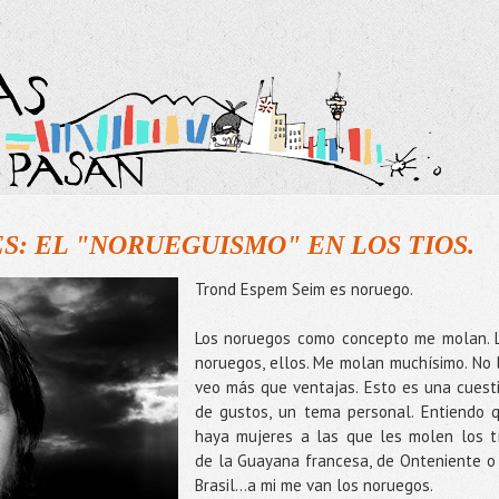
: EL "NORUEGUISMO" EN LOS TIOS.
Trond Espem Seim es noruego.
Los noruegos como concepto me molan. 
noruegos, ellos. Me molan muchísimo. No 
veo más que ventajas. Esto es una cuest
de gustos, un tema personal. Entiendo 
haya mujeres a las que les molen los t
de la Guayana francesa, de Onteniente o
Brasil…a mi me van los noruegos.