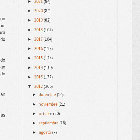
2021
(84)
►
2020
(84)
►
 no
2019
(82)
►
no,
2018
(107)
►
ara
ndo
2017
(104)
►
2016
(117)
►
2015
(124)
►
ndo
igo
2014
(130)
►
ndo
2013
(177)
►
2012
(206)
▼
ran
diciembre
(16)
►
noviembre
(21)
►
octubre
(20)
►
jas
septiembre
(18)
►
agosto
(7)
►