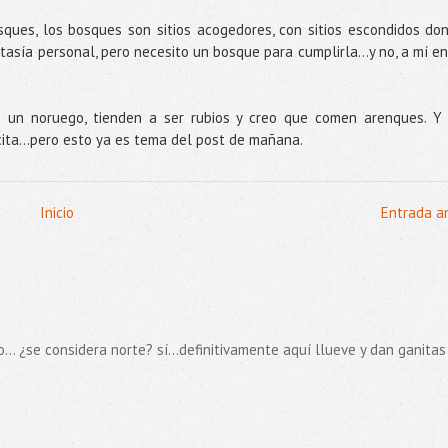
sques, los bosques son sitios acogedores, con sitios escondidos do
asía personal, pero necesito un bosque para cumplirla...y no, a mí en
 un noruego, tienden a ser rubios y creo que comen arenques. Y
cita…pero esto ya es tema del post de mañana.
Inicio
Entrada a
... ¿se considera norte? sí...definitivamente aquí llueve y dan ganitas