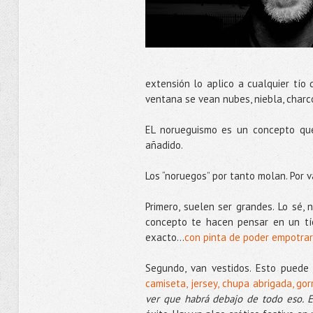
extensión lo aplico a cualquier tío 
ventana se vean nubes, niebla, charco
EL norueguismo es un concepto que
añadido.
Los “noruegos” por tanto molan. Por v
Primero, suelen ser grandes. Lo sé,
concepto te hacen pensar en un tío
exacto...
con pinta de poder empotra
Segundo, van vestidos. Esto puede 
camiseta, jersey, chupa abrigada, go
ver que habrá debajo de todo eso. 