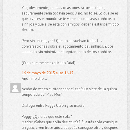
Y sí, obviamente, en esas ocasiones, si tuviera hijos,
seguramente sería todavía peor. O no, no lo sé. Lo que sé es
que a veces el mundo se te viene encima seas conhijos o
sinhijos y que si se está con amigos, debería estar permitido
decirlo.
Pero sin abusar, ¿eh? Que no se vuelvan todas las
conversaciones sobre el agotamiento del sinhijos. Y, por
supuesto, sin minimizar el agotamiento de los conhijos.
(Creo que me he explicado fatal)
16 de mayo de 2013 a las 16:45
Anónimo dijo...
Acabo de ver en el ordenador el capítulo siete de la quinta
temporada de "Mad Men"
Diálogo entre Peggy Olson y su madre.
Peggy: ¿Quieres que esté sola?
Madre: ¿Sabes que solía decir tu tía?. Si estás sola consigue
un gato, viven trece años, después consigue otro y después