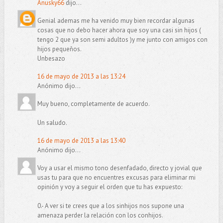
Anusky66
dijo...
Genial ademas me ha venido muy bien recordar algunas
cosas que no debo hacer ahora que soy una casi sin hijos (
tengo 2 que ya son semi adultos )y me junto con amigos con
hijos pequeños.
Unbesazo
16 de mayo de 2013 a las 13:24
Anónimo dijo...
Muy bueno, completamente de acuerdo.
Un saludo.
16 de mayo de 2013 a las 13:40
Anónimo dijo...
Voy a usar el mismo tono desenfadado, directo y jovial que
usas tu para que no encuentres excusas para eliminar mi
opinión y voy a seguir el orden que tu has expuesto:
0.- A ver si te crees que a los sinhijos nos supone una
amenaza perder la relación con los conhijos.