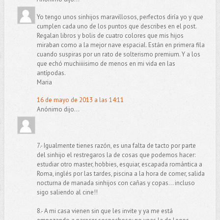
Yo tengo unos sinhijos maravillosos, perfectos diría yo y que
cumplen cada uno de los puntos que describes en el post.
Regalan libros y bolis de cuatro colores que mis hijos
miraban como a la mejor nave espacial. Están en primera fila
cuando suspiras por un rato de solterismo premium. Y a los
que echó muchiiiisimo de menos en mi vida en las
antípodas.
Maria
16 de mayo de 2013 a las 14:11
Anónimo dijo...
7.- Igualmente tienes razón, es una falta de tacto por parte
del sinhijo el restregaros la de cosas que podemos hacer:
estudiar otro master, hobbies, esquiar, escapada romántica a
Roma, inglés por las tardes, piscina a la hora de comer, salida
nocturna de manada sinhijos con cañas y copas... incluso
sigo saliendo al cine!!
8.- A mi casa vienen sin que les invite y ya me está