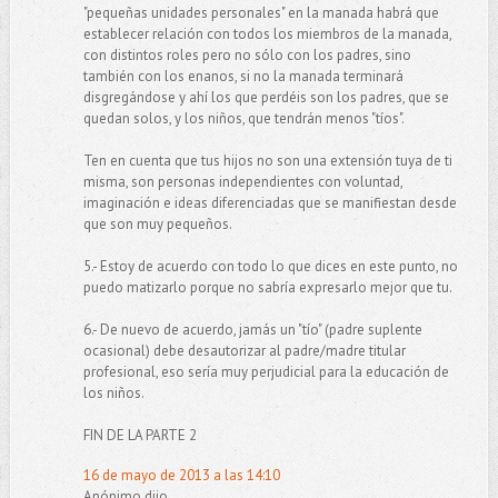
"pequeñas unidades personales" en la manada habrá que
establecer relación con todos los miembros de la manada,
con distintos roles pero no sólo con los padres, sino
también con los enanos, si no la manada terminará
disgregándose y ahí los que perdéis son los padres, que se
quedan solos, y los niños, que tendrán menos "tíos".
Ten en cuenta que tus hijos no son una extensión tuya de ti
misma, son personas independientes con voluntad,
imaginación e ideas diferenciadas que se manifiestan desde
que son muy pequeños.
5.- Estoy de acuerdo con todo lo que dices en este punto, no
puedo matizarlo porque no sabría expresarlo mejor que tu.
6.- De nuevo de acuerdo, jamás un "tío" (padre suplente
ocasional) debe desautorizar al padre/madre titular
profesional, eso sería muy perjudicial para la educación de
los niños.
FIN DE LA PARTE 2
16 de mayo de 2013 a las 14:10
Anónimo dijo...