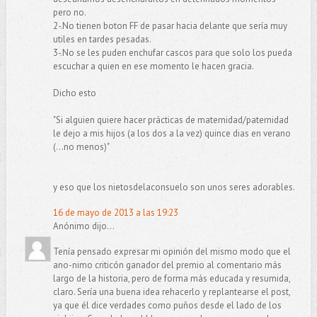
pero no.
2-.No tienen boton FF de pasar hacia delante que sería muy
utiles en tardes pesadas.
3-.No se les puden enchufar cascos para que solo los pueda
escuchar a quien en ese momento le hacen gracia.
Dicho esto
"Si alguien quiere hacer prácticas de maternidad/paternidad
le dejo a mis hijos (a los dos a la vez) quince dias en verano
(...no menos)"
y eso que los nietosdelaconsuelo son unos seres adorables.
16 de mayo de 2013 a las 19:23
Anónimo dijo...
Tenía pensado expresar mi opinión del mismo modo que el
ano-nimo criticón ganador del premio al comentario más
largo de la historia, pero de forma más educada y resumida,
claro. Sería una buena idea rehacerlo y replantearse el post,
ya que él dice verdades como puños desde el lado de los