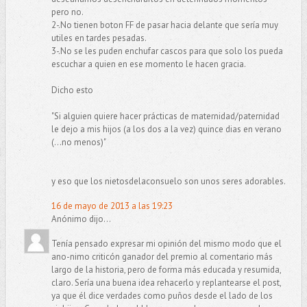
pero no.
2-.No tienen boton FF de pasar hacia delante que sería muy
utiles en tardes pesadas.
3-.No se les puden enchufar cascos para que solo los pueda
escuchar a quien en ese momento le hacen gracia.
Dicho esto
"Si alguien quiere hacer prácticas de maternidad/paternidad
le dejo a mis hijos (a los dos a la vez) quince dias en verano
(...no menos)"
y eso que los nietosdelaconsuelo son unos seres adorables.
16 de mayo de 2013 a las 19:23
Anónimo dijo...
Tenía pensado expresar mi opinión del mismo modo que el
ano-nimo criticón ganador del premio al comentario más
largo de la historia, pero de forma más educada y resumida,
claro. Sería una buena idea rehacerlo y replantearse el post,
ya que él dice verdades como puños desde el lado de los