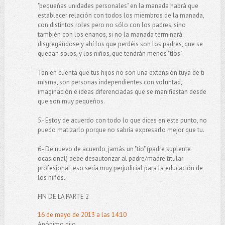
"pequeñas unidades personales" en la manada habrá que
establecer relación con todos los miembros de la manada,
con distintos roles pero no sólo con los padres, sino
también con los enanos, si no la manada terminará
disgregándose y ahí los que perdéis son los padres, que se
quedan solos, y los niños, que tendrán menos "tíos".
Ten en cuenta que tus hijos no son una extensión tuya de ti
misma, son personas independientes con voluntad,
imaginación e ideas diferenciadas que se manifiestan desde
que son muy pequeños.
5.- Estoy de acuerdo con todo lo que dices en este punto, no
puedo matizarlo porque no sabría expresarlo mejor que tu.
6.- De nuevo de acuerdo, jamás un "tío" (padre suplente
ocasional) debe desautorizar al padre/madre titular
profesional, eso sería muy perjudicial para la educación de
los niños.
FIN DE LA PARTE 2
16 de mayo de 2013 a las 14:10
Anónimo dijo...