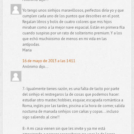
Yo tengo unos sinhijos maravillosos, perfectos diría yo y que
cumplen cada uno de los puntos que describes en el post.
Regalan libros y bolis de cuatro colores que mis hijos
miraban como a la mejor nave espacial. Están en primera fila
cuando suspiras por un rato de solterismo premium. Y a los
que echó muchiiiisimo de menos en mi vida en las
antípodas.
Maria
16 de mayo de 2013 a las 14:11
Anónimo dijo...
7.- Igualmente tienes razón, es una falta de tacto por parte
del sinhijo el restregaros la de cosas que podemos hacer:
estudiar otro master, hobbies, esquiar, escapada romántica a
Roma, inglés por las tardes, piscina a la hora de comer, salida
nocturna de manada sinhijos con cañas y copas... incluso
sigo saliendo al cine!!
8.- A mi casa vienen sin que les invite y ya me está