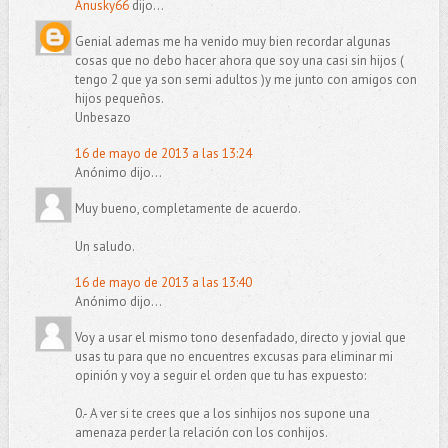
Anusky66
dijo...
Genial ademas me ha venido muy bien recordar algunas
cosas que no debo hacer ahora que soy una casi sin hijos (
tengo 2 que ya son semi adultos )y me junto con amigos con
hijos pequeños.
Unbesazo
16 de mayo de 2013 a las 13:24
Anónimo dijo...
Muy bueno, completamente de acuerdo.
Un saludo.
16 de mayo de 2013 a las 13:40
Anónimo dijo...
Voy a usar el mismo tono desenfadado, directo y jovial que
usas tu para que no encuentres excusas para eliminar mi
opinión y voy a seguir el orden que tu has expuesto:
0.- A ver si te crees que a los sinhijos nos supone una
amenaza perder la relación con los conhijos.