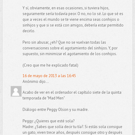
Y sí, obviamente, en esas ocasiones, si tuviera hijos,
seguramente sería todavía peor. O no, no lo sé. Lo que sé es
que a veces el mundo se te viene encima seas conhijos o
sinhijos y que si se está con amigos, debería estar permitido
decirlo.
Pero sin abusar, ¿eh? Que no se vuelvan todas las
conversaciones sobre el agotamiento del sinhijos. Y, por
supuesto, sin minimizar el agotamiento de los conhijos.
(Creo que me he explicado fatal)
16 de mayo de 2013 a las 16:45
Anónimo dijo...
Acabo de ver en el ordenador el capítulo siete de la quinta
temporada de "Mad Men"
Diálogo entre Peggy Olson y su madre.
Peggy: ¿Quieres que esté sola?
Madre: ¿Sabes que solía decir tu tía?. Si estás sola consigue
un gato, viven trece años, después consigue otro y después