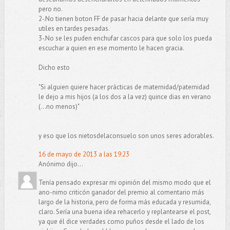
pero no.
2-.No tienen boton FF de pasar hacia delante que sería muy
utiles en tardes pesadas.
3-.No se les puden enchufar cascos para que solo los pueda
escuchar a quien en ese momento le hacen gracia.
Dicho esto
"Si alguien quiere hacer prácticas de maternidad/paternidad
le dejo a mis hijos (a los dos a la vez) quince dias en verano
(...no menos)"
y eso que los nietosdelaconsuelo son unos seres adorables.
16 de mayo de 2013 a las 19:23
Anónimo dijo...
Tenía pensado expresar mi opinión del mismo modo que el
ano-nimo criticón ganador del premio al comentario más
largo de la historia, pero de forma más educada y resumida,
claro. Sería una buena idea rehacerlo y replantearse el post,
ya que él dice verdades como puños desde el lado de los