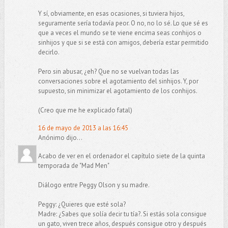
Y sí, obviamente, en esas ocasiones, si tuviera hijos,
seguramente sería todavía peor. O no, no lo sé. Lo que sé es
que a veces el mundo se te viene encima seas conhijos o
sinhijos y que si se está con amigos, debería estar permitido
decirlo.
Pero sin abusar, ¿eh? Que no se vuelvan todas las
conversaciones sobre el agotamiento del sinhijos. Y, por
supuesto, sin minimizar el agotamiento de los conhijos.
(Creo que me he explicado fatal)
16 de mayo de 2013 a las 16:45
Anónimo dijo...
Acabo de ver en el ordenador el capítulo siete de la quinta
temporada de "Mad Men"
Diálogo entre Peggy Olson y su madre.
Peggy: ¿Quieres que esté sola?
Madre: ¿Sabes que solía decir tu tía?. Si estás sola consigue
un gato, viven trece años, después consigue otro y después