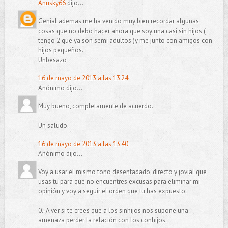
Anusky66
dijo...
Genial ademas me ha venido muy bien recordar algunas
cosas que no debo hacer ahora que soy una casi sin hijos (
tengo 2 que ya son semi adultos )y me junto con amigos con
hijos pequeños.
Unbesazo
16 de mayo de 2013 a las 13:24
Anónimo dijo...
Muy bueno, completamente de acuerdo.
Un saludo.
16 de mayo de 2013 a las 13:40
Anónimo dijo...
Voy a usar el mismo tono desenfadado, directo y jovial que
usas tu para que no encuentres excusas para eliminar mi
opinión y voy a seguir el orden que tu has expuesto:
0.- A ver si te crees que a los sinhijos nos supone una
amenaza perder la relación con los conhijos.