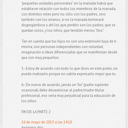
"pequeñas unidades personales" en la manada habrá que
establecer relación con todos los miembros de la manada,
con distintos roles pero no sólo con los padres, sino
también con los enanos, si no la manada terminará
disgregándose y ahí los que perdéis son los padres, que se
quedan solos, y los niños, que tendrán menos "tíos".
Ten en cuenta que tus hijos no son una extensión tuya de ti
misma, son personas independientes con voluntad,
imaginación e ideas diferenciadas que se manifiestan desde
que son muy pequeños.
5.- Estoy de acuerdo con todo lo que dices en este punto, no
puedo matizarlo porque no sabría expresarlo mejor que tu.
6.- De nuevo de acuerdo, jamás un "tío" (padre suplente
ocasional) debe desautorizar al padre/madre titular
profesional, eso sería muy perjudicial para la educación de
los niños.
FIN DE LA PARTE 2
16 de mayo de 2013 a las 14:10
Anónimo dijo...