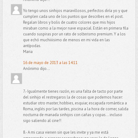
Yo tengo unos sinhijos maravillosos, perfectos diría yo y que
cumplen cada uno de los puntos que describes en el post.
Regalan libros y bolis de cuatro colores que mis hijos
miraban como a la mejor nave espacial. Están en primera fila
cuando suspiras por un rato de solterismo premium. Y a los
que echó muchiiiisimo de menos en mi vida en las
antípodas.
Maria
16 de mayo de 2013 a las 14:11
Anónimo dijo...
7.- Igualmente tienes razón, es una falta de tacto por parte
del sinhijo el restregaros la de cosas que podemos hacer:
estudiar otro master, hobbies, esquiar, escapada romántica a
Roma, inglés por las tardes, piscina a la hora de comer, salida
nocturna de manada sinhijos con cañas y copas... incluso
sigo saliendo al cine!!
8.- A mi casa vienen sin que les invite y ya me está