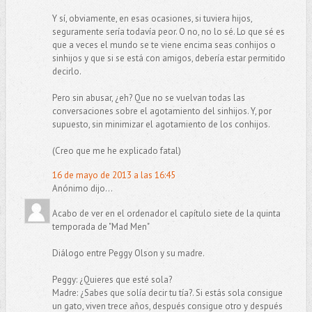
Y sí, obviamente, en esas ocasiones, si tuviera hijos,
seguramente sería todavía peor. O no, no lo sé. Lo que sé es
que a veces el mundo se te viene encima seas conhijos o
sinhijos y que si se está con amigos, debería estar permitido
decirlo.
Pero sin abusar, ¿eh? Que no se vuelvan todas las
conversaciones sobre el agotamiento del sinhijos. Y, por
supuesto, sin minimizar el agotamiento de los conhijos.
(Creo que me he explicado fatal)
16 de mayo de 2013 a las 16:45
Anónimo dijo...
Acabo de ver en el ordenador el capítulo siete de la quinta
temporada de "Mad Men"
Diálogo entre Peggy Olson y su madre.
Peggy: ¿Quieres que esté sola?
Madre: ¿Sabes que solía decir tu tía?. Si estás sola consigue
un gato, viven trece años, después consigue otro y después