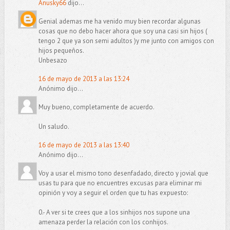
Anusky66
dijo...
Genial ademas me ha venido muy bien recordar algunas
cosas que no debo hacer ahora que soy una casi sin hijos (
tengo 2 que ya son semi adultos )y me junto con amigos con
hijos pequeños.
Unbesazo
16 de mayo de 2013 a las 13:24
Anónimo dijo...
Muy bueno, completamente de acuerdo.
Un saludo.
16 de mayo de 2013 a las 13:40
Anónimo dijo...
Voy a usar el mismo tono desenfadado, directo y jovial que
usas tu para que no encuentres excusas para eliminar mi
opinión y voy a seguir el orden que tu has expuesto:
0.- A ver si te crees que a los sinhijos nos supone una
amenaza perder la relación con los conhijos.