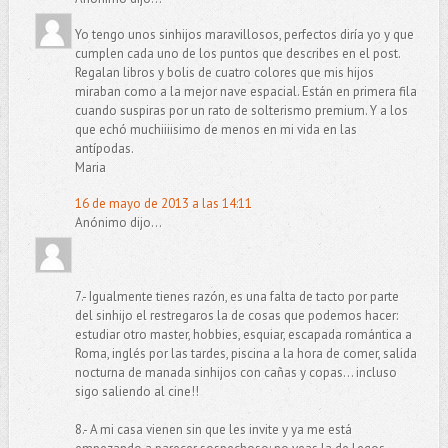
Yo tengo unos sinhijos maravillosos, perfectos diría yo y que
cumplen cada uno de los puntos que describes en el post.
Regalan libros y bolis de cuatro colores que mis hijos
miraban como a la mejor nave espacial. Están en primera fila
cuando suspiras por un rato de solterismo premium. Y a los
que echó muchiiiisimo de menos en mi vida en las
antípodas.
Maria
16 de mayo de 2013 a las 14:11
Anónimo dijo...
7.- Igualmente tienes razón, es una falta de tacto por parte
del sinhijo el restregaros la de cosas que podemos hacer:
estudiar otro master, hobbies, esquiar, escapada romántica a
Roma, inglés por las tardes, piscina a la hora de comer, salida
nocturna de manada sinhijos con cañas y copas... incluso
sigo saliendo al cine!!
8.- A mi casa vienen sin que les invite y ya me está