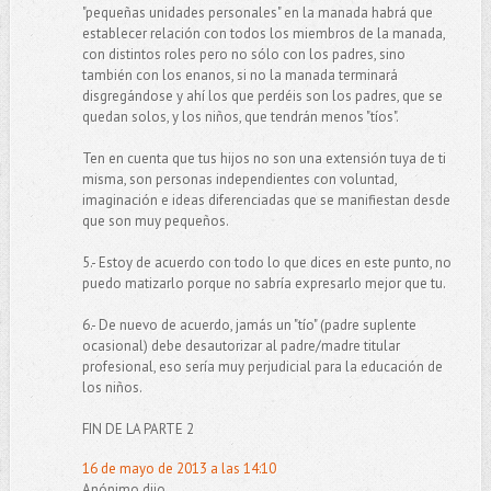
"pequeñas unidades personales" en la manada habrá que
establecer relación con todos los miembros de la manada,
con distintos roles pero no sólo con los padres, sino
también con los enanos, si no la manada terminará
disgregándose y ahí los que perdéis son los padres, que se
quedan solos, y los niños, que tendrán menos "tíos".
Ten en cuenta que tus hijos no son una extensión tuya de ti
misma, son personas independientes con voluntad,
imaginación e ideas diferenciadas que se manifiestan desde
que son muy pequeños.
5.- Estoy de acuerdo con todo lo que dices en este punto, no
puedo matizarlo porque no sabría expresarlo mejor que tu.
6.- De nuevo de acuerdo, jamás un "tío" (padre suplente
ocasional) debe desautorizar al padre/madre titular
profesional, eso sería muy perjudicial para la educación de
los niños.
FIN DE LA PARTE 2
16 de mayo de 2013 a las 14:10
Anónimo dijo...