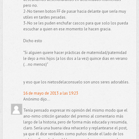
pero no.
2-.No tienen boton FF de pasar hacia delante que sería muy
utiles en tardes pesadas.
3-.No se les puden enchufar cascos para que solo los pueda
escuchar a quien en ese momento le hacen gracia.
Dicho esto
"Si alguien quiere hacer prácticas de maternidad/paternidad
le dejo a mis hijos (a los dos a la vez) quince dias en verano
(...no menos)"
y eso que los nietosdelaconsuelo son unos seres adorables.
16 de mayo de 2013 a las 19:23
Anónimo dijo...
Tenía pensado expresar mi opinión del mismo modo que el
ano-nimo criticón ganador del premio al comentario más
largo de la historia, pero de forma más educada y resumida,
claro. Sería una buena idea rehacerlo y replantearse el post,
ya que él dice verdades como puños desde el lado de los