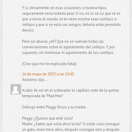
Y sí, obviamente, en esas ocasiones, si tuviera hijos,
seguramente sería todavía peor. O no, no lo sé. Lo que sé es
que a veces el mundo se te viene encima seas conhijos o
sinhijos y que si se está con amigos, debería estar permitido
decirlo.
Pero sin abusar, ¿eh? Que no se vuelvan todas las
conversaciones sobre el agotamiento del sinhijos. Y, por
supuesto, sin minimizar el agotamiento de los conhijos.
(Creo que me he explicado fatal)
16 de mayo de 2013 a las 16:45
Anónimo dijo...
Acabo de ver en el ordenador el capítulo siete de la quinta
temporada de "Mad Men"
Diálogo entre Peggy Olson y su madre.
Peggy: ¿Quieres que esté sola?
Madre: ¿Sabes que solía decir tu tía?. Si estás sola consigue
un gato, viven trece años, después consigue otro y después