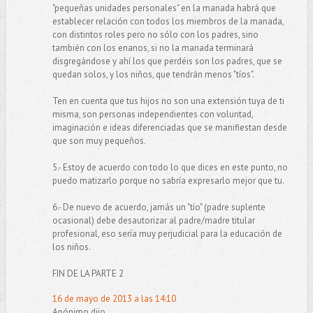
"pequeñas unidades personales" en la manada habrá que
establecer relación con todos los miembros de la manada,
con distintos roles pero no sólo con los padres, sino
también con los enanos, si no la manada terminará
disgregándose y ahí los que perdéis son los padres, que se
quedan solos, y los niños, que tendrán menos "tíos".
Ten en cuenta que tus hijos no son una extensión tuya de ti
misma, son personas independientes con voluntad,
imaginación e ideas diferenciadas que se manifiestan desde
que son muy pequeños.
5.- Estoy de acuerdo con todo lo que dices en este punto, no
puedo matizarlo porque no sabría expresarlo mejor que tu.
6.- De nuevo de acuerdo, jamás un "tío" (padre suplente
ocasional) debe desautorizar al padre/madre titular
profesional, eso sería muy perjudicial para la educación de
los niños.
FIN DE LA PARTE 2
16 de mayo de 2013 a las 14:10
Anónimo dijo...