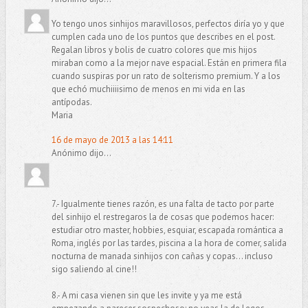
Yo tengo unos sinhijos maravillosos, perfectos diría yo y que
cumplen cada uno de los puntos que describes en el post.
Regalan libros y bolis de cuatro colores que mis hijos
miraban como a la mejor nave espacial. Están en primera fila
cuando suspiras por un rato de solterismo premium. Y a los
que echó muchiiiisimo de menos en mi vida en las
antípodas.
Maria
16 de mayo de 2013 a las 14:11
Anónimo dijo...
7.- Igualmente tienes razón, es una falta de tacto por parte
del sinhijo el restregaros la de cosas que podemos hacer:
estudiar otro master, hobbies, esquiar, escapada romántica a
Roma, inglés por las tardes, piscina a la hora de comer, salida
nocturna de manada sinhijos con cañas y copas... incluso
sigo saliendo al cine!!
8.- A mi casa vienen sin que les invite y ya me está