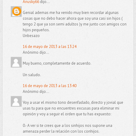
Anusky66
dijo...
Genial ademas me ha venido muy bien recordar algunas
cosas que no debo hacer ahora que soy una casi sin hijos (
tengo 2 que ya son semi adultos )y me junto con amigos con
hijos pequeños.
Unbesazo
16 de mayo de 2013 a las 13:24
Anónimo dijo...
Muy bueno, completamente de acuerdo.
Un saludo.
16 de mayo de 2013 a las 13:40
Anónimo dijo...
Voy a usar el mismo tono desenfadado, directo y jovial que
usas tu para que no encuentres excusas para eliminar mi
opinión y voy a seguir el orden que tu has expuesto:
0.- A ver si te crees que a los sinhijos nos supone una
amenaza perder la relación con los conhijos.