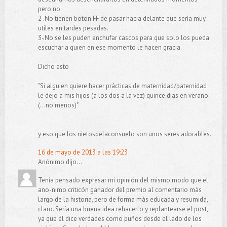
pero no.
2-.No tienen boton FF de pasar hacia delante que sería muy
utiles en tardes pesadas.
3-.No se les puden enchufar cascos para que solo los pueda
escuchar a quien en ese momento le hacen gracia.
Dicho esto
"Si alguien quiere hacer prácticas de maternidad/paternidad
le dejo a mis hijos (a los dos a la vez) quince dias en verano
(...no menos)"
y eso que los nietosdelaconsuelo son unos seres adorables.
16 de mayo de 2013 a las 19:23
Anónimo dijo...
Tenía pensado expresar mi opinión del mismo modo que el
ano-nimo criticón ganador del premio al comentario más
largo de la historia, pero de forma más educada y resumida,
claro. Sería una buena idea rehacerlo y replantearse el post,
ya que él dice verdades como puños desde el lado de los