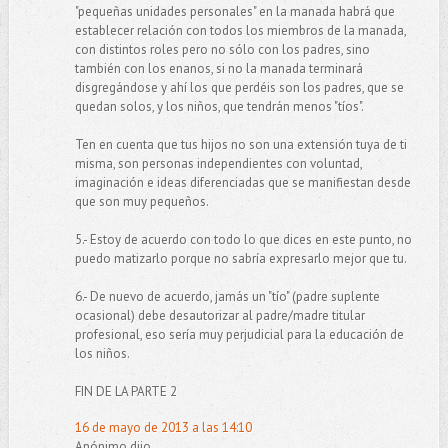
"pequeñas unidades personales" en la manada habrá que
establecer relación con todos los miembros de la manada,
con distintos roles pero no sólo con los padres, sino
también con los enanos, si no la manada terminará
disgregándose y ahí los que perdéis son los padres, que se
quedan solos, y los niños, que tendrán menos "tíos".
Ten en cuenta que tus hijos no son una extensión tuya de ti
misma, son personas independientes con voluntad,
imaginación e ideas diferenciadas que se manifiestan desde
que son muy pequeños.
5.- Estoy de acuerdo con todo lo que dices en este punto, no
puedo matizarlo porque no sabría expresarlo mejor que tu.
6.- De nuevo de acuerdo, jamás un "tío" (padre suplente
ocasional) debe desautorizar al padre/madre titular
profesional, eso sería muy perjudicial para la educación de
los niños.
FIN DE LA PARTE 2
16 de mayo de 2013 a las 14:10
Anónimo dijo...