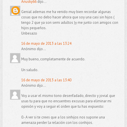
Anusky66
dijo...
Genial ademas me ha venido muy bien recordar algunas
cosas que no debo hacer ahora que soy una casi sin hijos (
tengo 2 que ya son semi adultos )y me junto con amigos con
hijos pequeños.
Unbesazo
16 de mayo de 2013 a las 13:24
Anónimo dijo...
Muy bueno, completamente de acuerdo.
Un saludo.
16 de mayo de 2013 a las 13:40
Anónimo dijo...
Voy a usar el mismo tono desenfadado, directo y jovial que
usas tu para que no encuentres excusas para eliminar mi
opinión y voy a seguir el orden que tu has expuesto:
0.- A ver si te crees que a los sinhijos nos supone una
amenaza perder la relación con los conhijos.