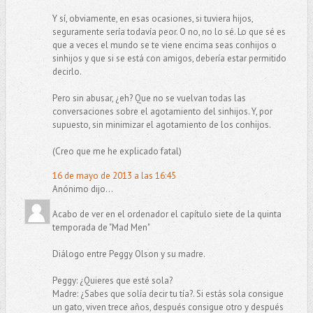
Y sí, obviamente, en esas ocasiones, si tuviera hijos,
seguramente sería todavía peor. O no, no lo sé. Lo que sé es
que a veces el mundo se te viene encima seas conhijos o
sinhijos y que si se está con amigos, debería estar permitido
decirlo.
Pero sin abusar, ¿eh? Que no se vuelvan todas las
conversaciones sobre el agotamiento del sinhijos. Y, por
supuesto, sin minimizar el agotamiento de los conhijos.
(Creo que me he explicado fatal)
16 de mayo de 2013 a las 16:45
Anónimo dijo...
Acabo de ver en el ordenador el capítulo siete de la quinta
temporada de "Mad Men"
Diálogo entre Peggy Olson y su madre.
Peggy: ¿Quieres que esté sola?
Madre: ¿Sabes que solía decir tu tía?. Si estás sola consigue
un gato, viven trece años, después consigue otro y después