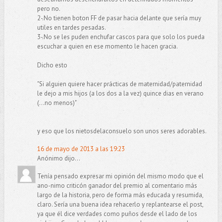
pero no.
2-.No tienen boton FF de pasar hacia delante que sería muy
utiles en tardes pesadas.
3-.No se les puden enchufar cascos para que solo los pueda
escuchar a quien en ese momento le hacen gracia.
Dicho esto
"Si alguien quiere hacer prácticas de maternidad/paternidad
le dejo a mis hijos (a los dos a la vez) quince dias en verano
(...no menos)"
y eso que los nietosdelaconsuelo son unos seres adorables.
16 de mayo de 2013 a las 19:23
Anónimo dijo...
Tenía pensado expresar mi opinión del mismo modo que el
ano-nimo criticón ganador del premio al comentario más
largo de la historia, pero de forma más educada y resumida,
claro. Sería una buena idea rehacerlo y replantearse el post,
ya que él dice verdades como puños desde el lado de los