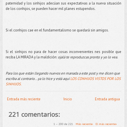
paternidad y los sinhijos adecúan sus expectativas a la nueva situación
de los conhijos, se pueden hacer mil planes estupendos.
Si el conhijos cae en el fundamentalismo se quedará sin amigos.
Si el sinhijos no para de hacer cosas inconvenientes nes posible que
reciba LA MIRADA y la maldición:
ojalá te reproduzcas pronto y yo lo vea.
Para los que están llegando nuevos en manada a este post y me dicen que
escriba al contrario...ya lo hice y está aqui
LOS CONHIJOS VISTOS POR LOS
SINHIJOS.
Entrada más reciente
Inicio
Entrada antigua
221 comentarios:
1 – 200 de 221
Más reciente›
El más reciente»