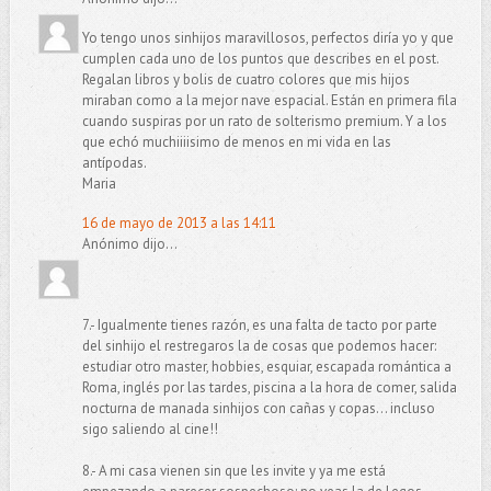
Yo tengo unos sinhijos maravillosos, perfectos diría yo y que
cumplen cada uno de los puntos que describes en el post.
Regalan libros y bolis de cuatro colores que mis hijos
miraban como a la mejor nave espacial. Están en primera fila
cuando suspiras por un rato de solterismo premium. Y a los
que echó muchiiiisimo de menos en mi vida en las
antípodas.
Maria
16 de mayo de 2013 a las 14:11
Anónimo dijo...
7.- Igualmente tienes razón, es una falta de tacto por parte
del sinhijo el restregaros la de cosas que podemos hacer:
estudiar otro master, hobbies, esquiar, escapada romántica a
Roma, inglés por las tardes, piscina a la hora de comer, salida
nocturna de manada sinhijos con cañas y copas... incluso
sigo saliendo al cine!!
8.- A mi casa vienen sin que les invite y ya me está