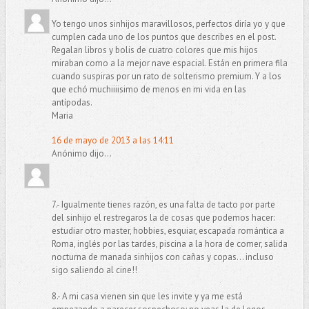
Yo tengo unos sinhijos maravillosos, perfectos diría yo y que
cumplen cada uno de los puntos que describes en el post.
Regalan libros y bolis de cuatro colores que mis hijos
miraban como a la mejor nave espacial. Están en primera fila
cuando suspiras por un rato de solterismo premium. Y a los
que echó muchiiiisimo de menos en mi vida en las
antípodas.
Maria
16 de mayo de 2013 a las 14:11
Anónimo dijo...
7.- Igualmente tienes razón, es una falta de tacto por parte
del sinhijo el restregaros la de cosas que podemos hacer:
estudiar otro master, hobbies, esquiar, escapada romántica a
Roma, inglés por las tardes, piscina a la hora de comer, salida
nocturna de manada sinhijos con cañas y copas... incluso
sigo saliendo al cine!!
8.- A mi casa vienen sin que les invite y ya me está