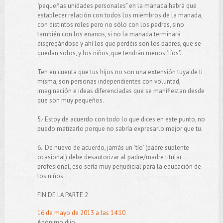
"pequeñas unidades personales" en la manada habrá que
establecer relación con todos los miembros de la manada,
con distintos roles pero no sólo con los padres, sino
también con los enanos, si no la manada terminará
disgregándose y ahí los que perdéis son los padres, que se
quedan solos, y los niños, que tendrán menos "tíos".
Ten en cuenta que tus hijos no son una extensión tuya de ti
misma, son personas independientes con voluntad,
imaginación e ideas diferenciadas que se manifiestan desde
que son muy pequeños.
5.- Estoy de acuerdo con todo lo que dices en este punto, no
puedo matizarlo porque no sabría expresarlo mejor que tu.
6.- De nuevo de acuerdo, jamás un "tío" (padre suplente
ocasional) debe desautorizar al padre/madre titular
profesional, eso sería muy perjudicial para la educación de
los niños.
FIN DE LA PARTE 2
16 de mayo de 2013 a las 14:10
Anónimo dijo...