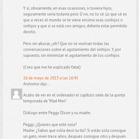
Y sí, obviamente, en esas ocasiones, si tuviera hijos,
seguramente sería todavía peor. O no, no lo sé. Lo que sé es
que a veces el mundo se te viene encima seas conhijos o
sinhijos y que si se está con amigos, debería estar permitido
decirlo.
Pero sin abusar, ¿eh? Que no se vuelvan todas las
conversaciones sobre el agotamiento del sinhijos. Y, por
supuesto, sin minimizar el agotamiento de los conhijos.
(Creo que me he explicado fatal)
16 de mayo de 2013 a las 16:45
Anónimo dijo...
Acabo de ver en el ordenador el capítulo siete de la quinta
temporada de "Mad Men"
Diálogo entre Peggy Olson y su madre.
Peggy: ¿Quieres que esté sola?
Madre: ¿Sabes que solía decir tu tía?. Si estás sola consigue
un gato, viven trece años, después consigue otro y después