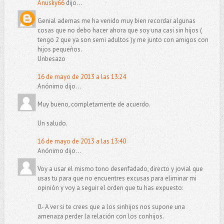
Anusky66
dijo...
Genial ademas me ha venido muy bien recordar algunas
cosas que no debo hacer ahora que soy una casi sin hijos (
tengo 2 que ya son semi adultos )y me junto con amigos con
hijos pequeños.
Unbesazo
16 de mayo de 2013 a las 13:24
Anónimo dijo...
Muy bueno, completamente de acuerdo.
Un saludo.
16 de mayo de 2013 a las 13:40
Anónimo dijo...
Voy a usar el mismo tono desenfadado, directo y jovial que
usas tu para que no encuentres excusas para eliminar mi
opinión y voy a seguir el orden que tu has expuesto:
0.- A ver si te crees que a los sinhijos nos supone una
amenaza perder la relación con los conhijos.