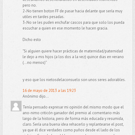
pero no.
2-.No tienen boton FF de pasar hacia delante que sería muy
utiles en tardes pesadas.
3-.No se les puden enchufar cascos para que solo los pueda
escuchar a quien en ese momento le hacen gracia.
Dicho esto
"Si alguien quiere hacer prácticas de maternidad/paternidad
le dejo a mis hijos (a los dos a la vez) quince dias en verano
(...no menos)"
y eso que los nietosdelaconsuelo son unos seres adorables.
16 de mayo de 2013 a las 19:23
Anónimo dijo...
Tenía pensado expresar mi opinión del mismo modo que el
ano-nimo criticón ganador del premio al comentario más
largo de la historia, pero de forma más educada y resumida,
claro. Sería una buena idea rehacerlo y replantearse el post,
ya que él dice verdades como puños desde el lado de los