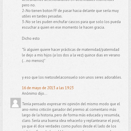
pero no.
2-.No tienen boton FF de pasar hacia delante que sería muy
utiles en tardes pesadas.
3-.No se les puden enchufar cascos para que solo los pueda
escuchar a quien en ese momento le hacen gracia.
Dicho esto
"Si alguien quiere hacer prácticas de maternidad/paternidad
le dejo a mis hijos (a los dos a la vez) quince dias en verano
(...no menos)"
y eso que los nietosdelaconsuelo son unos seres adorables.
16 de mayo de 2013 a las 19:23
Anónimo dijo...
Tenía pensado expresar mi opinión del mismo modo que el
ano-nimo criticón ganador del premio al comentario más
largo de la historia, pero de forma más educada y resumida,
claro. Sería una buena idea rehacerlo y replantearse el post,
ya que él dice verdades como puños desde el lado de los