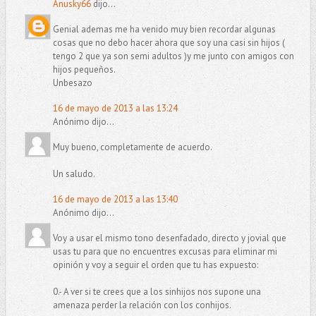
Anusky66
dijo...
Genial ademas me ha venido muy bien recordar algunas
cosas que no debo hacer ahora que soy una casi sin hijos (
tengo 2 que ya son semi adultos )y me junto con amigos con
hijos pequeños.
Unbesazo
16 de mayo de 2013 a las 13:24
Anónimo dijo...
Muy bueno, completamente de acuerdo.
Un saludo.
16 de mayo de 2013 a las 13:40
Anónimo dijo...
Voy a usar el mismo tono desenfadado, directo y jovial que
usas tu para que no encuentres excusas para eliminar mi
opinión y voy a seguir el orden que tu has expuesto:
0.- A ver si te crees que a los sinhijos nos supone una
amenaza perder la relación con los conhijos.