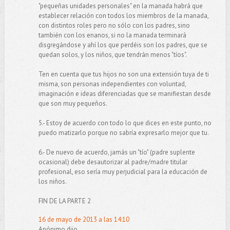
"pequeñas unidades personales" en la manada habrá que
establecer relación con todos los miembros de la manada,
con distintos roles pero no sólo con los padres, sino
también con los enanos, si no la manada terminará
disgregándose y ahí los que perdéis son los padres, que se
quedan solos, y los niños, que tendrán menos "tíos".
Ten en cuenta que tus hijos no son una extensión tuya de ti
misma, son personas independientes con voluntad,
imaginación e ideas diferenciadas que se manifiestan desde
que son muy pequeños.
5.- Estoy de acuerdo con todo lo que dices en este punto, no
puedo matizarlo porque no sabría expresarlo mejor que tu.
6.- De nuevo de acuerdo, jamás un "tío" (padre suplente
ocasional) debe desautorizar al padre/madre titular
profesional, eso sería muy perjudicial para la educación de
los niños.
FIN DE LA PARTE 2
16 de mayo de 2013 a las 14:10
Anónimo dijo...