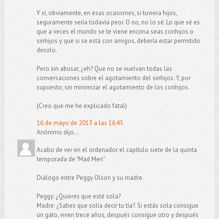
Y sí, obviamente, en esas ocasiones, si tuviera hijos,
seguramente sería todavía peor. O no, no lo sé. Lo que sé es
que a veces el mundo se te viene encima seas conhijos o
sinhijos y que si se está con amigos, debería estar permitido
decirlo.
Pero sin abusar, ¿eh? Que no se vuelvan todas las
conversaciones sobre el agotamiento del sinhijos. Y, por
supuesto, sin minimizar el agotamiento de los conhijos.
(Creo que me he explicado fatal)
16 de mayo de 2013 a las 16:45
Anónimo dijo...
Acabo de ver en el ordenador el capítulo siete de la quinta
temporada de "Mad Men"
Diálogo entre Peggy Olson y su madre.
Peggy: ¿Quieres que esté sola?
Madre: ¿Sabes que solía decir tu tía?. Si estás sola consigue
un gato, viven trece años, después consigue otro y después