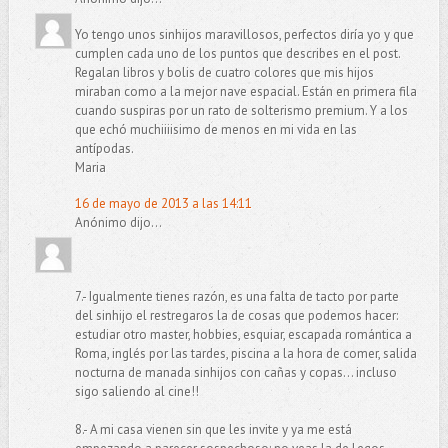
Yo tengo unos sinhijos maravillosos, perfectos diría yo y que
cumplen cada uno de los puntos que describes en el post.
Regalan libros y bolis de cuatro colores que mis hijos
miraban como a la mejor nave espacial. Están en primera fila
cuando suspiras por un rato de solterismo premium. Y a los
que echó muchiiiisimo de menos en mi vida en las
antípodas.
Maria
16 de mayo de 2013 a las 14:11
Anónimo dijo...
7.- Igualmente tienes razón, es una falta de tacto por parte
del sinhijo el restregaros la de cosas que podemos hacer:
estudiar otro master, hobbies, esquiar, escapada romántica a
Roma, inglés por las tardes, piscina a la hora de comer, salida
nocturna de manada sinhijos con cañas y copas... incluso
sigo saliendo al cine!!
8.- A mi casa vienen sin que les invite y ya me está