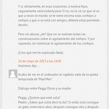
Y sí, obviamente, en esas ocasiones, si tuviera hijos,
seguramente sería todavía peor. O no, no lo sé. Lo que sé es
que a veces el mundo se te viene encima seas conhijos o
sinhijos y que si se está con amigos, debería estar permitido
decirlo.
Pero sin abusar, ¿eh? Que no se vuelvan todas las
conversaciones sobre el agotamiento del sinhijos. Y, por
supuesto, sin minimizar el agotamiento de los conhijos.
(Creo que me he explicado fatal)
16 de mayo de 2013 a las 16:45
Anónimo dijo...
Acabo de ver en el ordenador el capítulo siete de la quinta
temporada de "Mad Men"
Diálogo entre Peggy Olson y su madre.
Peggy: ¿Quieres que esté sola?
Madre: ¿Sabes que solía decir tu tía?. Si estás sola consigue
un gato, viven trece años, después consigue otro y después