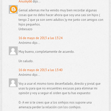
Anusky66
dijo...
Genial ademas me ha venido muy bien recordar algunas
cosas que no debo hacer ahora que soy una casi sin hijos (
tengo 2 que ya son semi adultos )y me junto con amigos con
hijos pequeños.
Unbesazo
16 de mayo de 2013 a las 13:24
Anónimo dijo...
Muy bueno, completamente de acuerdo.
Un saludo.
16 de mayo de 2013 a las 13:40
Anónimo dijo...
Voy a usar el mismo tono desenfadado, directo y jovial que
usas tu para que no encuentres excusas para eliminar mi
opinión y voy a seguir el orden que tu has expuesto:
0.- A ver si te crees que a los sinhijos nos supone una
amenaza perder la relación con los conhijos.