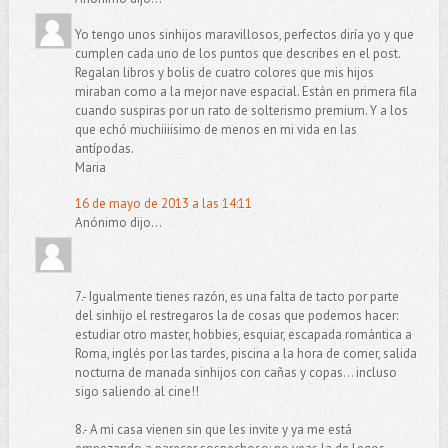
Yo tengo unos sinhijos maravillosos, perfectos diría yo y que
cumplen cada uno de los puntos que describes en el post.
Regalan libros y bolis de cuatro colores que mis hijos
miraban como a la mejor nave espacial. Están en primera fila
cuando suspiras por un rato de solterismo premium. Y a los
que echó muchiiiisimo de menos en mi vida en las
antípodas.
Maria
16 de mayo de 2013 a las 14:11
Anónimo dijo...
7.- Igualmente tienes razón, es una falta de tacto por parte
del sinhijo el restregaros la de cosas que podemos hacer:
estudiar otro master, hobbies, esquiar, escapada romántica a
Roma, inglés por las tardes, piscina a la hora de comer, salida
nocturna de manada sinhijos con cañas y copas... incluso
sigo saliendo al cine!!
8.- A mi casa vienen sin que les invite y ya me está