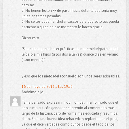
pero no.
2-.No tienen boton FF de pasar hacia delante que sería muy
utiles en tardes pesadas.
3-.No se les puden enchufar cascos para que solo los pueda
escuchar a quien en ese momento le hacen gracia.
Dicho esto
"Si alguien quiere hacer prácticas de maternidad/paternidad
le dejo a mis hijos (a los dos a la vez) quince dias en verano
(...no menos)"
y eso que los nietosdelaconsuelo son unos seres adorables.
16 de mayo de 2013 a las 19:23
Anónimo dijo...
Tenía pensado expresar mi opinión del mismo modo que el
ano-nimo criticón ganador del premio al comentario más
largo de la historia, pero de forma más educada y resumida,
claro. Sería una buena idea rehacerlo y replantearse el post,
ya que él dice verdades como puños desde el lado de los