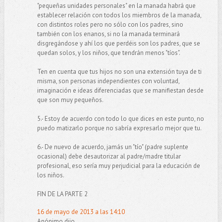
"pequeñas unidades personales" en la manada habrá que
establecer relación con todos los miembros de la manada,
con distintos roles pero no sólo con los padres, sino
también con los enanos, si no la manada terminará
disgregándose y ahí los que perdéis son los padres, que se
quedan solos, y los niños, que tendrán menos "tíos".
Ten en cuenta que tus hijos no son una extensión tuya de ti
misma, son personas independientes con voluntad,
imaginación e ideas diferenciadas que se manifiestan desde
que son muy pequeños.
5.- Estoy de acuerdo con todo lo que dices en este punto, no
puedo matizarlo porque no sabría expresarlo mejor que tu.
6.- De nuevo de acuerdo, jamás un "tío" (padre suplente
ocasional) debe desautorizar al padre/madre titular
profesional, eso sería muy perjudicial para la educación de
los niños.
FIN DE LA PARTE 2
16 de mayo de 2013 a las 14:10
Anónimo dijo...