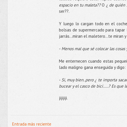
espacio en tu maleta??
O ¿
de quién 
ser??.
Y luego lo cargan todo en el coche,
bolsas de supermercado para tapar 
jarrás…miran el maletero…te miran y 
-
Menos mal que sé colocar las cosas 
Me enternecen cuando estas pequeña
lado maligno gana enseguida y digo:
-
Si, muy bien..pero ¿ te importa sacar
bucear y el casco de bici…..? Es que 
jijijiji.
Entrada más reciente