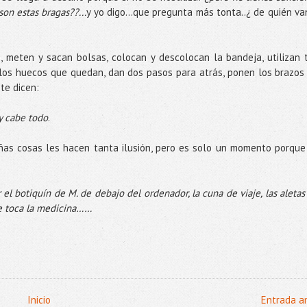
son estas bragas??...
y yo digo…que pregunta más tonta..¿ de quién va
 meten y sacan bolsas, colocan y descolocan la bandeja, utilizan 
los huecos que quedan, dan dos pasos para atrás, ponen los brazos
te dicen:
y cabe todo
.
s cosas les hacen tanta ilusión, pero es solo un momento porque
 el botiquín de M. de debajo del ordenador, la cuna de viaje, las aletas
le toca la medicina……
Inicio
Entrada a