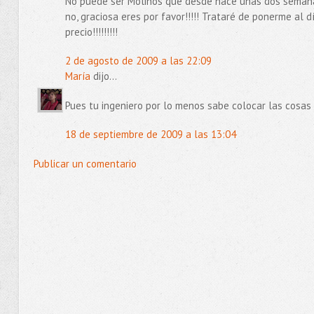
No puede ser Molinos que desde hace unas dos semana
no, graciosa eres por favor!!!!! Trataré de ponerme al 
precio!!!!!!!!!
2 de agosto de 2009 a las 22:09
María
dijo...
Pues tu ingeniero por lo menos sabe colocar las cosas 
18 de septiembre de 2009 a las 13:04
Publicar un comentario