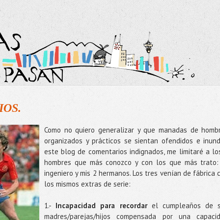
IOS.
Como no quiero generalizar y que manadas de homb
organizados y prácticos se sientan ofendidos e inun
este blog de comentarios indignados, me limitaré a lo
hombres que más conozco y con los que más trato:
ingeniero y mis 2 hermanos. Los tres venían de fábrica 
los mismos extras de serie:
1.-
Incapacidad para recordar
el cumpleaños de 
madres/parejas/hijos compensada por una capaci