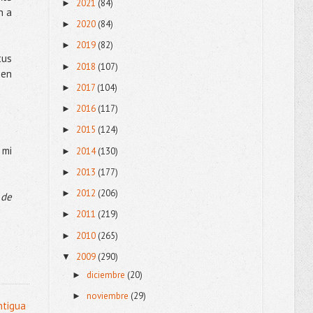
2021
(84)
►
n a
2020
(84)
►
2019
(82)
►
tus
2018
(107)
►
 en
2017
(104)
►
2016
(117)
►
2015
(124)
►
 mi
2014
(130)
►
2013
(177)
►
2012
(206)
►
 de
2011
(219)
►
2010
(265)
►
2009
(290)
▼
diciembre
(20)
►
noviembre
(29)
►
ntigua