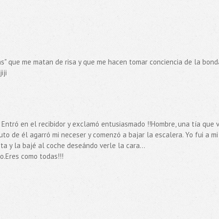
as" que me matan de risa y que me hacen tomar conciencia de la bon
iji
. Entró en el recibidor y exclamó entusiasmado !!Hombre, una tía que v
uto de él agarró mi neceser y comenzó a bajar la escalera. Yo fui a mi
ta y la bajé al coche deseándo verle la cara...
o.Eres como todas!!!