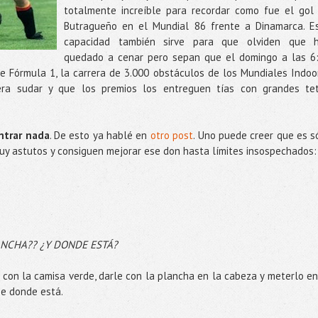
totalmente increíble para recordar como fue el gol
Butragueño en el Mundial 86 frente a Dinamarca. E
capacidad también sirve para que olviden que 
quedado a cenar pero sepan que el domingo a las 6
 Fórmula 1, la carrera de 3.000 obstáculos de los Mundiales Indoo
iera sudar y que los premios los entreguen tías con grandes te
ntrar nada
. De esto ya hablé en
otro post
. Uno puede creer que es s
 astutos y consiguen mejorar ese don hasta límites insospechados:
ANCHA?? ¿Y DONDE ESTÁ?
con la camisa verde, darle con la plancha en la cabeza y meterlo en
be donde está.