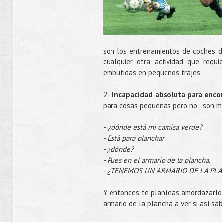
son los entrenamientos de coches de
cualquier otra actividad que requ
embutidas en pequeños trajes.
2.-
Incapacidad absoluta para enco
para cosas pequeñas pero no…son muy
-
¿dónde está mi camisa verde?
- Está para planchar
- ¿dónde?
- Pues en el armario de la plancha.
- ¿TENEMOS UN ARMARIO DE LA PL
Y entonces te planteas amordazarlo 
armario de la plancha a ver si así sa