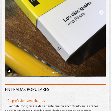
ENTRADAS POPULARES
De profesión, vendehúmos
"Vendehúmos", dícese de la gente que ha encontrado en las redes
sociales un altavoz increíble para decir obviedades de manera...