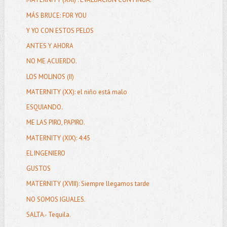
MÁS BRUCE: FOR YOU
Y YO CON ESTOS PELOS
ANTES Y AHORA
NO ME ACUERDO.
LOS MOLINOS (II)
MATERNITY (XX): el niño está malo
ESQUIANDO.
ME LAS PIRO, PAPIRO.
MATERNITY (XIX): 4:45
EL INGENIERO
GUSTOS
MATERNITY (XVIII): Siempre llegamos tarde
NO SOMOS IGUALES.
SALTA.- Tequila.