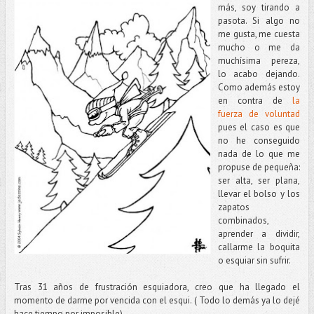
más, soy tirando a
pasota. Si algo no
me gusta, me cuesta
mucho o me da
muchísima pereza,
lo acabo dejando.
Como además estoy
en contra de
la
fuerza de voluntad
pues el caso es que
no he conseguido
nada de lo que me
propuse de pequeña:
ser alta, ser plana,
llevar el bolso y los
zapatos
combinados,
aprender a dividir,
callarme la boquita
o esquiar sin sufrir.
Tras 31 años de frustración esquiadora, creo que ha llegado el
momento de darme por vencida con el esqui. ( Todo lo demás ya lo dejé
hace tiempo por imposible).