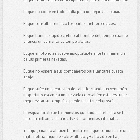
El que no come en todo el día para no dejar de esquiar.
El que consulta frenético los partes meteorológicos.
El que llama estúpido cretino al hombre del tiempo cuando
anuncia un aumento de temperaturas.
El que en otoño se vuelve insoportable ante la inminencia
de las primeras nevadas.
El que no espera a sus compañeros para lanzarse cuesta
abajo.
El que sufre una depresión de caballo cuando un ventarrón
inoportuno escampa una nevada colosal (en esta tesitura es
mejor evitar su compañía: puede resultar peligroso).
El esquiador al que los minutos que tarda el telesilla se le
antojan millones de años-luz de tormentos infernales.
Y el que, cuando alguien lamenta tener que comunicarle una
mala noticia, inquiere sobresaltado: ¿Ha llovido en La