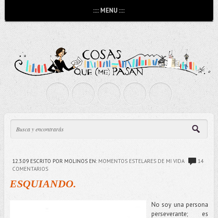
:::: MENU ::::
12.3.09
ESCRITO POR MOLINOS
EN:
MOMENTOS ESTELARES DE MI VIDA
14
COMENTARIOS
ESQUIANDO.
No soy una persona
perseverante; es