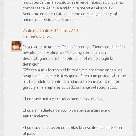
múltiples caídas en posiciones inverosímiles, decidí que no
compensaba. Así que a mí lo que me va es el apre.ski.
Sentarme en la terracita a que me de el sol, pasear y tal
mientras el resto se desloma ;-)
23 de marzo de 2013 a las 22:30
Hermano E
dijo...
Esta claro que no eres "Pesiga" como yo. Tienes que leer "Ha
nevado en La Molina" de Maristany, creo que está
descatalogado pero te puedo dejar el mío. He aquí la
definición:
"Ofrezco a mis lectores el fruto de mis observaciones y los
rasgos más característicos que definen a un pesiga, tal como
los he podido encontrar en mí mismo en mayor o menor
grado y en ejemplares cuidadosamente seleccionados:
El que vive única y exclusivamente para el esquí.
El que a mediados de otoño se somete a un severo
entrenamiento.
El que sube de dos en dos todas las escaleras que le salen
al paso.