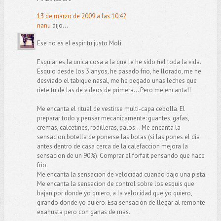
13 de marzo de 2009 a las 10:42
nanu
dijo...
Ese no es el espiritu justo Moli.
Esquiar es la unica cosa a la que le he sido fiel toda la vida.
Esquio desde los 3 anyos, he pasado frio, he llorado, me he
desviado el tabique nasal, me he pegado unas leches que
riete tu de las de videos de primera... Pero me encanta!!
Me encanta el ritual de vestirse multi-capa cebolla. El
preparar todo y pensar mecanicamente: guantes, gafas,
cremas, calcetines, rodilleras, palos... Me encanta la
sensacion botella de ponerse las botas (si las pones el dia
antes dentro de casa cerca de la calefaccion mejora la
sensacion de un 90%). Comprar el forfait pensando que hace
frio.
Me encanta la sensacion de velocidad cuando bajo una pista.
Me encanta la sensacion de control sobre los esquis que
bajan por donde yo quiero, a la velocidad que yo quiero,
girando donde yo quiero. Esa sensacion de llegar al remonte
exahusta pero con ganas de mas.