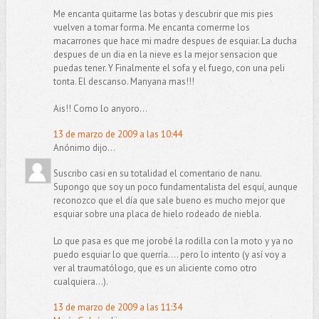
Me encanta quitarme las botas y descubrir que mis pies
vuelven a tomar forma. Me encanta comerme los
macarrones que hace mi madre despues de esquiar. La ducha
despues de un dia en la nieve es la mejor sensacion que
puedas tener. Y Finalmente el sofa y el fuego, con una peli
tonta. El descanso. Manyana mas!!!
Ais!! Como lo anyoro...
13 de marzo de 2009 a las 10:44
Anónimo dijo...
Suscribo casi en su totalidad el comentario de nanu.
Supongo que soy un poco fundamentalista del esquí, aunque
reconozco que el día que sale bueno es mucho mejor que
esquiar sobre una placa de hielo rodeado de niebla.
Lo que pasa es que me jorobé la rodilla con la moto y ya no
puedo esquiar lo que querría.... pero lo intento (y así voy a
ver al traumatólogo, que es un aliciente como otro
cualquiera...).
13 de marzo de 2009 a las 11:34