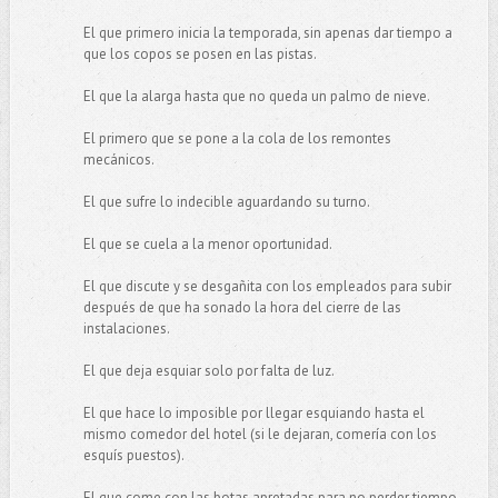
El que primero inicia la temporada, sin apenas dar tiempo a
que los copos se posen en las pistas.
El que la alarga hasta que no queda un palmo de nieve.
El primero que se pone a la cola de los remontes
mecánicos.
El que sufre lo indecible aguardando su turno.
El que se cuela a la menor oportunidad.
El que discute y se desgañita con los empleados para subir
después de que ha sonado la hora del cierre de las
instalaciones.
El que deja esquiar solo por falta de luz.
El que hace lo imposible por llegar esquiando hasta el
mismo comedor del hotel (si le dejaran, comería con los
esquís puestos).
El que come con las botas apretadas para no perder tiempo.