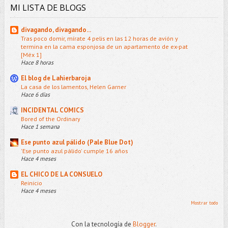
MI LISTA DE BLOGS
divagando, divagando...
Tras poco domir, mírate 4 pelis en las 12 horas de avión y
termina en la cama esponjosa de un apartamento de ex-pat
[Méx 1]
Hace 8 horas
El blog de Lahierbaroja
La casa de los lamentos, Helen Garner
Hace 6 días
INCIDENTAL COMICS
Bored of the Ordinary
Hace 1 semana
Ese punto azul pálido (Pale Blue Dot)
'Ese punto azul pálido' cumple 16 años
Hace 4 meses
EL CHICO DE LA CONSUELO
Reinicio
Hace 4 meses
Mostrar todo
Con la tecnología de
Blogger
.