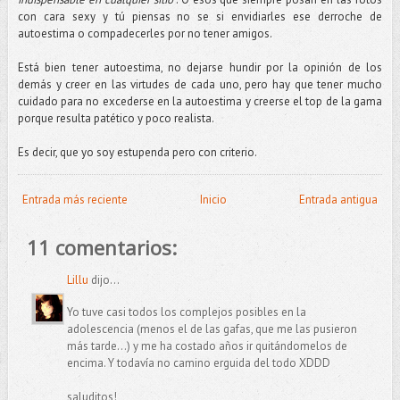
con cara sexy y tú piensas no se si envidiarles ese derroche de
autoestima o compadecerles por no tener amigos.
Está bien tener autoestima, no dejarse hundir por la opinión de los
demás y creer en las virtudes de cada uno, pero hay que tener mucho
cuidado para no excederse en la autoestima y creerse el top de la gama
porque resulta patético y poco realista.
Es decir, que yo soy estupenda pero con criterio.
Entrada más reciente
Inicio
Entrada antigua
11 comentarios:
Lillu
dijo...
Yo tuve casi todos los complejos posibles en la
adolescencia (menos el de las gafas, que me las pusieron
más tarde...) y me ha costado años ir quitándomelos de
encima. Y todavía no camino erguida del todo XDDD
saluditos!