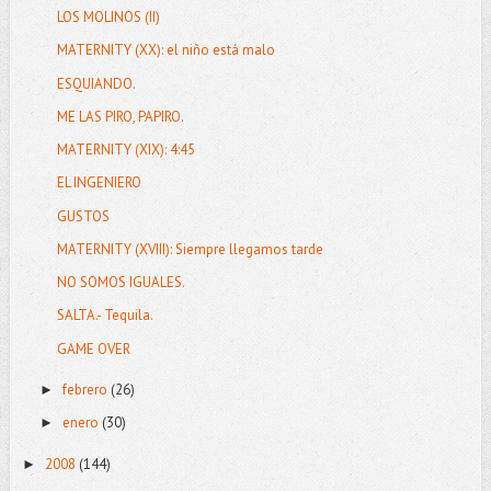
LOS MOLINOS (II)
MATERNITY (XX): el niño está malo
ESQUIANDO.
ME LAS PIRO, PAPIRO.
MATERNITY (XIX): 4:45
EL INGENIERO
GUSTOS
MATERNITY (XVIII): Siempre llegamos tarde
NO SOMOS IGUALES.
SALTA.- Tequila.
GAME OVER
febrero
(26)
►
enero
(30)
►
2008
(144)
►