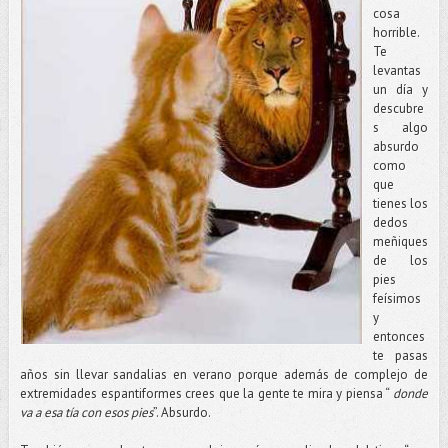
cosa
horrible.
Te
levantas
un día y
descubre
s algo
absurdo
como
que
tienes los
dedos
meñiques
de los
pies
feísimos
y
entonces
te pasas
años sin llevar sandalias en verano porque además de complejo de
extremidades espantiformes crees que la gente te mira y piensa “
donde
va a esa tía con esos pies
”. Absurdo.