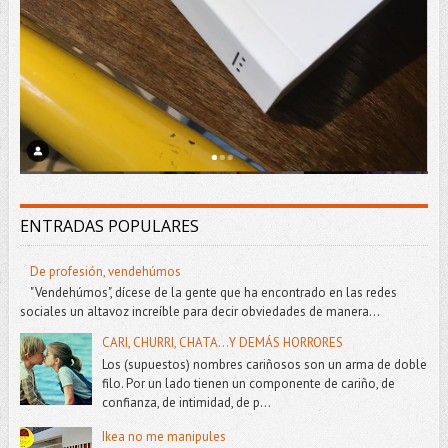
ENTRADAS POPULARES
De profesión, vendehúmos
"Vendehúmos", dícese de la gente que ha encontrado en las redes
sociales un altavoz increíble para decir obviedades de manera...
CARI, CHURRI, CHATA...Y DEMÁS HORRORES
Los (supuestos) nombres cariñosos son un arma de doble
filo. Por un lado tienen un componente de cariño, de
confianza, de intimidad, de p...
Ikea no me manipules