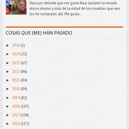
Vaya por delante que me gusta Ikea. Levanto la mirada
ahora mismo y más de la mitad de los muebles que veo
los he comprado allí. Me gusta...
COSAS QUE (ME) HAN PASADO
2026
(1)
►
2024
(22)
►
2023
(67)
►
2022
(86)
►
2021
(84)
►
2020
(84)
►
2019
(82)
►
2018
(107)
►
2017
(104)
►
2016
(117)
►