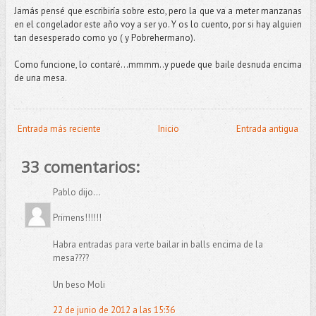
Jamás pensé que escribiría sobre esto, pero la que va a meter manzanas
en el congelador este año voy a ser yo. Y os lo cuento, por si hay alguien
tan desesperado como yo ( y Pobrehermano).
Como funcione, lo contaré…mmmm..y puede que baile desnuda encima
de una mesa.
Entrada más reciente
Inicio
Entrada antigua
33 comentarios:
Pablo dijo...
Primens!!!!!!
Habra entradas para verte bailar in balls encima de la
mesa????
Un beso Moli
22 de junio de 2012 a las 15:36