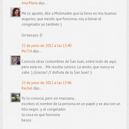
Ana María
dijo...
Me lo apunto, dile a Molimadre que la llevo en mis buenos
augurios, que viendo que funciona, voy a llenar el
congelador yo también :)
Un besazo :D
22 de junio de 2012 a las 15:40
MuTrA
dijo...
Conocía otras costumbres de San Juan, sobre todo de aquí,
pero esta no... Me resulta curioso. La anoto, que nunca se
sabe. :) ¡Gracias! ¡Y disfruta de tu San Juan! ;)
22 de junio de 2012 a las 15:46
Rachel
dijo...
Yo lo conocia, pero sin manzana..
escribes el nombre de la persona en un papel y se ata con un
hilo negro..y al congelador
la cosa es que funciona
besos