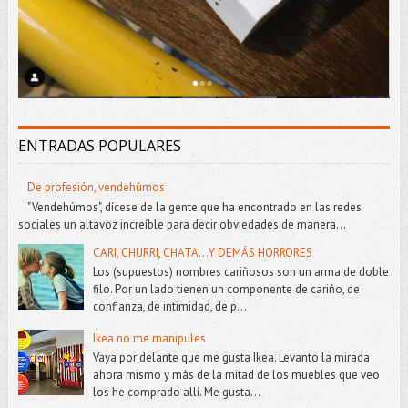
ENTRADAS POPULARES
De profesión, vendehúmos
"Vendehúmos", dícese de la gente que ha encontrado en las redes
sociales un altavoz increíble para decir obviedades de manera...
CARI, CHURRI, CHATA...Y DEMÁS HORRORES
Los (supuestos) nombres cariñosos son un arma de doble
filo. Por un lado tienen un componente de cariño, de
confianza, de intimidad, de p...
Ikea no me manipules
Vaya por delante que me gusta Ikea. Levanto la mirada
ahora mismo y más de la mitad de los muebles que veo
los he comprado allí. Me gusta...