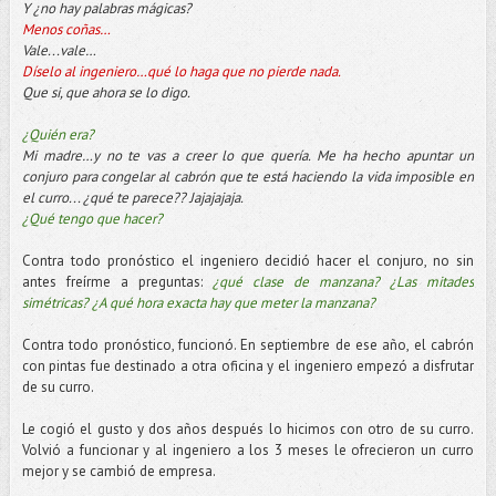
Y ¿no hay palabras mágicas?
Menos coñas…
Vale...vale…
Díselo al ingeniero…qué lo haga que no pierde nada.
Que si, que ahora se lo digo.
¿Quién era?
Mi madre…y no te vas a creer lo que quería. Me ha hecho apuntar un
conjuro para congelar al cabrón que te está haciendo la vida imposible en
el curro... ¿qué te parece?? Jajajajaja.
¿Qué tengo que hacer?
Contra todo pronóstico el ingeniero decidió hacer el conjuro, no sin
antes freírme a preguntas:
¿qué clase de manzana? ¿Las mitades
simétricas? ¿A qué hora exacta hay que meter la manzana?
Contra todo pronóstico, funcionó. En septiembre de ese año, el cabrón
con pintas fue destinado a otra oficina y el ingeniero empezó a disfrutar
de su curro.
Le cogió el gusto y dos años después lo hicimos con otro de su curro.
Volvió a funcionar y al ingeniero a los 3 meses le ofrecieron un curro
mejor y se cambió de empresa.