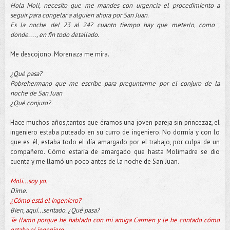
Hola Moli, necesito que me mandes con urgencia el procedimiento a
seguir para congelar a alguien ahora por San Juan.
Es la noche del 23 al 24? cuanto tiempo hay que meterlo, como ,
donde...., en fin todo detallado.
Me descojono. Morenaza me mira.
¿Qué pasa?
Pobrehermano que me escribe para preguntarme por el conjuro de la
noche de San Juan
¿Qué conjuro?
Hace muchos años,tantos que éramos una joven pareja sin princezaz, el
ingeniero estaba puteado en su curro de ingeniero. No dormía y con lo
que es él, estaba todo el día amargado por el trabajo, por culpa de un
compañero. Cómo estaría de amargado que hasta Molimadre se dio
cuenta y me llamó un poco antes de la noche de San Juan.
Moli...soy yo.
Dime.
¿Cómo está el ingeniero?
Bien, aquí...sentado. ¿Qué pasa?
Te llamo porque he hablado con mi amiga Carmen y le he contado cómo
estaba el ingeniero.