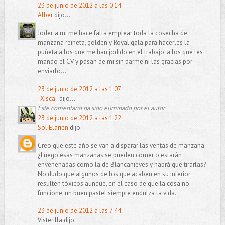
23 de junio de 2012 a las 0:14
Alber
dijo...
Joder, a mi me hace falta emplear toda la cosecha de
manzana reineta, golden y Royal gala para hacerles la
puñeta a los que me han jodido en el trabajo, a los que les
mando el CV y pasan de mi sin darme ni las gracias por
enviarlo...
23 de junio de 2012 a las 1:07
_Xisca_
dijo...
Este comentario ha sido eliminado por el autor.
23 de junio de 2012 a las 1:22
Sol Elarien
dijo...
Creo que este año se van a disparar las ventas de manzana.
¿Luego esas manzanas se pueden comer o estarán
envenenadas como la de Blancanieves y habrá que tirarlas?
No dudo que algunos de los que acaben en su interior
resulten tóxicos aunque, en el caso de que la cosa no
funcione, un buen pastel siempre endulza la vida.
23 de junio de 2012 a las 7:44
Visterilla dijo...