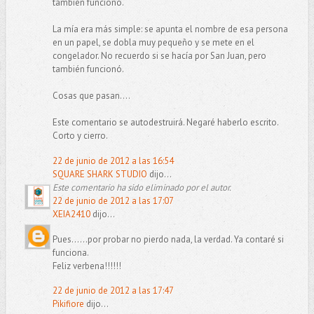
también funcionó.
La mía era más simple: se apunta el nombre de esa persona
en un papel, se dobla muy pequeño y se mete en el
congelador. No recuerdo si se hacía por San Juan, pero
también funcionó.
Cosas que pasan....
Este comentario se autodestruirá. Negaré haberlo escrito.
Corto y cierro.
22 de junio de 2012 a las 16:54
SQUARE SHARK STUDIO
dijo...
Este comentario ha sido eliminado por el autor.
22 de junio de 2012 a las 17:07
XEIA2410
dijo...
Pues......por probar no pierdo nada, la verdad. Ya contaré si
funciona.
Feliz verbena!!!!!!
22 de junio de 2012 a las 17:47
Pikifiore
dijo...