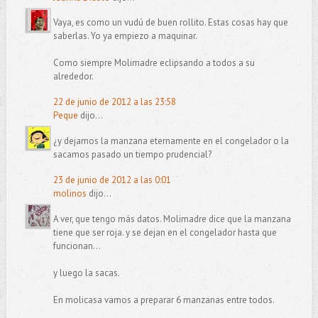
Vaya, es como un vudú de buen rollito. Estas cosas hay que
saberlas. Yo ya empiezo a maquinar.
Como siempre Molimadre eclipsando a todos a su
alrededor.
22 de junio de 2012 a las 23:58
Peque
dijo...
¿y dejamos la manzana eternamente en el congelador o la
sacamos pasado un tiempo prudencial?
23 de junio de 2012 a las 0:01
molinos
dijo...
A ver, que tengo más datos. Molimadre dice que la manzana
tiene que ser roja. y se dejan en el congelador hasta que
funcionan...
y luego la sacas.
En molicasa vamos a preparar 6 manzanas entre todos.