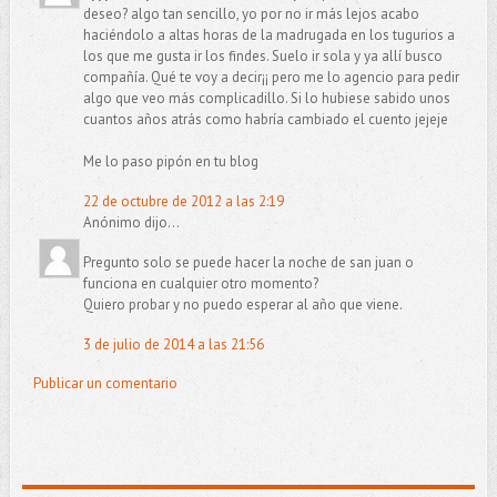
deseo? algo tan sencillo, yo por no ir más lejos acabo
haciéndolo a altas horas de la madrugada en los tugurios a
los que me gusta ir los findes. Suelo ir sola y ya allí busco
compañía. Qué te voy a decir¡¡ pero me lo agencio para pedir
algo que veo más complicadillo. Si lo hubiese sabido unos
cuantos años atrás como habría cambiado el cuento jejeje
Me lo paso pipón en tu blog
22 de octubre de 2012 a las 2:19
Anónimo dijo...
Pregunto solo se puede hacer la noche de san juan o
funciona en cualquier otro momento?
Quiero probar y no puedo esperar al año que viene.
3 de julio de 2014 a las 21:56
Publicar un comentario