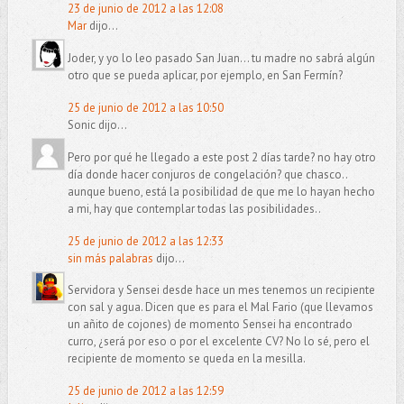
23 de junio de 2012 a las 12:08
Mar
dijo...
Joder, y yo lo leo pasado San Juan... tu madre no sabrá algún
otro que se pueda aplicar, por ejemplo, en San Fermín?
25 de junio de 2012 a las 10:50
Sonic dijo...
Pero por qué he llegado a este post 2 días tarde? no hay otro
día donde hacer conjuros de congelación? que chasco..
aunque bueno, está la posibilidad de que me lo hayan hecho
a mi, hay que contemplar todas las posibilidades..
25 de junio de 2012 a las 12:33
sin más palabras
dijo...
Servidora y Sensei desde hace un mes tenemos un recipiente
con sal y agua. Dicen que es para el Mal Fario (que llevamos
un añito de cojones) de momento Sensei ha encontrado
curro, ¿será por eso o por el excelente CV? No lo sé, pero el
recipiente de momento se queda en la mesilla.
25 de junio de 2012 a las 12:59