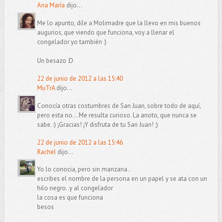
Ana María
dijo...
Me lo apunto, dile a Molimadre que la llevo en mis buenos
augurios, que viendo que funciona, voy a llenar el
congelador yo también :)
Un besazo :D
22 de junio de 2012 a las 15:40
MuTrA
dijo...
Conocía otras costumbres de San Juan, sobre todo de aquí,
pero esta no... Me resulta curioso. La anoto, que nunca se
sabe. :) ¡Gracias! ¡Y disfruta de tu San Juan! ;)
22 de junio de 2012 a las 15:46
Rachel
dijo...
Yo lo conocia, pero sin manzana..
escribes el nombre de la persona en un papel y se ata con un
hilo negro..y al congelador
la cosa es que funciona
besos