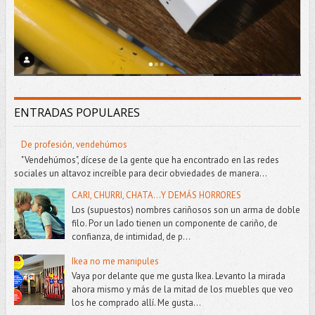
ENTRADAS POPULARES
De profesión, vendehúmos
"Vendehúmos", dícese de la gente que ha encontrado en las redes
sociales un altavoz increíble para decir obviedades de manera...
CARI, CHURRI, CHATA...Y DEMÁS HORRORES
Los (supuestos) nombres cariñosos son un arma de doble
filo. Por un lado tienen un componente de cariño, de
confianza, de intimidad, de p...
Ikea no me manipules
Vaya por delante que me gusta Ikea. Levanto la mirada
ahora mismo y más de la mitad de los muebles que veo
los he comprado allí. Me gusta...