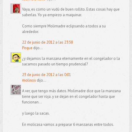
Vaya, es como un vudú de buen rollito. Estas cosas hay que
saberlas. Yo ya empiezo a maquinar.
Como siempre Molimadre eclipsando a todos a su
alrededor.
22 de junio de 2012 a las 23:58
Peque
dijo...
¿y dejamos la manzana eternamente en el congelador o la
sacamos pasado un tiempo prudencial?
23 de junio de 2012 a las 0:01
molinos
dijo...
A ver, que tengo más datos. Molimadre dice que la manzana
tiene que ser roja. y se dejan en el congelador hasta que
funcionan...
y luego la sacas.
En molicasa vamos a preparar 6 manzanas entre todos.