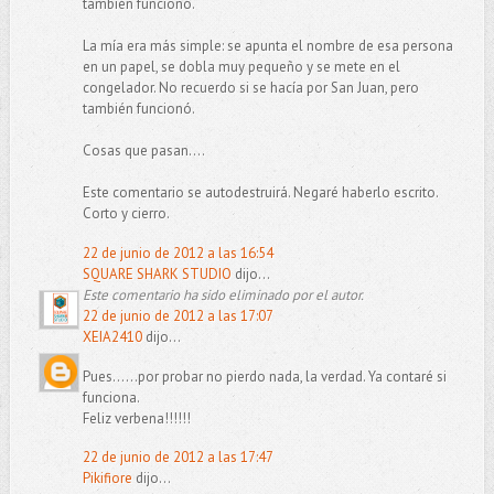
también funcionó.
La mía era más simple: se apunta el nombre de esa persona
en un papel, se dobla muy pequeño y se mete en el
congelador. No recuerdo si se hacía por San Juan, pero
también funcionó.
Cosas que pasan....
Este comentario se autodestruirá. Negaré haberlo escrito.
Corto y cierro.
22 de junio de 2012 a las 16:54
SQUARE SHARK STUDIO
dijo...
Este comentario ha sido eliminado por el autor.
22 de junio de 2012 a las 17:07
XEIA2410
dijo...
Pues......por probar no pierdo nada, la verdad. Ya contaré si
funciona.
Feliz verbena!!!!!!
22 de junio de 2012 a las 17:47
Pikifiore
dijo...