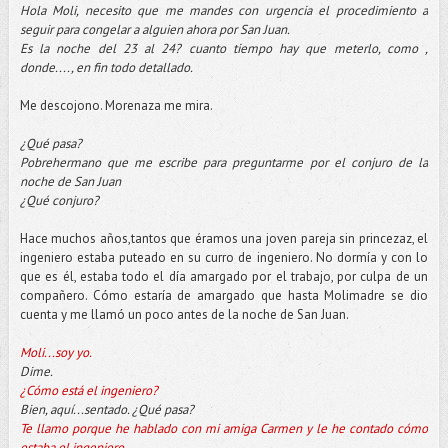
Hola Moli, necesito que me mandes con urgencia el procedimiento a
seguir para congelar a alguien ahora por San Juan.
Es la noche del 23 al 24? cuanto tiempo hay que meterlo, como ,
donde...., en fin todo detallado.
Me descojono. Morenaza me mira.
¿Qué pasa?
Pobrehermano que me escribe para preguntarme por el conjuro de la
noche de San Juan
¿Qué conjuro?
Hace muchos años,tantos que éramos una joven pareja sin princezaz, el
ingeniero estaba puteado en su curro de ingeniero. No dormía y con lo
que es él, estaba todo el día amargado por el trabajo, por culpa de un
compañero. Cómo estaría de amargado que hasta Molimadre se dio
cuenta y me llamó un poco antes de la noche de San Juan.
Moli...soy yo.
Dime.
¿Cómo está el ingeniero?
Bien, aquí...sentado. ¿Qué pasa?
Te llamo porque he hablado con mi amiga Carmen y le he contado cómo
estaba el ingeniero.