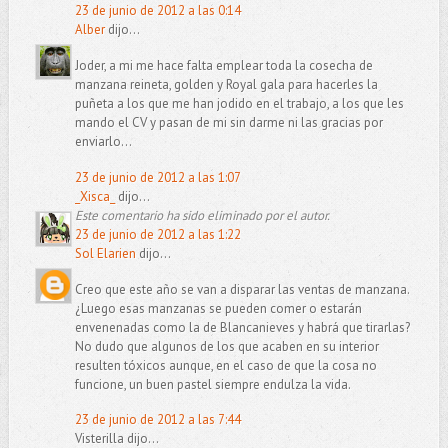
23 de junio de 2012 a las 0:14
Alber
dijo...
Joder, a mi me hace falta emplear toda la cosecha de
manzana reineta, golden y Royal gala para hacerles la
puñeta a los que me han jodido en el trabajo, a los que les
mando el CV y pasan de mi sin darme ni las gracias por
enviarlo...
23 de junio de 2012 a las 1:07
_Xisca_
dijo...
Este comentario ha sido eliminado por el autor.
23 de junio de 2012 a las 1:22
Sol Elarien
dijo...
Creo que este año se van a disparar las ventas de manzana.
¿Luego esas manzanas se pueden comer o estarán
envenenadas como la de Blancanieves y habrá que tirarlas?
No dudo que algunos de los que acaben en su interior
resulten tóxicos aunque, en el caso de que la cosa no
funcione, un buen pastel siempre endulza la vida.
23 de junio de 2012 a las 7:44
Visterilla dijo...