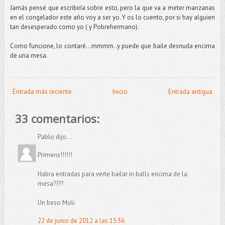
Jamás pensé que escribiría sobre esto, pero la que va a meter manzanas
en el congelador este año voy a ser yo. Y os lo cuento, por si hay alguien
tan desesperado como yo ( y Pobrehermano).
Como funcione, lo contaré…mmmm..y puede que baile desnuda encima
de una mesa.
Entrada más reciente
Inicio
Entrada antigua
33 comentarios:
Pablo dijo...
Primens!!!!!!
Habra entradas para verte bailar in balls encima de la
mesa????
Un beso Moli
22 de junio de 2012 a las 15:36