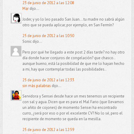
23 de junio de 2012 a las 12:08
Mar
dijo...
Joder, y yo lo leo pasado San Juan... tu madre no sabrá algún
otro que se pueda aplicar, por ejemplo, en San Fermín?
25 de junio de 2012 a las 10:50
Sonic dijo...
Pero por qué he llegado a este post 2 días tarde? no hay otro
día donde hacer conjuros de congelación? que chasco..
aunque bueno, está la posibilidad de que me lo hayan hecho
a mi, hay que contemplar todas las posibilidades..
25 de junio de 2012 a las 12:33
sin más palabras
dijo...
Servidora y Sensei desde hace un mes tenemos un recipiente
con sal y agua. Dicen que es para el Mal Fario (que llevamos
un añito de cojones) de momento Sensei ha encontrado
curro, ¿será por eso o por el excelente CV? No lo sé, pero el
recipiente de momento se queda en la mesilla.
25 de junio de 2012 a las 12:59