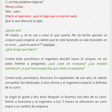
Y ¿no hay palabras mágicas?
Menos coñas…
Vale...vale…
Díselo al ingeniero…qué lo haga que no pierde nada.
Que si, que ahora se lo digo.
¿Quién era?
Mi madre…y no te vas a creer lo que quería. Me ha hecho apuntar un
conjuro para congelar al cabrón que te está haciendo la vida imposible en
el curro... ¿qué te parece?? Jajajajaja.
¿Qué tengo que hacer?
Contra todo pronóstico el ingeniero decidió hacer el conjuro, no sin
antes freírme a preguntas:
¿qué clase de manzana? ¿Las mitades
simétricas? ¿A qué hora exacta hay que meter la manzana?
Contra todo pronóstico, funcionó. En septiembre de ese año, el cabrón
con pintas fue destinado a otra oficina y el ingeniero empezó a disfrutar
de su curro.
Le cogió el gusto y dos años después lo hicimos con otro de su curro.
Volvió a funcionar y al ingeniero a los 3 meses le ofrecieron un curro
mejor y se cambió de empresa.