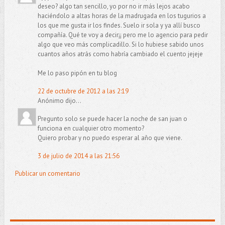
deseo? algo tan sencillo, yo por no ir más lejos acabo
haciéndolo a altas horas de la madrugada en los tugurios a
los que me gusta ir los findes. Suelo ir sola y ya allí busco
compañía. Qué te voy a decir¡¡ pero me lo agencio para pedir
algo que veo más complicadillo. Si lo hubiese sabido unos
cuantos años atrás como habría cambiado el cuento jejeje
Me lo paso pipón en tu blog
22 de octubre de 2012 a las 2:19
Anónimo dijo...
Pregunto solo se puede hacer la noche de san juan o
funciona en cualquier otro momento?
Quiero probar y no puedo esperar al año que viene.
3 de julio de 2014 a las 21:56
Publicar un comentario