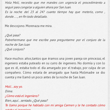
Hola Moli, necesito que me mandes con urgencia el procedimiento a
seguir para congelar a alguien ahora por San Juan.
Es la noche del 23 al 24? cuanto tiempo hay que meterlo, como ,
donde...., en fin todo detallado.
Me descojono. Morenaza me mira.
¿Qué pasa?
Pobrehermano que me escribe para preguntarme por el conjuro de la
noche de San Juan
¿Qué conjuro?
Hace muchos años,tantos que éramos una joven pareja sin princezaz, el
ingeniero estaba puteado en su curro de ingeniero. No dormía y con lo
que es él, estaba todo el día amargado por el trabajo, por culpa de un
compañero. Cómo estaría de amargado que hasta Molimadre se dio
cuenta y me llamó un poco antes de la noche de San Juan.
Moli...soy yo.
Dime.
¿Cómo está el ingeniero?
Bien, aquí...sentado. ¿Qué pasa?
Te llamo porque he hablado con mi amiga Carmen y le he contado cómo
estaba el ingeniero.