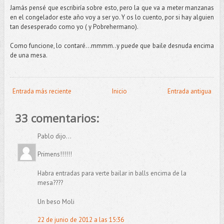
Jamás pensé que escribiría sobre esto, pero la que va a meter manzanas
en el congelador este año voy a ser yo. Y os lo cuento, por si hay alguien
tan desesperado como yo ( y Pobrehermano).
Como funcione, lo contaré…mmmm..y puede que baile desnuda encima
de una mesa.
Entrada más reciente
Inicio
Entrada antigua
33 comentarios:
Pablo dijo...
Primens!!!!!!
Habra entradas para verte bailar in balls encima de la
mesa????
Un beso Moli
22 de junio de 2012 a las 15:36