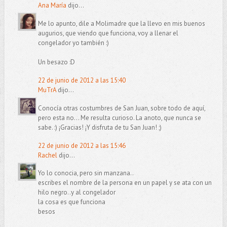
Ana María
dijo...
Me lo apunto, dile a Molimadre que la llevo en mis buenos
augurios, que viendo que funciona, voy a llenar el
congelador yo también :)
Un besazo :D
22 de junio de 2012 a las 15:40
MuTrA
dijo...
Conocía otras costumbres de San Juan, sobre todo de aquí,
pero esta no... Me resulta curioso. La anoto, que nunca se
sabe. :) ¡Gracias! ¡Y disfruta de tu San Juan! ;)
22 de junio de 2012 a las 15:46
Rachel
dijo...
Yo lo conocia, pero sin manzana..
escribes el nombre de la persona en un papel y se ata con un
hilo negro..y al congelador
la cosa es que funciona
besos