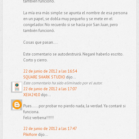
también funcionó.
La mía era más simple: se apunta el nombre de esa persona
en un papel, se dobla muy pequeño y se mete en el
congelador. No recuerdo si se hacía por San Juan, pero
también funcionó.
Cosas que pasan....
Este comentario se autodestruirá. Negaré haberlo escrito.
Corto y cierro.
22 de junio de 2012 a las 16:54
SQUARE SHARK STUDIO
dijo...
Este comentario ha sido eliminado por el autor.
22 de junio de 2012 a las 17:07
XEIA2410
dijo...
Pues......por probar no pierdo nada, la verdad. Ya contaré si
funciona.
Feliz verbena!!!!!!
22 de junio de 2012 a las 17:47
Pikifiore
dijo...