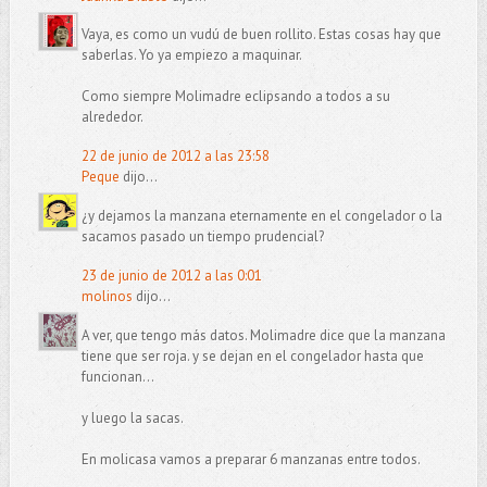
Vaya, es como un vudú de buen rollito. Estas cosas hay que
saberlas. Yo ya empiezo a maquinar.
Como siempre Molimadre eclipsando a todos a su
alrededor.
22 de junio de 2012 a las 23:58
Peque
dijo...
¿y dejamos la manzana eternamente en el congelador o la
sacamos pasado un tiempo prudencial?
23 de junio de 2012 a las 0:01
molinos
dijo...
A ver, que tengo más datos. Molimadre dice que la manzana
tiene que ser roja. y se dejan en el congelador hasta que
funcionan...
y luego la sacas.
En molicasa vamos a preparar 6 manzanas entre todos.