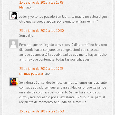
23 de junio de 2012 a las 12:08
Mar
dijo...
Joder, y yo lo leo pasado San Juan... tu madre no sabrá algún
otro que se pueda aplicar, por ejemplo, en San Fermín?
25 de junio de 2012 a las 10:50
Sonic dijo...
Pero por qué he llegado a este post 2 días tarde? no hay otro
día donde hacer conjuros de congelación? que chasco..
aunque bueno, está la posibilidad de que me lo hayan hecho
a mi, hay que contemplar todas las posibilidades..
25 de junio de 2012 a las 12:33
sin más palabras
dijo...
Servidora y Sensei desde hace un mes tenemos un recipiente
con sal y agua. Dicen que es para el Mal Fario (que llevamos
un añito de cojones) de momento Sensei ha encontrado
curro, ¿será por eso o por el excelente CV? No lo sé, pero el
recipiente de momento se queda en la mesilla.
25 de junio de 2012 a las 12:59