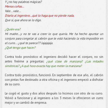
Y ¿no hay palabras mágicas?
Menos coñas…
Vale...vale…
Díselo al ingeniero…qué lo haga que no pierde nada.
Que si, que ahora se lo digo.
¿Quién era?
Mi madre…y no te vas a creer lo que quería. Me ha hecho apuntar un
conjuro para congelar al cabrón que te está haciendo la vida imposible en
el curro... ¿qué te parece?? Jajajajaja.
¿Qué tengo que hacer?
Contra todo pronóstico el ingeniero decidió hacer el conjuro, no sin
antes freírme a preguntas:
¿qué clase de manzana? ¿Las mitades
simétricas? ¿A qué hora exacta hay que meter la manzana?
Contra todo pronóstico, funcionó. En septiembre de ese año, el cabrón
con pintas fue destinado a otra oficina y el ingeniero empezó a disfrutar
de su curro.
Le cogió el gusto y dos años después lo hicimos con otro de su curro.
Volvió a funcionar y al ingeniero a los 3 meses le ofrecieron un curro
mejor y se cambió de empresa.