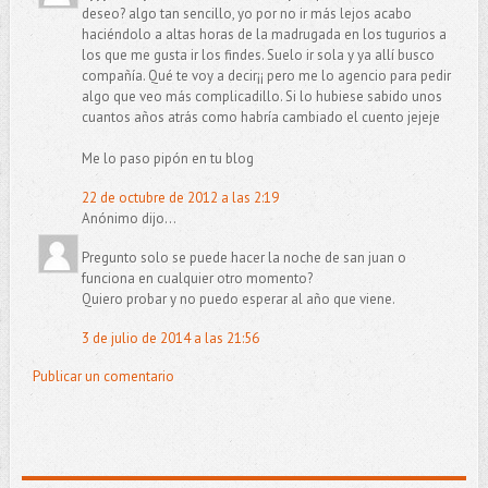
deseo? algo tan sencillo, yo por no ir más lejos acabo
haciéndolo a altas horas de la madrugada en los tugurios a
los que me gusta ir los findes. Suelo ir sola y ya allí busco
compañía. Qué te voy a decir¡¡ pero me lo agencio para pedir
algo que veo más complicadillo. Si lo hubiese sabido unos
cuantos años atrás como habría cambiado el cuento jejeje
Me lo paso pipón en tu blog
22 de octubre de 2012 a las 2:19
Anónimo dijo...
Pregunto solo se puede hacer la noche de san juan o
funciona en cualquier otro momento?
Quiero probar y no puedo esperar al año que viene.
3 de julio de 2014 a las 21:56
Publicar un comentario