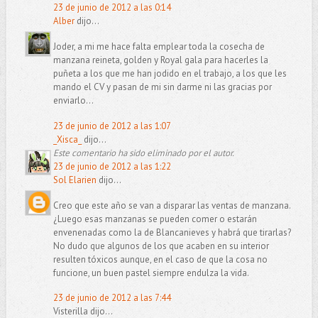
23 de junio de 2012 a las 0:14
Alber
dijo...
Joder, a mi me hace falta emplear toda la cosecha de
manzana reineta, golden y Royal gala para hacerles la
puñeta a los que me han jodido en el trabajo, a los que les
mando el CV y pasan de mi sin darme ni las gracias por
enviarlo...
23 de junio de 2012 a las 1:07
_Xisca_
dijo...
Este comentario ha sido eliminado por el autor.
23 de junio de 2012 a las 1:22
Sol Elarien
dijo...
Creo que este año se van a disparar las ventas de manzana.
¿Luego esas manzanas se pueden comer o estarán
envenenadas como la de Blancanieves y habrá que tirarlas?
No dudo que algunos de los que acaben en su interior
resulten tóxicos aunque, en el caso de que la cosa no
funcione, un buen pastel siempre endulza la vida.
23 de junio de 2012 a las 7:44
Visterilla dijo...