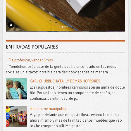
ENTRADAS POPULARES
De profesión, vendehúmos
"Vendehúmos", dícese de la gente que ha encontrado en las redes
sociales un altavoz increíble para decir obviedades de manera...
CARI, CHURRI, CHATA...Y DEMÁS HORRORES
Los (supuestos) nombres cariñosos son un arma de doble
filo. Por un lado tienen un componente de cariño, de
confianza, de intimidad, de p...
Ikea no me manipules
Vaya por delante que me gusta Ikea. Levanto la mirada
ahora mismo y más de la mitad de los muebles que veo
los he comprado allí. Me gusta...