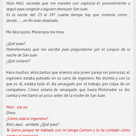
Hola Moli, necesito que me mandes con urgencia el procedimiento a
seguir para congelar a alguien ahora por San Juan.
Es la noche del 23 al 24? cuanto tiempo hay que meterlo, como ,
donde...., en fin todo detallado.
Me descojono. Morenaza me mira.
¿Qué pasa?
Pobrehermano que me escribe para preguntarme por el conjuro de la
noche de San Juan
¿Qué conjuro?
Hace muchos años,tantos que éramos una joven pareja sin princezaz, el
ingeniero estaba puteado en su curro de ingeniero. No dormía y con lo
que es él, estaba todo el día amargado por el trabajo, por culpa de un
compañero. Cómo estaría de amargado que hasta Molimadre se dio
cuenta y me llamó un poco antes de la noche de San Juan.
Moli...soy yo.
Dime.
¿Cómo está el ingeniero?
Bien, aquí...sentado. ¿Qué pasa?
Te llamo porque he hablado con mi amiga Carmen y le he contado cómo
estaba el ingeniero.