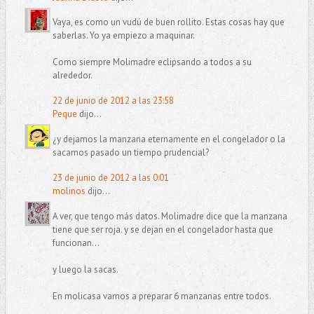
Vaya, es como un vudú de buen rollito. Estas cosas hay que
saberlas. Yo ya empiezo a maquinar.
Como siempre Molimadre eclipsando a todos a su
alrededor.
22 de junio de 2012 a las 23:58
Peque
dijo...
¿y dejamos la manzana eternamente en el congelador o la
sacamos pasado un tiempo prudencial?
23 de junio de 2012 a las 0:01
molinos
dijo...
A ver, que tengo más datos. Molimadre dice que la manzana
tiene que ser roja. y se dejan en el congelador hasta que
funcionan...
y luego la sacas.
En molicasa vamos a preparar 6 manzanas entre todos.