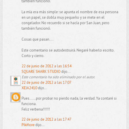
también funcionó.
La mía era más simple: se apunta el nombre de esa persona
en un papel, se dobla muy pequeño y se mete en el
congelador. No recuerdo si se hacía por San Juan, pero
también funcionó.
Cosas que pasan....
Este comentario se autodestruirá. Negaré haberlo escrito.
Corto y cierro.
22 de junio de 2012 a las 16:54
SQUARE SHARK STUDIO
dijo...
Este comentario ha sido eliminado por el autor.
22 de junio de 2012 a las 17:07
XEIA2410
dijo...
Pues......por probar no pierdo nada, la verdad. Ya contaré si
funciona.
Feliz verbena!!!!!!
22 de junio de 2012 a las 17:47
Pikifiore
dijo...