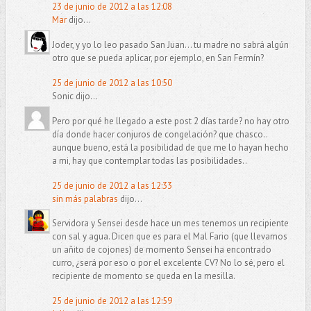
23 de junio de 2012 a las 12:08
Mar
dijo...
Joder, y yo lo leo pasado San Juan... tu madre no sabrá algún
otro que se pueda aplicar, por ejemplo, en San Fermín?
25 de junio de 2012 a las 10:50
Sonic dijo...
Pero por qué he llegado a este post 2 días tarde? no hay otro
día donde hacer conjuros de congelación? que chasco..
aunque bueno, está la posibilidad de que me lo hayan hecho
a mi, hay que contemplar todas las posibilidades..
25 de junio de 2012 a las 12:33
sin más palabras
dijo...
Servidora y Sensei desde hace un mes tenemos un recipiente
con sal y agua. Dicen que es para el Mal Fario (que llevamos
un añito de cojones) de momento Sensei ha encontrado
curro, ¿será por eso o por el excelente CV? No lo sé, pero el
recipiente de momento se queda en la mesilla.
25 de junio de 2012 a las 12:59