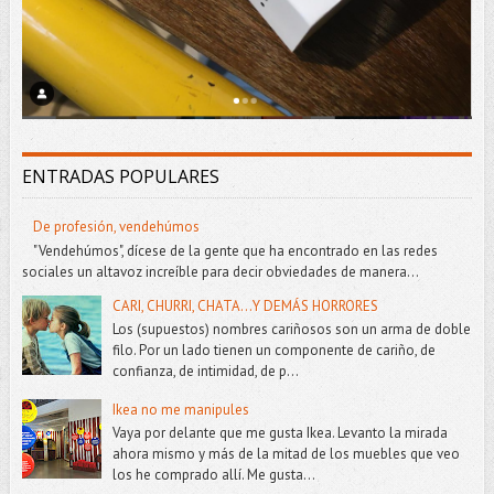
ENTRADAS POPULARES
De profesión, vendehúmos
"Vendehúmos", dícese de la gente que ha encontrado en las redes
sociales un altavoz increíble para decir obviedades de manera...
CARI, CHURRI, CHATA...Y DEMÁS HORRORES
Los (supuestos) nombres cariñosos son un arma de doble
filo. Por un lado tienen un componente de cariño, de
confianza, de intimidad, de p...
Ikea no me manipules
Vaya por delante que me gusta Ikea. Levanto la mirada
ahora mismo y más de la mitad de los muebles que veo
los he comprado allí. Me gusta...