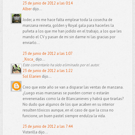
23 de junio de 2012 a las 0:14
Alber
dijo...
Joder, a mi me hace falta emplear toda la cosecha de
manzana reineta, golden y Royal gala para hacerles la
puñeta a los que me han jodido en el trabajo, a los que les
mando el CV y pasan de mi sin darme ni las gracias por
enviarlo...
23 de junio de 2012 a las 1:07
_Xisca_
dijo...
Este comentario ha sido eliminado por el autor.
23 de junio de 2012 a las 1:22
Sol Elarien
dijo...
Creo que este año se van a disparar las ventas de manzana.
¿Luego esas manzanas se pueden comer o estarán
envenenadas como la de Blancanieves y habrá que tirarlas?
No dudo que algunos de los que acaben en su interior
resulten tóxicos aunque, en el caso de que la cosa no
funcione, un buen pastel siempre endulza la vida.
23 de junio de 2012 a las 7:44
Visterilla dijo...