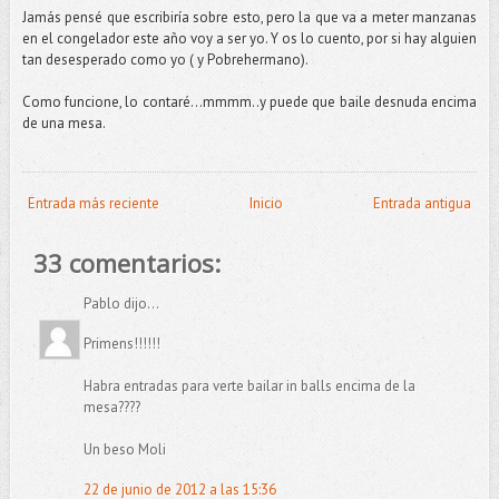
Jamás pensé que escribiría sobre esto, pero la que va a meter manzanas
en el congelador este año voy a ser yo. Y os lo cuento, por si hay alguien
tan desesperado como yo ( y Pobrehermano).
Como funcione, lo contaré…mmmm..y puede que baile desnuda encima
de una mesa.
Entrada más reciente
Inicio
Entrada antigua
33 comentarios:
Pablo dijo...
Primens!!!!!!
Habra entradas para verte bailar in balls encima de la
mesa????
Un beso Moli
22 de junio de 2012 a las 15:36