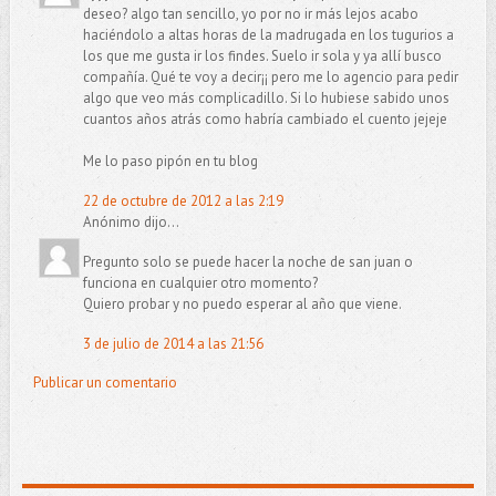
deseo? algo tan sencillo, yo por no ir más lejos acabo
haciéndolo a altas horas de la madrugada en los tugurios a
los que me gusta ir los findes. Suelo ir sola y ya allí busco
compañía. Qué te voy a decir¡¡ pero me lo agencio para pedir
algo que veo más complicadillo. Si lo hubiese sabido unos
cuantos años atrás como habría cambiado el cuento jejeje
Me lo paso pipón en tu blog
22 de octubre de 2012 a las 2:19
Anónimo dijo...
Pregunto solo se puede hacer la noche de san juan o
funciona en cualquier otro momento?
Quiero probar y no puedo esperar al año que viene.
3 de julio de 2014 a las 21:56
Publicar un comentario