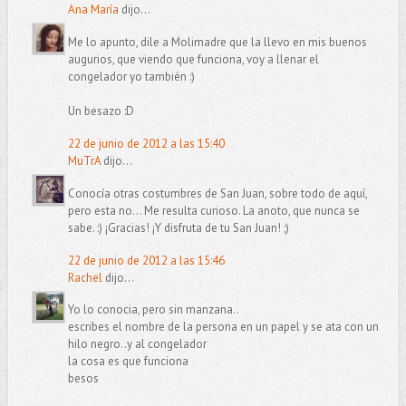
Ana María
dijo...
Me lo apunto, dile a Molimadre que la llevo en mis buenos
augurios, que viendo que funciona, voy a llenar el
congelador yo también :)
Un besazo :D
22 de junio de 2012 a las 15:40
MuTrA
dijo...
Conocía otras costumbres de San Juan, sobre todo de aquí,
pero esta no... Me resulta curioso. La anoto, que nunca se
sabe. :) ¡Gracias! ¡Y disfruta de tu San Juan! ;)
22 de junio de 2012 a las 15:46
Rachel
dijo...
Yo lo conocia, pero sin manzana..
escribes el nombre de la persona en un papel y se ata con un
hilo negro..y al congelador
la cosa es que funciona
besos