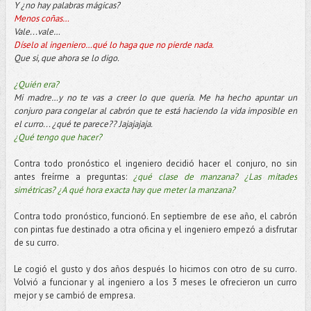
Y ¿no hay palabras mágicas?
Menos coñas…
Vale...vale…
Díselo al ingeniero…qué lo haga que no pierde nada.
Que si, que ahora se lo digo.
¿Quién era?
Mi madre…y no te vas a creer lo que quería. Me ha hecho apuntar un
conjuro para congelar al cabrón que te está haciendo la vida imposible en
el curro... ¿qué te parece?? Jajajajaja.
¿Qué tengo que hacer?
Contra todo pronóstico el ingeniero decidió hacer el conjuro, no sin
antes freírme a preguntas:
¿qué clase de manzana? ¿Las mitades
simétricas? ¿A qué hora exacta hay que meter la manzana?
Contra todo pronóstico, funcionó. En septiembre de ese año, el cabrón
con pintas fue destinado a otra oficina y el ingeniero empezó a disfrutar
de su curro.
Le cogió el gusto y dos años después lo hicimos con otro de su curro.
Volvió a funcionar y al ingeniero a los 3 meses le ofrecieron un curro
mejor y se cambió de empresa.