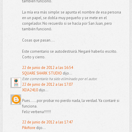
también funcionó.
La mía era más simple: se apunta el nombre de esa persona
en un papel, se dobla muy pequeño y se mete en el
congelador. No recuerdo si se hacía por San Juan, pero
también funcionó.
Cosas que pasan....
Este comentario se autodestruirá. Negaré haberlo escrito.
Corto y cierro.
22 de junio de 2012 a las 16:54
SQUARE SHARK STUDIO
dijo...
Este comentario ha sido eliminado por el autor.
22 de junio de 2012 a las 17:07
XEIA2410
dijo...
Pues......por probar no pierdo nada, la verdad. Ya contaré si
funciona.
Feliz verbena!!!!!!
22 de junio de 2012 a las 17:47
Pikifiore
dijo...