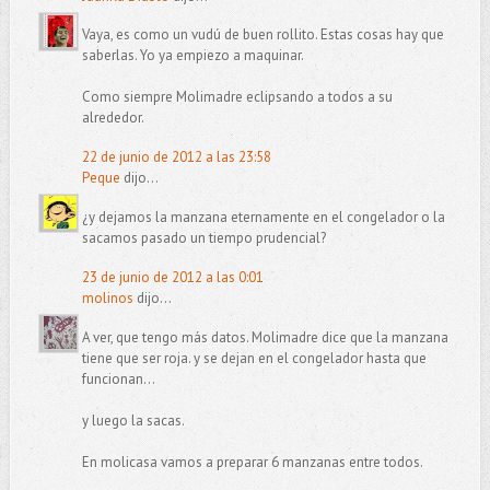
Vaya, es como un vudú de buen rollito. Estas cosas hay que
saberlas. Yo ya empiezo a maquinar.
Como siempre Molimadre eclipsando a todos a su
alrededor.
22 de junio de 2012 a las 23:58
Peque
dijo...
¿y dejamos la manzana eternamente en el congelador o la
sacamos pasado un tiempo prudencial?
23 de junio de 2012 a las 0:01
molinos
dijo...
A ver, que tengo más datos. Molimadre dice que la manzana
tiene que ser roja. y se dejan en el congelador hasta que
funcionan...
y luego la sacas.
En molicasa vamos a preparar 6 manzanas entre todos.