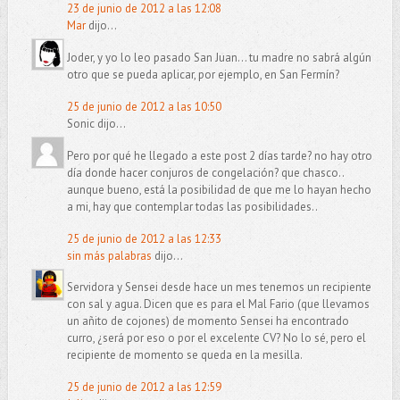
23 de junio de 2012 a las 12:08
Mar
dijo...
Joder, y yo lo leo pasado San Juan... tu madre no sabrá algún
otro que se pueda aplicar, por ejemplo, en San Fermín?
25 de junio de 2012 a las 10:50
Sonic dijo...
Pero por qué he llegado a este post 2 días tarde? no hay otro
día donde hacer conjuros de congelación? que chasco..
aunque bueno, está la posibilidad de que me lo hayan hecho
a mi, hay que contemplar todas las posibilidades..
25 de junio de 2012 a las 12:33
sin más palabras
dijo...
Servidora y Sensei desde hace un mes tenemos un recipiente
con sal y agua. Dicen que es para el Mal Fario (que llevamos
un añito de cojones) de momento Sensei ha encontrado
curro, ¿será por eso o por el excelente CV? No lo sé, pero el
recipiente de momento se queda en la mesilla.
25 de junio de 2012 a las 12:59