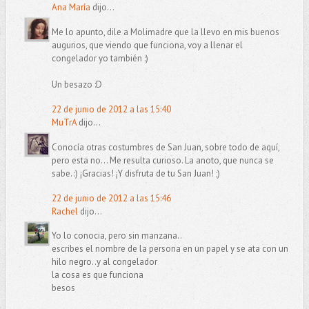
Ana María
dijo...
Me lo apunto, dile a Molimadre que la llevo en mis buenos
augurios, que viendo que funciona, voy a llenar el
congelador yo también :)
Un besazo :D
22 de junio de 2012 a las 15:40
MuTrA
dijo...
Conocía otras costumbres de San Juan, sobre todo de aquí,
pero esta no... Me resulta curioso. La anoto, que nunca se
sabe. :) ¡Gracias! ¡Y disfruta de tu San Juan! ;)
22 de junio de 2012 a las 15:46
Rachel
dijo...
Yo lo conocia, pero sin manzana..
escribes el nombre de la persona en un papel y se ata con un
hilo negro..y al congelador
la cosa es que funciona
besos