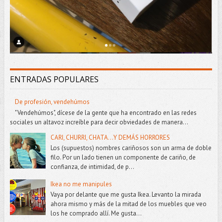
ENTRADAS POPULARES
De profesión, vendehúmos
"Vendehúmos", dícese de la gente que ha encontrado en las redes
sociales un altavoz increíble para decir obviedades de manera...
CARI, CHURRI, CHATA...Y DEMÁS HORRORES
Los (supuestos) nombres cariñosos son un arma de doble
filo. Por un lado tienen un componente de cariño, de
confianza, de intimidad, de p...
Ikea no me manipules
Vaya por delante que me gusta Ikea. Levanto la mirada
ahora mismo y más de la mitad de los muebles que veo
los he comprado allí. Me gusta...