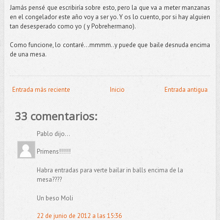
Jamás pensé que escribiría sobre esto, pero la que va a meter manzanas
en el congelador este año voy a ser yo. Y os lo cuento, por si hay alguien
tan desesperado como yo ( y Pobrehermano).
Como funcione, lo contaré…mmmm..y puede que baile desnuda encima
de una mesa.
Entrada más reciente
Inicio
Entrada antigua
33 comentarios:
Pablo dijo...
Primens!!!!!!
Habra entradas para verte bailar in balls encima de la
mesa????
Un beso Moli
22 de junio de 2012 a las 15:36