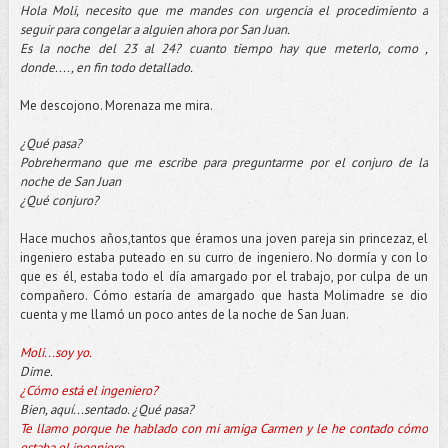
Hola Moli, necesito que me mandes con urgencia el procedimiento a
seguir para congelar a alguien ahora por San Juan.
Es la noche del 23 al 24? cuanto tiempo hay que meterlo, como ,
donde...., en fin todo detallado.
Me descojono. Morenaza me mira.
¿Qué pasa?
Pobrehermano que me escribe para preguntarme por el conjuro de la
noche de San Juan
¿Qué conjuro?
Hace muchos años,tantos que éramos una joven pareja sin princezaz, el
ingeniero estaba puteado en su curro de ingeniero. No dormía y con lo
que es él, estaba todo el día amargado por el trabajo, por culpa de un
compañero. Cómo estaría de amargado que hasta Molimadre se dio
cuenta y me llamó un poco antes de la noche de San Juan.
Moli...soy yo.
Dime.
¿Cómo está el ingeniero?
Bien, aquí...sentado. ¿Qué pasa?
Te llamo porque he hablado con mi amiga Carmen y le he contado cómo
estaba el ingeniero.