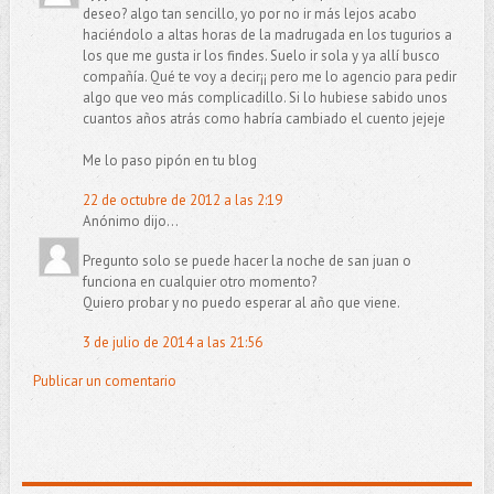
deseo? algo tan sencillo, yo por no ir más lejos acabo
haciéndolo a altas horas de la madrugada en los tugurios a
los que me gusta ir los findes. Suelo ir sola y ya allí busco
compañía. Qué te voy a decir¡¡ pero me lo agencio para pedir
algo que veo más complicadillo. Si lo hubiese sabido unos
cuantos años atrás como habría cambiado el cuento jejeje
Me lo paso pipón en tu blog
22 de octubre de 2012 a las 2:19
Anónimo dijo...
Pregunto solo se puede hacer la noche de san juan o
funciona en cualquier otro momento?
Quiero probar y no puedo esperar al año que viene.
3 de julio de 2014 a las 21:56
Publicar un comentario