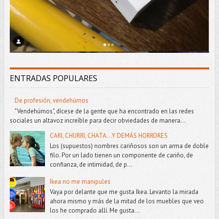
ENTRADAS POPULARES
De profesión, vendehúmos
"Vendehúmos", dícese de la gente que ha encontrado en las redes
sociales un altavoz increíble para decir obviedades de manera...
CARI, CHURRI, CHATA...Y DEMÁS HORRORES
Los (supuestos) nombres cariñosos son un arma de doble
filo. Por un lado tienen un componente de cariño, de
confianza, de intimidad, de p...
Ikea no me manipules
Vaya por delante que me gusta Ikea. Levanto la mirada
ahora mismo y más de la mitad de los muebles que veo
los he comprado allí. Me gusta...