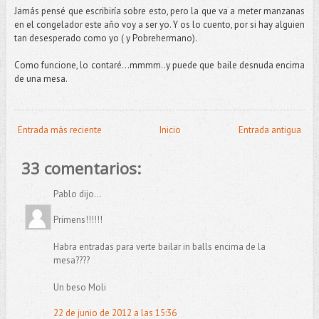
Jamás pensé que escribiría sobre esto, pero la que va a meter manzanas
en el congelador este año voy a ser yo. Y os lo cuento, por si hay alguien
tan desesperado como yo ( y Pobrehermano).
Como funcione, lo contaré…mmmm..y puede que baile desnuda encima
de una mesa.
Entrada más reciente
Inicio
Entrada antigua
33 comentarios:
Pablo dijo...
Primens!!!!!!
Habra entradas para verte bailar in balls encima de la
mesa????
Un beso Moli
22 de junio de 2012 a las 15:36