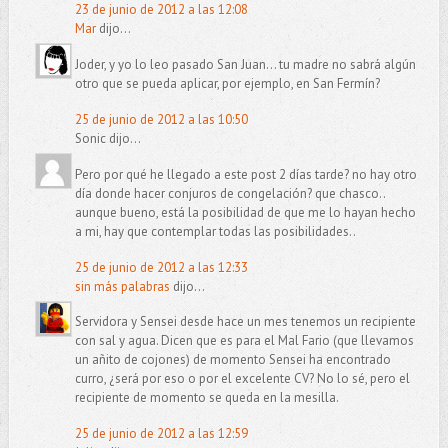
23 de junio de 2012 a las 12:08
Mar
dijo...
Joder, y yo lo leo pasado San Juan... tu madre no sabrá algún
otro que se pueda aplicar, por ejemplo, en San Fermín?
25 de junio de 2012 a las 10:50
Sonic dijo...
Pero por qué he llegado a este post 2 días tarde? no hay otro
día donde hacer conjuros de congelación? que chasco..
aunque bueno, está la posibilidad de que me lo hayan hecho
a mi, hay que contemplar todas las posibilidades..
25 de junio de 2012 a las 12:33
sin más palabras
dijo...
Servidora y Sensei desde hace un mes tenemos un recipiente
con sal y agua. Dicen que es para el Mal Fario (que llevamos
un añito de cojones) de momento Sensei ha encontrado
curro, ¿será por eso o por el excelente CV? No lo sé, pero el
recipiente de momento se queda en la mesilla.
25 de junio de 2012 a las 12:59