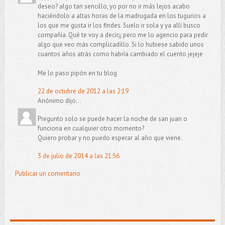
deseo? algo tan sencillo, yo por no ir más lejos acabo
haciéndolo a altas horas de la madrugada en los tugurios a
los que me gusta ir los findes. Suelo ir sola y ya allí busco
compañía. Qué te voy a decir¡¡ pero me lo agencio para pedir
algo que veo más complicadillo. Si lo hubiese sabido unos
cuantos años atrás como habría cambiado el cuento jejeje
Me lo paso pipón en tu blog
22 de octubre de 2012 a las 2:19
Anónimo dijo...
Pregunto solo se puede hacer la noche de san juan o
funciona en cualquier otro momento?
Quiero probar y no puedo esperar al año que viene.
3 de julio de 2014 a las 21:56
Publicar un comentario