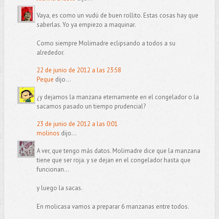
Vaya, es como un vudú de buen rollito. Estas cosas hay que
saberlas. Yo ya empiezo a maquinar.
Como siempre Molimadre eclipsando a todos a su
alrededor.
22 de junio de 2012 a las 23:58
Peque
dijo...
¿y dejamos la manzana eternamente en el congelador o la
sacamos pasado un tiempo prudencial?
23 de junio de 2012 a las 0:01
molinos
dijo...
A ver, que tengo más datos. Molimadre dice que la manzana
tiene que ser roja. y se dejan en el congelador hasta que
funcionan...
y luego la sacas.
En molicasa vamos a preparar 6 manzanas entre todos.