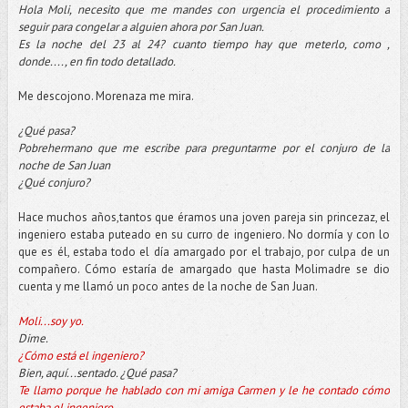
Hola Moli, necesito que me mandes con urgencia el procedimiento a
seguir para congelar a alguien ahora por San Juan.
Es la noche del 23 al 24? cuanto tiempo hay que meterlo, como ,
donde...., en fin todo detallado.
Me descojono. Morenaza me mira.
¿Qué pasa?
Pobrehermano que me escribe para preguntarme por el conjuro de la
noche de San Juan
¿Qué conjuro?
Hace muchos años,tantos que éramos una joven pareja sin princezaz, el
ingeniero estaba puteado en su curro de ingeniero. No dormía y con lo
que es él, estaba todo el día amargado por el trabajo, por culpa de un
compañero. Cómo estaría de amargado que hasta Molimadre se dio
cuenta y me llamó un poco antes de la noche de San Juan.
Moli...soy yo.
Dime.
¿Cómo está el ingeniero?
Bien, aquí...sentado. ¿Qué pasa?
Te llamo porque he hablado con mi amiga Carmen y le he contado cómo
estaba el ingeniero.