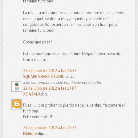
también funcionó.
La mía era más simple: se apunta el nombre de esa persona
en un papel, se dobla muy pequeño y se mete en el
congelador. No recuerdo si se hacía por San Juan, pero
también funcionó.
Cosas que pasan....
Este comentario se autodestruirá. Negaré haberlo escrito.
Corto y cierro.
22 de junio de 2012 a las 16:54
SQUARE SHARK STUDIO
dijo...
Este comentario ha sido eliminado por el autor.
22 de junio de 2012 a las 17:07
XEIA2410
dijo...
Pues......por probar no pierdo nada, la verdad. Ya contaré si
funciona.
Feliz verbena!!!!!!
22 de junio de 2012 a las 17:47
Pikifiore
dijo...