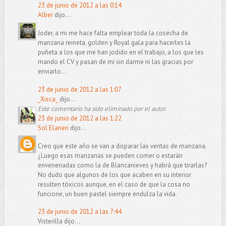
23 de junio de 2012 a las 0:14
Alber
dijo...
Joder, a mi me hace falta emplear toda la cosecha de
manzana reineta, golden y Royal gala para hacerles la
puñeta a los que me han jodido en el trabajo, a los que les
mando el CV y pasan de mi sin darme ni las gracias por
enviarlo...
23 de junio de 2012 a las 1:07
_Xisca_
dijo...
Este comentario ha sido eliminado por el autor.
23 de junio de 2012 a las 1:22
Sol Elarien
dijo...
Creo que este año se van a disparar las ventas de manzana.
¿Luego esas manzanas se pueden comer o estarán
envenenadas como la de Blancanieves y habrá que tirarlas?
No dudo que algunos de los que acaben en su interior
resulten tóxicos aunque, en el caso de que la cosa no
funcione, un buen pastel siempre endulza la vida.
23 de junio de 2012 a las 7:44
Visterilla dijo...