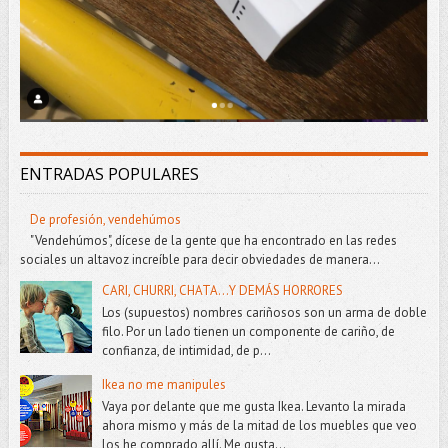
ENTRADAS POPULARES
De profesión, vendehúmos
"Vendehúmos", dícese de la gente que ha encontrado en las redes
sociales un altavoz increíble para decir obviedades de manera...
CARI, CHURRI, CHATA...Y DEMÁS HORRORES
Los (supuestos) nombres cariñosos son un arma de doble
filo. Por un lado tienen un componente de cariño, de
confianza, de intimidad, de p...
Ikea no me manipules
Vaya por delante que me gusta Ikea. Levanto la mirada
ahora mismo y más de la mitad de los muebles que veo
los he comprado allí. Me gusta...