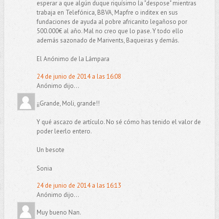
esperar a que algún duque riquísimo la "despose" mientras
trabaja en Telefónica, BBVA, Mapfre o inditex en sus
fundaciones de ayuda al pobre africanito legañoso por
500.000€ al año. Mal no creo que lo pase. Y todo ello
además sazonado de Marivents, Baqueiras y demás.
El Anónimo de la Lámpara
24 de junio de 2014 a las 16:08
Anónimo dijo...
¡¡Grande, Moli, grande!!
Y qué ascazo de artículo. No sé cómo has tenido el valor de
poder leerlo entero.
Un besote
Sonia
24 de junio de 2014 a las 16:13
Anónimo dijo...
Muy bueno Nan.