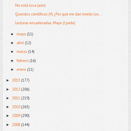
No está loca (aún)
Queridos científicos (V) ¿Por qué me dan miedo los...
Lecturas encadenadas. Mayo (I parte)
mayo
(11)
►
abril
(12)
►
marzo
(14)
►
febrero
(16)
►
enero
(11)
►
2013
(177)
►
2012
(206)
►
2011
(219)
►
2010
(265)
►
2009
(290)
►
2008
(144)
►