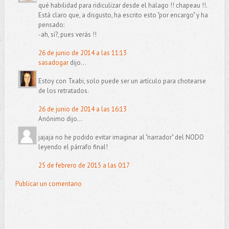
qué habilidad para ridiculizar desde el halago !! chapeau !!.
Está claro que, a disgusto, ha escrito esto "por encargo" y ha
pensado:
-ah, sí?, pues verás !!
26 de junio de 2014 a las 11:13
sasadogar
dijo...
Estoy con Txabi, solo puede ser un artículo para chotearse
de los retratados.
26 de junio de 2014 a las 16:13
Anónimo dijo...
jajaja no he podido evitar imaginar al "narrador" del NODO
leyendo el párrafo final!
25 de febrero de 2015 a las 0:17
Publicar un comentario