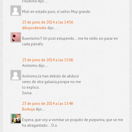
Fisuelina dijo...
Moli en estado puro, sí señor. Muy grande.
23 de junio de 2014 a las 14:56
dibujosdenube
dijo...
Buenísimo!! Un post estupendo... me he reído sin parar en
cada párrafo.
23 de junio de 2014 a las 15:06
Anónimo dijo...
Anónimo,le han debido de abducir
seres de otra galaxia,porque no me
lo explico.
Sonia.
23 de junio de 2014 a las 15:48
Burbuja
dijo...
Espera, que voy a vomitar un poquito de purpurina, que se me
ha atragantado... O.o