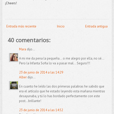
¡Cheers!
Entrada más reciente
Inicio
Entrada antigua
40 comentarios:
Mara
dijo...
A mi me da pena la pequeña... o me alegro por ella, no sé...
Pero la Infanta Sofia lo va a pasar mal... Seguro!!!
23 de junio de 2014 a las 14:29
Alber
dijo...
En cuanto he leído las dos primeras palabras he sabido que
era el artículo que he estado leyendo esta mañana mientras
desayunaba, y tú lo has bordado perfectamente con este
post...brillante!
23 de junio de 2014 a las 14:52