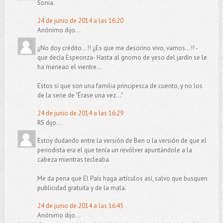
Sonia.
24 de junio de 2014 a las 16:20
Anónimo dijo...
¡¡No doy crédito...!! ¡¡Es que me desorino vivo, vamos...!! -
que decía Espeonza- Hasta al gnomo de yeso del jardín se le
ha meneao el vientre...
Estos sí que son una familia principesca de cuento, y no los
de la serie de "Érase una vez..."
24 de junio de 2014 a las 16:29
RS dijo...
Estoy dudando entre la versión de Ben o la versión de que el
periodista era el que tenía un revólver apuntándole a la
cabeza mientras tecleaba.
Me da pena que El País haga artículos así, salvo que busquen
publicidad gratuita y de la mala.
24 de junio de 2014 a las 16:45
Anónimo dijo...