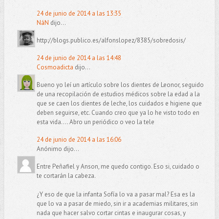
24 de junio de 2014 a las 13:35
NáN
dijo...
http://blogs.publico.es/alfonslopez/8385/sobredosis/
24 de junio de 2014 a las 14:48
Cosmoadicta
dijo...
Bueno yo leí un artículo sobre los dientes de Leonor, seguido
de una recopilación de estudios médicos sobre la edad a la
que se caen los dientes de leche, los cuidados e higiene que
deben seguirse, etc. Cuando creo que ya lo he visto todo en
esta vida.... Abro un periódico o veo la tele
24 de junio de 2014 a las 16:06
Anónimo dijo...
Entre Peñafiel y Anson, me quedo contigo. Eso si, cuidado o
te cortarán la cabeza.
¿Y eso de que la infanta Sofía lo va a pasar mal? Esa es la
que lo va a pasar de miedo, sin ir a academias militares, sin
nada que hacer salvo cortar cintas e inaugurar cosas, y