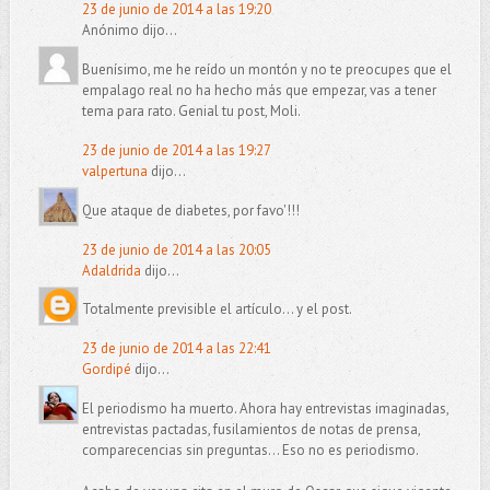
23 de junio de 2014 a las 19:20
Anónimo dijo...
Buenísimo, me he reído un montón y no te preocupes que el
empalago real no ha hecho más que empezar, vas a tener
tema para rato. Genial tu post, Moli.
23 de junio de 2014 a las 19:27
valpertuna
dijo...
Que ataque de diabetes, por favo'!!!
23 de junio de 2014 a las 20:05
Adaldrida
dijo...
Totalmente previsible el artículo... y el post.
23 de junio de 2014 a las 22:41
Gordipé
dijo...
El periodismo ha muerto. Ahora hay entrevistas imaginadas,
entrevistas pactadas, fusilamientos de notas de prensa,
comparecencias sin preguntas... Eso no es periodismo.