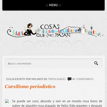
:::: MENU ::::
23.6.14
ESCRITO POR MOLINOS
EN:
FRIVOLIDADES
40 COMENTARIOS
Cursilismo periodístico
Se puede ser cursi, absurdo y vivir en un mundo rosa lleno de
nubes de algodón rosa plagado de Hello Kitty gigantes y después