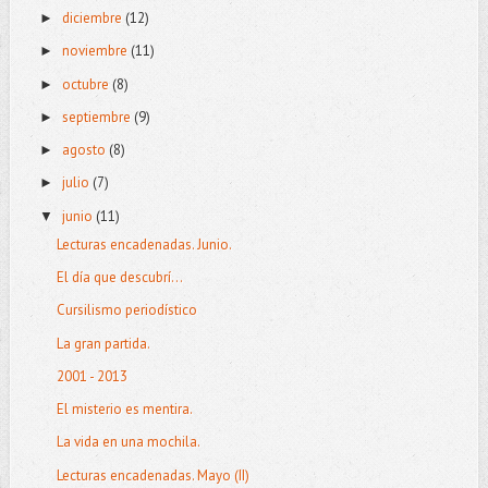
diciembre
(12)
►
noviembre
(11)
►
octubre
(8)
►
septiembre
(9)
►
agosto
(8)
►
julio
(7)
►
junio
(11)
▼
Lecturas encadenadas. Junio.
El día que descubrí...
Cursilismo periodístico
La gran partida.
2001 - 2013
El misterio es mentira.
La vida en una mochila.
Lecturas encadenadas. Mayo (II)