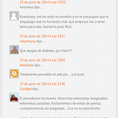
23 de junio de 2014 a las 19:20
Anónimo dijo...
Buenísimo, me he reído un montón y no te preocupes que el
empalago real no ha hecho más que empezar, vas a tener
tema para rato. Genial tu post, Moli.
23 de junio de 2014 a las 19:27
valpertuna
dijo...
Que ataque de diabetes, por favo'!!!
23 de junio de 2014 a las 20:05
Adaldrida
dijo...
Totalmente previsible el artículo... y el post.
23 de junio de 2014 a las 22:41
Gordipé
dijo...
El periodismo ha muerto. Ahora hay entrevistas imaginadas,
entrevistas pactadas, fusilamientos de notas de prensa,
comparecencias sin preguntas... Eso no es periodismo.