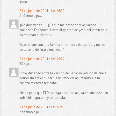
Sonia.
24 de junio de 2014 a las 16:20
Anónimo dijo...
¡¡No doy crédito...!! ¡¡Es que me desorino vivo, vamos...!! -
que decía Espeonza- Hasta al gnomo de yeso del jardín se le
ha meneao el vientre...
Estos sí que son una familia principesca de cuento, y no los
de la serie de "Érase una vez..."
24 de junio de 2014 a las 16:29
RS dijo...
Estoy dudando entre la versión de Ben o la versión de que el
periodista era el que tenía un revólver apuntándole a la
cabeza mientras tecleaba.
Me da pena que El País haga artículos así, salvo que busquen
publicidad gratuita y de la mala.
24 de junio de 2014 a las 16:45
Anónimo dijo...