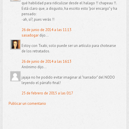
qué habilidad para ridiculizar desde el halago !! chapeau !!.
Está claro que, a disgusto, ha escrito esto "por encargo" y ha
pensado:
-ah, sí?, pues verás !!
26 de junio de 2014 a las 11:13
sasadogar
dijo...
Estoy con Txabi, solo puede ser un artículo para chotearse
de los retratados.
26 de junio de 2014 a las 16:13
Anónimo dijo...
jajaja no he podido evitar imaginar al "narrador" del NODO
leyendo el párrafo final!
25 de febrero de 2015 a las 0:17
Publicar un comentario