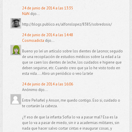
24 de junio de 2014 a las 13:35
NáN
dijo...
http://blogs.publico.es/alfonslopez/8385/sobredosis/
24 de junio de 2014 a las 14:48
Cosmoadicta
dijo...
Bueno yo leí un artículo sobre los dientes de Leonor, seguido
de una recopilación de estudios médicos sobre la edad a la
que se caen los dientes de leche, los cuidados e higiene que
deben seguirse, etc. Cuando creo que ya lo he visto todo en
esta vida.... Abro un periódico o veo la tele
24 de junio de 2014 a las 16:06
Anónimo dijo...
Entre Peñafiel y Anson, me quedo contigo. Eso si, cuidado o
te cortarán la cabeza.
¿Y eso de que la infanta Sofía lo va a pasar mal? Esa es la
que lo va a pasar de miedo, sin ir a academias militares, sin
nada que hacer salvo cortar cintas e inaugurar cosas, y