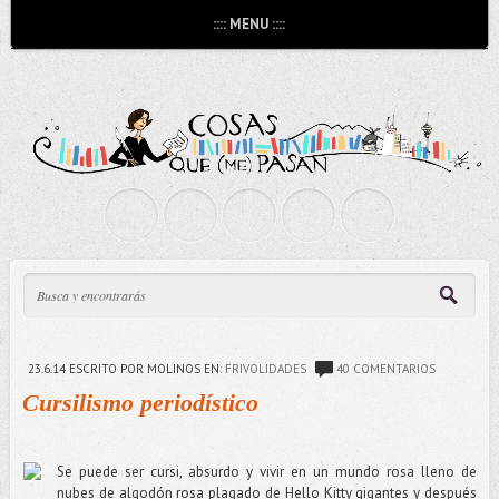
:::: MENU ::::
23.6.14
ESCRITO POR MOLINOS
EN:
FRIVOLIDADES
40 COMENTARIOS
Cursilismo periodístico
Se puede ser cursi, absurdo y vivir en un mundo rosa lleno de
nubes de algodón rosa plagado de Hello Kitty gigantes y después