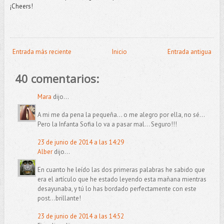
¡Cheers!
Entrada más reciente
Inicio
Entrada antigua
40 comentarios:
Mara
dijo...
A mi me da pena la pequeña... o me alegro por ella, no sé...
Pero la Infanta Sofia lo va a pasar mal... Seguro!!!
23 de junio de 2014 a las 14:29
Alber
dijo...
En cuanto he leído las dos primeras palabras he sabido que
era el artículo que he estado leyendo esta mañana mientras
desayunaba, y tú lo has bordado perfectamente con este
post...brillante!
23 de junio de 2014 a las 14:52