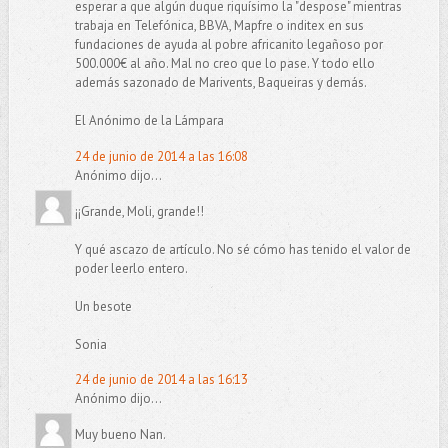
esperar a que algún duque riquísimo la "despose" mientras
trabaja en Telefónica, BBVA, Mapfre o inditex en sus
fundaciones de ayuda al pobre africanito legañoso por
500.000€ al año. Mal no creo que lo pase. Y todo ello
además sazonado de Marivents, Baqueiras y demás.
El Anónimo de la Lámpara
24 de junio de 2014 a las 16:08
Anónimo dijo...
¡¡Grande, Moli, grande!!
Y qué ascazo de artículo. No sé cómo has tenido el valor de
poder leerlo entero.
Un besote
Sonia
24 de junio de 2014 a las 16:13
Anónimo dijo...
Muy bueno Nan.