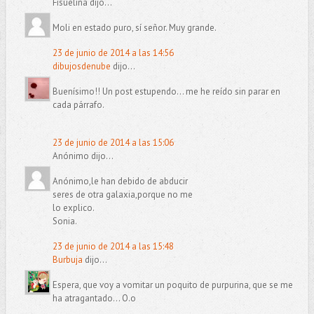
Fisuelina dijo...
Moli en estado puro, sí señor. Muy grande.
23 de junio de 2014 a las 14:56
dibujosdenube
dijo...
Buenísimo!! Un post estupendo... me he reído sin parar en
cada párrafo.
23 de junio de 2014 a las 15:06
Anónimo dijo...
Anónimo,le han debido de abducir
seres de otra galaxia,porque no me
lo explico.
Sonia.
23 de junio de 2014 a las 15:48
Burbuja
dijo...
Espera, que voy a vomitar un poquito de purpurina, que se me
ha atragantado... O.o