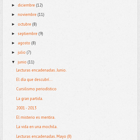
diciembre
(12)
►
noviembre
(11)
►
octubre
(8)
►
septiembre
(9)
►
agosto
(8)
►
julio
(7)
►
junio
(11)
▼
Lecturas encadenadas. Junio.
El día que descubrí...
Cursilismo periodístico
La gran partida.
2001 - 2013
El misterio es mentira.
La vida en una mochila.
Lecturas encadenadas. Mayo (II)