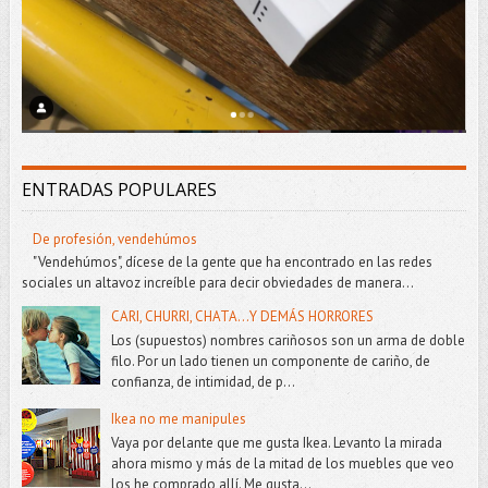
ENTRADAS POPULARES
De profesión, vendehúmos
"Vendehúmos", dícese de la gente que ha encontrado en las redes
sociales un altavoz increíble para decir obviedades de manera...
CARI, CHURRI, CHATA...Y DEMÁS HORRORES
Los (supuestos) nombres cariñosos son un arma de doble
filo. Por un lado tienen un componente de cariño, de
confianza, de intimidad, de p...
Ikea no me manipules
Vaya por delante que me gusta Ikea. Levanto la mirada
ahora mismo y más de la mitad de los muebles que veo
los he comprado allí. Me gusta...