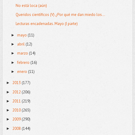
No está loca (aún)
Queridos científicos (V) ¿Por qué me dan miedo los...
Lecturas encadenadas. Mayo (I parte)
mayo
(11)
►
abril
(12)
►
marzo
(14)
►
febrero
(16)
►
enero
(11)
►
2013
(177)
►
2012
(206)
►
2011
(219)
►
2010
(265)
►
2009
(290)
►
2008
(144)
►