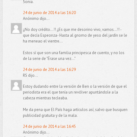
Sonia.
24 de junio de 2014 a las 16:20
Anónimo dijo...
¡¡No doy crédito...!! ¡¡Es que me desorino vivo, vamos...!! -
que decía Espeonza- Hasta al gnomo de yeso del jardín se le
ha meneao el vientre...
Estos sí que son una familia principesca de cuento, y no los
de la serie de "Érase una vez..."
24 de junio de 2014 a las 16:29
RS dijo...
Estoy dudando entre la versión de Ben o la versión de que el
periodista era el que tenía un revólver apuntándole a la
cabeza mientras tecleaba.
Me da pena que El País haga artículos así, salvo que busquen
publicidad gratuita y de la mala.
24 de junio de 2014 a las 16:45
Anónimo dijo...