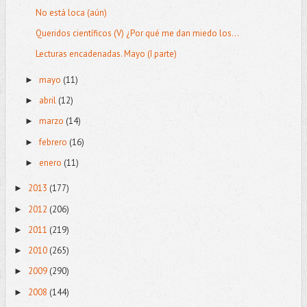
No está loca (aún)
Queridos científicos (V) ¿Por qué me dan miedo los...
Lecturas encadenadas. Mayo (I parte)
mayo
(11)
►
abril
(12)
►
marzo
(14)
►
febrero
(16)
►
enero
(11)
►
2013
(177)
►
2012
(206)
►
2011
(219)
►
2010
(265)
►
2009
(290)
►
2008
(144)
►