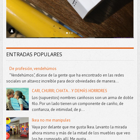
ENTRADAS POPULARES
De profesión, vendehúmos
"Vendehúmos", dícese de la gente que ha encontrado en las redes
sociales un altavoz increíble para decir obviedades de manera...
CARI, CHURRI, CHATA...Y DEMÁS HORRORES
Los (supuestos) nombres cariñosos son un arma de doble
filo. Por un lado tienen un componente de cariño, de
confianza, de intimidad, de p...
Ikea no me manipules
Vaya por delante que me gusta Ikea. Levanto la mirada
ahora mismo y más de la mitad de los muebles que veo
los he comprado allí. Me gusta...