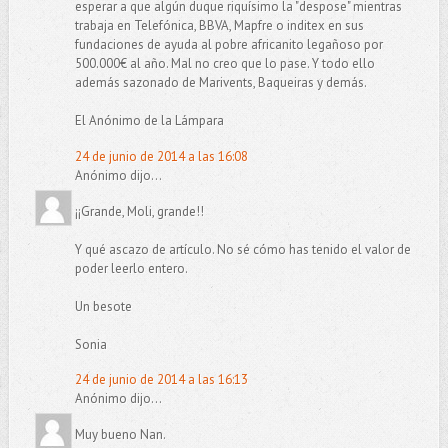
esperar a que algún duque riquísimo la "despose" mientras
trabaja en Telefónica, BBVA, Mapfre o inditex en sus
fundaciones de ayuda al pobre africanito legañoso por
500.000€ al año. Mal no creo que lo pase. Y todo ello
además sazonado de Marivents, Baqueiras y demás.
El Anónimo de la Lámpara
24 de junio de 2014 a las 16:08
Anónimo dijo...
¡¡Grande, Moli, grande!!
Y qué ascazo de artículo. No sé cómo has tenido el valor de
poder leerlo entero.
Un besote
Sonia
24 de junio de 2014 a las 16:13
Anónimo dijo...
Muy bueno Nan.