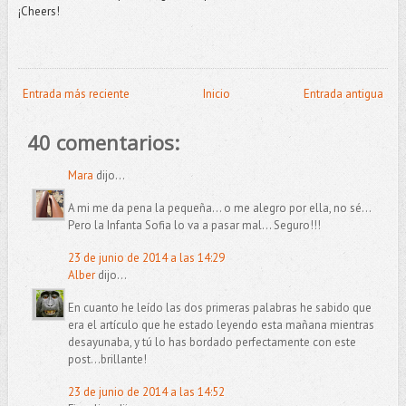
¡Cheers!
Entrada más reciente
Inicio
Entrada antigua
40 comentarios:
Mara
dijo...
A mi me da pena la pequeña... o me alegro por ella, no sé...
Pero la Infanta Sofia lo va a pasar mal... Seguro!!!
23 de junio de 2014 a las 14:29
Alber
dijo...
En cuanto he leído las dos primeras palabras he sabido que
era el artículo que he estado leyendo esta mañana mientras
desayunaba, y tú lo has bordado perfectamente con este
post...brillante!
23 de junio de 2014 a las 14:52