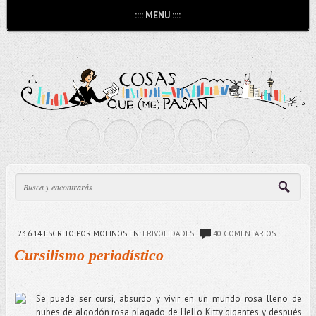
:::: MENU ::::
23.6.14
ESCRITO POR MOLINOS
EN:
FRIVOLIDADES
40 COMENTARIOS
Cursilismo periodístico
Se puede ser cursi, absurdo y vivir en un mundo rosa lleno de
nubes de algodón rosa plagado de Hello Kitty gigantes y después