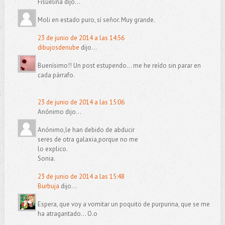
Fisuelina dijo...
Moli en estado puro, sí señor. Muy grande.
23 de junio de 2014 a las 14:56
dibujosdenube
dijo...
Buenísimo!! Un post estupendo... me he reído sin parar en
cada párrafo.
23 de junio de 2014 a las 15:06
Anónimo dijo...
Anónimo,le han debido de abducir
seres de otra galaxia,porque no me
lo explico.
Sonia.
23 de junio de 2014 a las 15:48
Burbuja
dijo...
Espera, que voy a vomitar un poquito de purpurina, que se me
ha atragantado... O.o