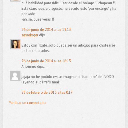
qué habilidad para ridiculizar desde el halago !! chapeau !!.
Está claro que, a disgusto, ha escrito esto "por encargo" y ha
pensado:
-ah, sí?, pues verás !!
26 de junio de 2014 a las 11:13
sasadogar
dijo...
Estoy con Txabi, solo puede ser un artículo para chotearse
de los retratados.
26 de junio de 2014 a las 16:13
Anónimo dijo...
jajaja no he podido evitar imaginar al "narrador" del NODO
leyendo el párrafo final!
25 de febrero de 2015 a las 0:17
Publicar un comentario