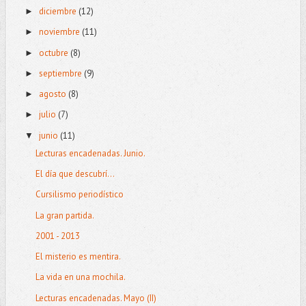
diciembre
(12)
►
noviembre
(11)
►
octubre
(8)
►
septiembre
(9)
►
agosto
(8)
►
julio
(7)
►
junio
(11)
▼
Lecturas encadenadas. Junio.
El día que descubrí...
Cursilismo periodístico
La gran partida.
2001 - 2013
El misterio es mentira.
La vida en una mochila.
Lecturas encadenadas. Mayo (II)