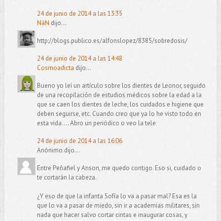
24 de junio de 2014 a las 13:35
NáN
dijo...
http://blogs.publico.es/alfonslopez/8385/sobredosis/
24 de junio de 2014 a las 14:48
Cosmoadicta
dijo...
Bueno yo leí un artículo sobre los dientes de Leonor, seguido
de una recopilación de estudios médicos sobre la edad a la
que se caen los dientes de leche, los cuidados e higiene que
deben seguirse, etc. Cuando creo que ya lo he visto todo en
esta vida.... Abro un periódico o veo la tele
24 de junio de 2014 a las 16:06
Anónimo dijo...
Entre Peñafiel y Anson, me quedo contigo. Eso si, cuidado o
te cortarán la cabeza.
¿Y eso de que la infanta Sofía lo va a pasar mal? Esa es la
que lo va a pasar de miedo, sin ir a academias militares, sin
nada que hacer salvo cortar cintas e inaugurar cosas, y