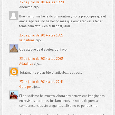
23 de junio de 2014 a las 19:20
Anónimo dijo...
Buenísimo, me he reído un montón y no te preocupes que el
empalago real no ha hecho más que empezar, vas a tener
tema para rato. Genial tu post, Moli.
23 de junio de 2014 a las 19:27
valpertuna
dijo...
Que ataque de diabetes, por favo'!!!
23 de junio de 2014 a las 20:05
Adaldrida
dijo...
Totalmente previsible el artículo... y el post.
23 de junio de 2014 a las 22:41
Gordipé
dijo...
El periodismo ha muerto. Ahora hay entrevistas imaginadas,
entrevistas pactadas, fusilamientos de notas de prensa,
comparecencias sin preguntas... Eso no es periodismo.