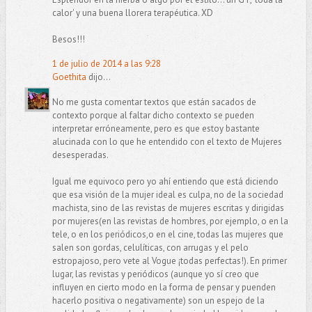
calor' y una buena llorera terapéutica. XD
Besos!!!
1 de julio de 2014 a las 9:28
Goethita
dijo...
No me gusta comentar textos que están sacados de
contexto porque al faltar dicho contexto se pueden
interpretar erróneamente, pero es que estoy bastante
alucinada con lo que he entendido con el texto de Mujeres
desesperadas.
Igual me equivoco pero yo ahí entiendo que está diciendo
que esa visión de la mujer ideal es culpa, no de la sociedad
machista, sino de las revistas de mujeres escritas y dirigidas
por mujeres(en las revistas de hombres, por ejemplo, o en la
tele, o en los periódicos,o en el cine, todas las mujeres que
salen son gordas, celulíticas, con arrugas y el pelo
estropajoso, pero vete al Vogue ¡todas perfectas!). En primer
lugar, las revistas y periódicos (aunque yo sí creo que
influyen en cierto modo en la forma de pensar y puenden
hacerlo positiva o negativamente) son un espejo de la