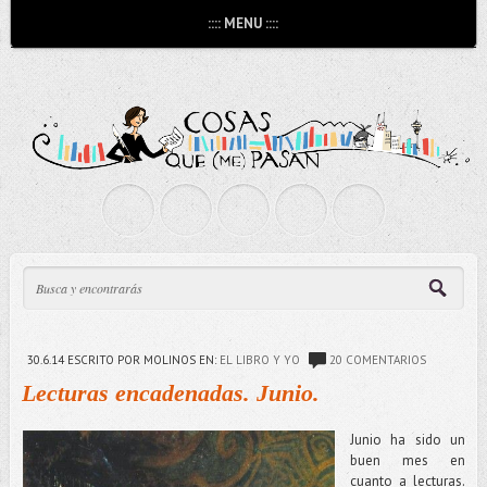
:::: MENU ::::
30.6.14
ESCRITO POR MOLINOS
EN:
EL LIBRO Y YO
20 COMENTARIOS
Lecturas encadenadas. Junio.
J
unio ha sido un
buen mes en
cuanto a lecturas.