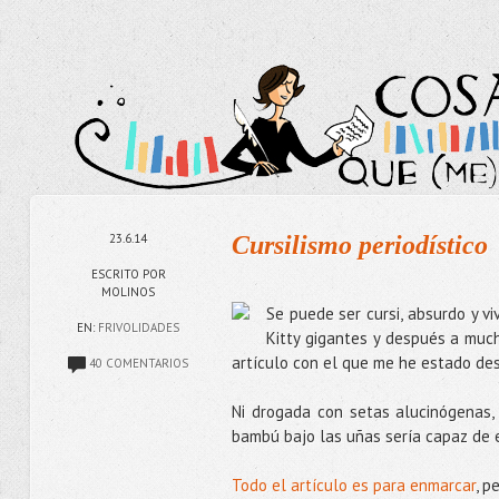
23.6.14
Cursilismo periodístico
ESCRITO POR
MOLINOS
Se puede ser cursi, absurdo y v
EN:
FRIVOLIDADES
Kitty gigantes y después a much
artículo con el que me he estado d
40 COMENTARIOS
Ni drogada con setas alucinógenas,
bambú bajo las uñas sería capaz de e
Todo el artículo es para enmarcar
, p