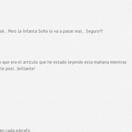
... Pero la Infanta Sofia lo va a pasar mal... Seguro!!!
do que era el artículo que he estado leyendo esta mañana mientras
e post...brillante!
 en cada párrafo.