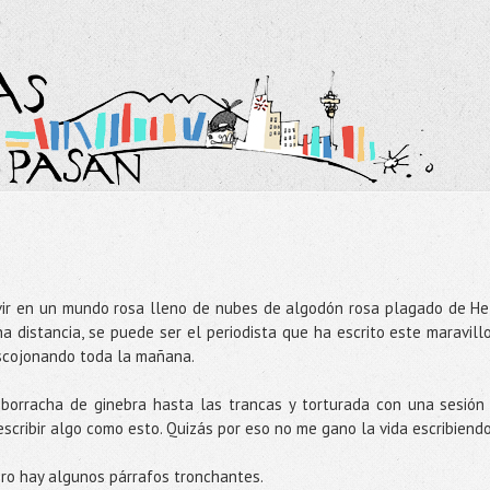
ivir en un mundo rosa lleno de nubes de algodón rosa plagado de He
a distancia, se puede ser el periodista que ha escrito este maravill
escojonando toda la mañana.
 borracha de ginebra hasta las trancas y torturada con una sesión
scribir algo como esto. Quizás por eso no me gano la vida escribiendo
ero hay algunos párrafos tronchantes.