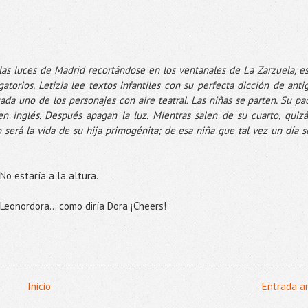
las luces de Madrid recortándose en los ventanales de La Zarzuela, es
torios. Letizia lee textos infantiles con su perfecta dicción de anti
cada uno de los personajes con aire teatral. Las niñas se parten. Su pa
n inglés. Después apagan la luz. Mientras salen de su cuarto, quizá
erá la vida de su hija primogénita; de esa niña que tal vez un día s
No estaría a la altura.
Leonordora... como diría Dora ¡Cheers!
Inicio
Entrada a