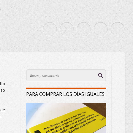
llo
oso
PARA COMPRAR LOS DÍAS IGUALES
 de
.