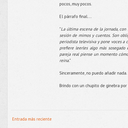
pocos, muy pocos.
El párrafo final....
"
La última escena de la jornada, con 
sesión de mimos y cuentos. Son obliga
periodista televisiva y pone voces a 
prefiere leerles algo más sosegado e
pareja real piense un momento cómo s
reina.
"
Sinceramente, no puedo añadir nada. 
Brindo con un chupito de ginebra por 
Entrada más reciente