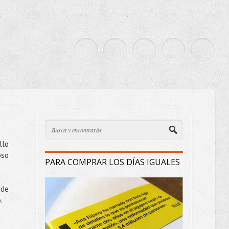
llo
oso
PARA COMPRAR LOS DÍAS IGUALES
 de
.