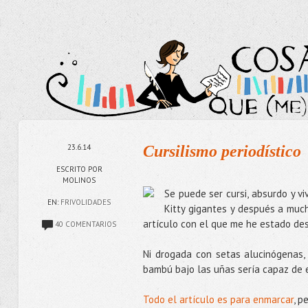
23.6.14
Cursilismo periodístico
ESCRITO POR
MOLINOS
Se puede ser cursi, absurdo y v
EN:
FRIVOLIDADES
Kitty gigantes y después a much
artículo con el que me he estado d
40 COMENTARIOS
Ni drogada con setas alucinógenas,
bambú bajo las uñas sería capaz de e
Todo el artículo es para enmarcar
, p