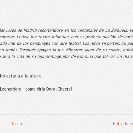
las luces de Madrid recortándose en los ventanales de La Zarzuela, es
torios. Letizia lee textos infantiles con su perfecta dicción de anti
cada uno de los personajes con aire teatral. Las niñas se parten. Su pa
n inglés. Después apagan la luz. Mientras salen de su cuarto, quizá
erá la vida de su hija primogénita; de esa niña que tal vez un día s
No estaría a la altura.
Leonordora... como diría Dora ¡Cheers!
Inicio
Entrada a