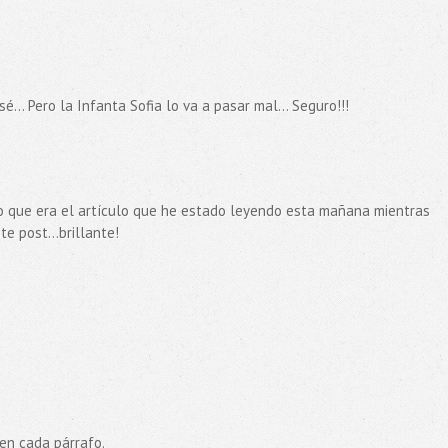
... Pero la Infanta Sofia lo va a pasar mal... Seguro!!!
do que era el artículo que he estado leyendo esta mañana mientras
e post...brillante!
 en cada párrafo.