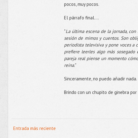
pocos, muy pocos.
El párrafo final....
"
La última escena de la jornada, con 
sesión de mimos y cuentos. Son obliga
periodista televisiva y pone voces a 
prefiere leerles algo más sosegado e
pareja real piense un momento cómo s
reina.
"
Sinceramente, no puedo añadir nada. 
Brindo con un chupito de ginebra por 
Entrada más reciente