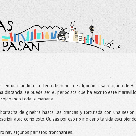
ivir en un mundo rosa lleno de nubes de algodón rosa plagado de He
a distancia, se puede ser el periodista que ha escrito este maravill
escojonando toda la mañana.
 borracha de ginebra hasta las trancas y torturada con una sesión
scribir algo como esto. Quizás por eso no me gano la vida escribiendo
ero hay algunos párrafos tronchantes.