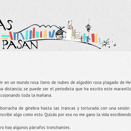
ivir en un mundo rosa lleno de nubes de algodón rosa plagado de He
a distancia, se puede ser el periodista que ha escrito este maravill
escojonando toda la mañana.
 borracha de ginebra hasta las trancas y torturada con una sesión
scribir algo como esto. Quizás por eso no me gano la vida escribiendo
ero hay algunos párrafos tronchantes.