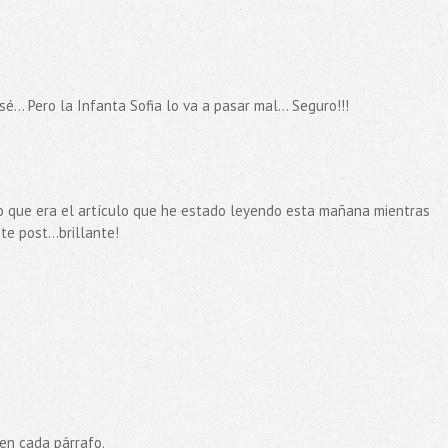
... Pero la Infanta Sofia lo va a pasar mal... Seguro!!!
do que era el artículo que he estado leyendo esta mañana mientras
e post...brillante!
 en cada párrafo.