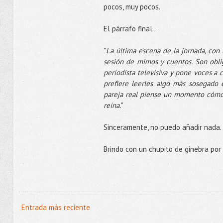
pocos, muy pocos.
El párrafo final....
"
La última escena de la jornada, con 
sesión de mimos y cuentos. Son obliga
periodista televisiva y pone voces a 
prefiere leerles algo más sosegado e
pareja real piense un momento cómo s
reina.
"
Sinceramente, no puedo añadir nada. 
Brindo con un chupito de ginebra por 
Entrada más reciente