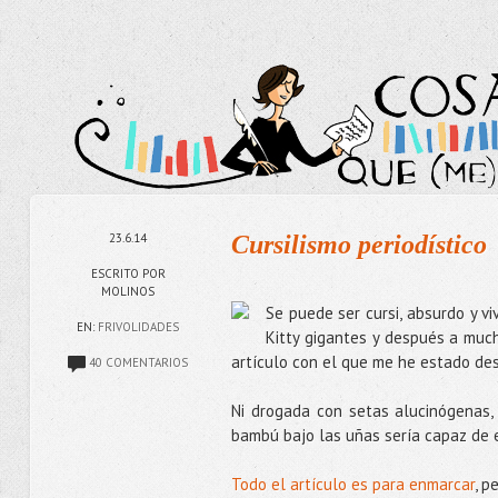
23.6.14
Cursilismo periodístico
ESCRITO POR
MOLINOS
Se puede ser cursi, absurdo y v
EN:
FRIVOLIDADES
Kitty gigantes y después a much
artículo con el que me he estado d
40 COMENTARIOS
Ni drogada con setas alucinógenas,
bambú bajo las uñas sería capaz de e
Todo el artículo es para enmarcar
, p