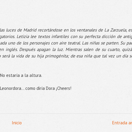
las luces de Madrid recortándose en los ventanales de La Zarzuela, es
torios. Letizia lee textos infantiles con su perfecta dicción de anti
cada uno de los personajes con aire teatral. Las niñas se parten. Su pa
n inglés. Después apagan la luz. Mientras salen de su cuarto, quizá
erá la vida de su hija primogénita; de esa niña que tal vez un día s
No estaría a la altura.
Leonordora... como diría Dora ¡Cheers!
Inicio
Entrada a