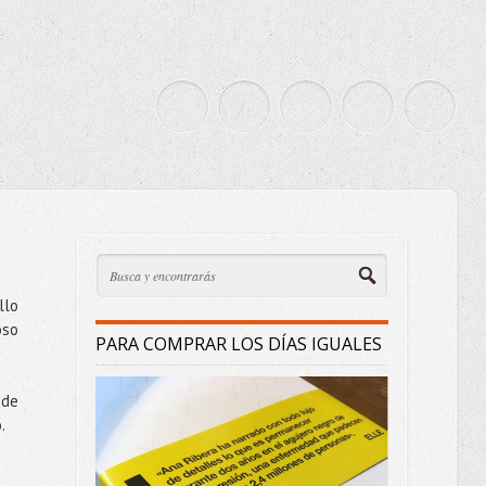
llo
oso
PARA COMPRAR LOS DÍAS IGUALES
 de
.