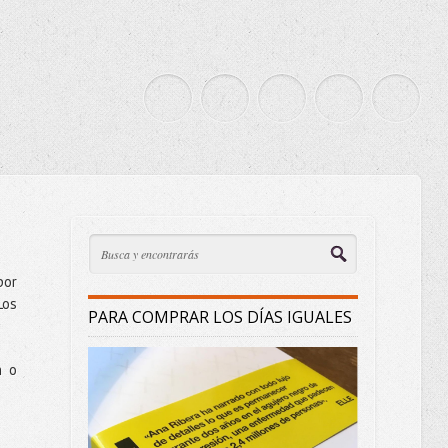
por
Los
PARA COMPRAR LOS DÍAS IGUALES
n o