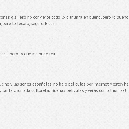
sonas q sí..eso no convierte todo lo q triunfa en bueno, pero lo bueno
, pero le tocará, seguro. Bicos.
nes... pero lo que me pude reír.
cine y las series españolas, no bajo películas por internet y estoy ha
y tanta chorrada cultureta. ¡Buenas películas y verás como triunfas!