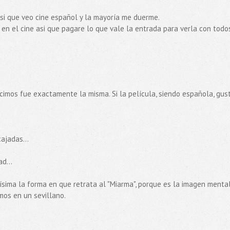
 si que veo cine español y la mayoría me duerme.
en el cine asi que pagare lo que vale la entrada para verla con todo
hicimos fue exactamente la misma. Si la película, siendo española, gust
ajadas...
d...
sima la forma en que retrata al "Miarma", porque es la imagen menta
os en un sevillano.