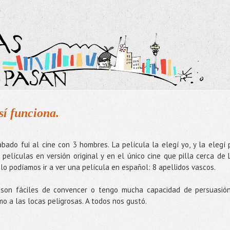
sí funciona.
bado fui al cine con 3 hombres. La película la elegí yo, y la elegí 
 películas en versión original y en el único cine que pilla cerca de 
ólo podíamos ir a ver una película en español: 8 apellidos vascos.
O son fáciles de convencer o tengo mucha capacidad de persuasió
o a las locas peligrosas. A todos nos gustó.