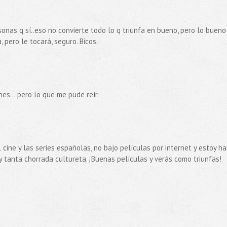
sonas q sí..eso no convierte todo lo q triunfa en bueno, pero lo bueno
, pero le tocará, seguro. Bicos.
nes... pero lo que me pude reír.
cine y las series españolas, no bajo películas por internet y estoy ha
y tanta chorrada cultureta. ¡Buenas películas y verás como triunfas!