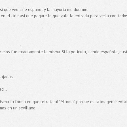
 si que veo cine español y la mayoría me duerme.
en el cine asi que pagare lo que vale la entrada para verla con todo
hicimos fue exactamente la misma. Si la película, siendo española, gust
ajadas...
d...
sima la forma en que retrata al "Miarma", porque es la imagen menta
os en un sevillano.