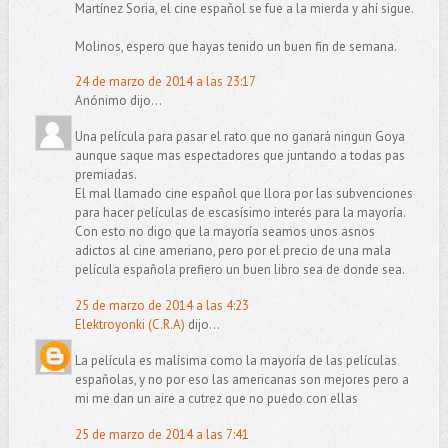
Martínez Soria, el cine español se fue a la mierda y ahí sigue.
Molinos, espero que hayas tenido un buen fin de semana.
24 de marzo de 2014 a las 23:17
Anónimo dijo...
Una película para pasar el rato que no ganará ningun Goya
aunque saque mas espectadores que juntando a todas pas
premiadas.
El mal llamado cine español que llora por las subvenciones
para hacer películas de escasísimo interés para la mayoría.
Con esto no digo que la mayoría seamos unos asnos
adictos al cine ameriano, pero por el precio de una mala
película española prefiero un buen libro sea de donde sea.
25 de marzo de 2014 a las 4:23
Elektroyonki (C.R.A)
dijo...
La película es malísima como la mayoría de las películas
españolas, y no por eso las americanas son mejores pero a
mi me dan un aire a cutrez que no puedo con ellas
25 de marzo de 2014 a las 7:41