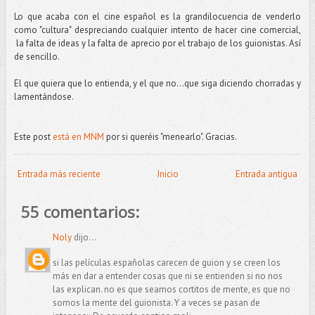
Lo que acaba con el cine español es la grandilocuencia de venderlo
como "cultura" despreciando cualquier intento de hacer cine comercial,
la falta de ideas y la falta de aprecio por el trabajo de los guionistas. Así
de sencillo.
El que quiera que lo entienda, y el que no...que siga diciendo chorradas y
lamentándose.
Este post
está en MNM
por si queréis "menearlo". Gracias.
Entrada más reciente
Inicio
Entrada antigua
55 comentarios:
Noly
dijo...
si las películas españolas carecen de guion y se creen los
más en dar a entender cosas que ni se entienden si no nos
las explican. no es que seamos cortitos de mente, es que no
somos la mente del guionista. Y a veces se pasan de