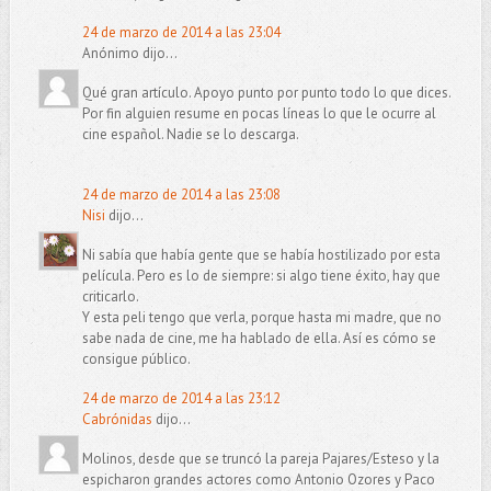
24 de marzo de 2014 a las 23:04
Anónimo dijo...
Qué gran artículo. Apoyo punto por punto todo lo que dices.
Por fin alguien resume en pocas líneas lo que le ocurre al
cine español. Nadie se lo descarga.
24 de marzo de 2014 a las 23:08
Nisi
dijo...
Ni sabía que había gente que se había hostilizado por esta
película. Pero es lo de siempre: si algo tiene éxito, hay que
criticarlo.
Y esta peli tengo que verla, porque hasta mi madre, que no
sabe nada de cine, me ha hablado de ella. Así es cómo se
consigue público.
24 de marzo de 2014 a las 23:12
Cabrónidas
dijo...
Molinos, desde que se truncó la pareja Pajares/Esteso y la
espicharon grandes actores como Antonio Ozores y Paco