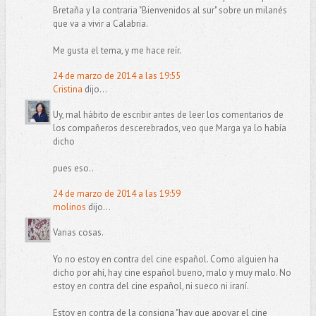
Bretaña y la contraria "Bienvenidos al sur" sobre un milanés
que va a vivir a Calabria.
Me gusta el tema, y me hace reír.
24 de marzo de 2014 a las 19:55
Cristina
dijo...
Uy, mal hábito de escribir antes de leer los comentarios de
los compañeros descerebrados, veo que Marga ya lo había
dicho
pues eso..
24 de marzo de 2014 a las 19:59
molinos
dijo...
Varias cosas.
Yo no estoy en contra del cine español. Como alguien ha
dicho por ahí, hay cine español bueno, malo y muy malo. No
estoy en contra del cine español, ni sueco ni iraní.
Estoy en contra de la consigna "hay que apoyar el cine