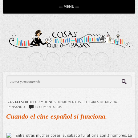
:::: MENU ::::
24.3.14
ESCRITO POR MOLINOS
EN:
MOMENTOS ESTELARES DE MI VIDA
,
PENSANDO..
55 COMENTARIOS
Cuando el cine español sí funciona.
Entre otras muchas cosas, el sábado fui al cine con 3 hombres. La