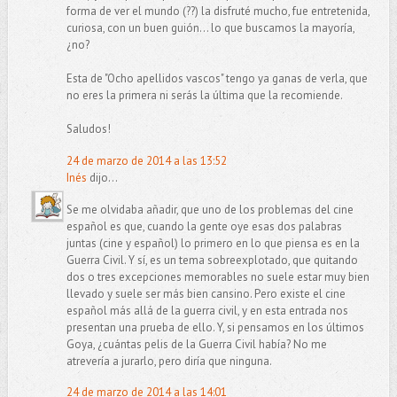
forma de ver el mundo (??) la disfruté mucho, fue entretenida,
curiosa, con un buen guión... lo que buscamos la mayoría,
¿no?
Esta de "Ocho apellidos vascos" tengo ya ganas de verla, que
no eres la primera ni serás la última que la recomiende.
Saludos!
24 de marzo de 2014 a las 13:52
Inés
dijo...
Se me olvidaba añadir, que uno de los problemas del cine
español es que, cuando la gente oye esas dos palabras
juntas (cine y español) lo primero en lo que piensa es en la
Guerra Civil. Y sí, es un tema sobreexplotado, que quitando
dos o tres excepciones memorables no suele estar muy bien
llevado y suele ser más bien cansino. Pero existe el cine
español más allá de la guerra civil, y en esta entrada nos
presentan una prueba de ello. Y, si pensamos en los últimos
Goya, ¿cuántas pelis de la Guerra Civil había? No me
atrevería a jurarlo, pero diría que ninguna.
24 de marzo de 2014 a las 14:01