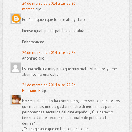
24 de marzo de 2014 a las 22:26
marcos
dijo...
Por fin alguien que lo dice alto y claro.
Pienso igual que tu, palabra a palabra.
Enhorabuena
24 de marzo de 2014 a las 22:27
Anónimo dijo...
Es una película muy, pero que muy mala. Al menos yo me
aburrí como una ostra.
24 de marzo de 2014 a las 22:54
Hermano E
dijo...
No se si alguien lo ha comentado, pero somos muchos los
que nos resistimos a gastar nuestro dinero en esa panda de
perdonavidas sectarios del cine español. ¿Qué derecho
tienen a darnos lecciones de moral y de política a los
demás?
¿Es imaginable que en los congresos de