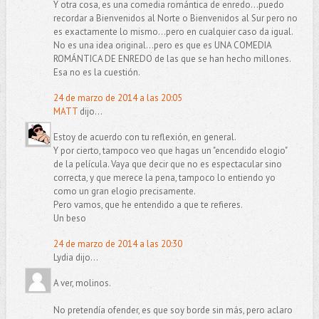
Y otra cosa, es una comedia romántica de enredo...puedo
recordar a Bienvenidos al Norte o Bienvenidos al Sur pero no
es exactamente lo mismo...pero en cualquier caso da igual.
No es una idea original...pero es que es UNA COMEDIA
ROMÁNTICA DE ENREDO de las que se han hecho millones.
Esa no es la cuestión.
24 de marzo de 2014 a las 20:05
MATT
dijo...
Estoy de acuerdo con tu reflexión, en general.
Y por cierto, tampoco veo que hagas un "encendido elogio"
de la película. Vaya que decir que no es espectacular sino
correcta, y que merece la pena, tampoco lo entiendo yo
como un gran elogio precisamente.
Pero vamos, que he entendido a que te refieres.
Un beso
24 de marzo de 2014 a las 20:30
Lydia dijo...
A ver, molinos.
No pretendía ofender, es que soy borde sin más, pero aclaro