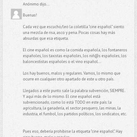
Anónimo dijo...
Buenas!
Cada vez que escucho/leo la coletilla "cine español" siento
una mezcla de risa, asco y pena. Pocas cosas hay más
absurdas que esa etiqueta.
El cine español es como la comida española, los fontaneros
españoles, los taxistas españoles, los niñ@s españoles, los
baloncestistas españoles o el vino español...
Los hay buenos, malos y regulares. Vamos, lo mismo que
ocurre en cualquier otro apartado de este u otro país.
Llegados a este punto sale la palabra subvención, SIEMPRE.
Y aquí más de lo mismo. El cine español está
subvencionado, como lo está TODO en este país: la
agricultura, la ganadería, el sector pesquero, las minas, la
industria, el fumbol, los partidos políticos, los sindicatos, etc.
Pues eso, debería prohibirse la etiqueta "cine español". Hay