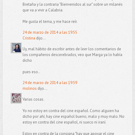
Bretaña y la contraria "Bienvenidos al sur" sobre un milanés
que va a vivir a Calabria.
Me gusta el tema, y me hace reír.
24 de marzo de 2014 a las 19:55
Cristina
dijo...
Uy, mal hábito de escribir antes de leer los comentarios de
los compañeros descerebrados, veo que Marga ya lo había
dicho
pues eso..
24 de marzo de 2014 a las 19:59
molinos
dijo...
Varias cosas.
Yo no estoy en contra del cine español. Como alguien ha
dicho por ahí, hay cine español bueno, malo y muy malo. No
estoy en contra del cine español, ni sueco ni iraní.
Estoy en contra de la consigna "hay que apoyar el cine