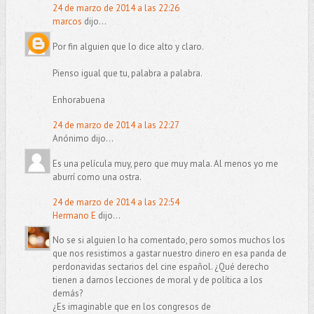
24 de marzo de 2014 a las 22:26
marcos
dijo...
Por fin alguien que lo dice alto y claro.
Pienso igual que tu, palabra a palabra.
Enhorabuena
24 de marzo de 2014 a las 22:27
Anónimo dijo...
Es una película muy, pero que muy mala. Al menos yo me
aburrí como una ostra.
24 de marzo de 2014 a las 22:54
Hermano E
dijo...
No se si alguien lo ha comentado, pero somos muchos los
que nos resistimos a gastar nuestro dinero en esa panda de
perdonavidas sectarios del cine español. ¿Qué derecho
tienen a darnos lecciones de moral y de política a los
demás?
¿Es imaginable que en los congresos de