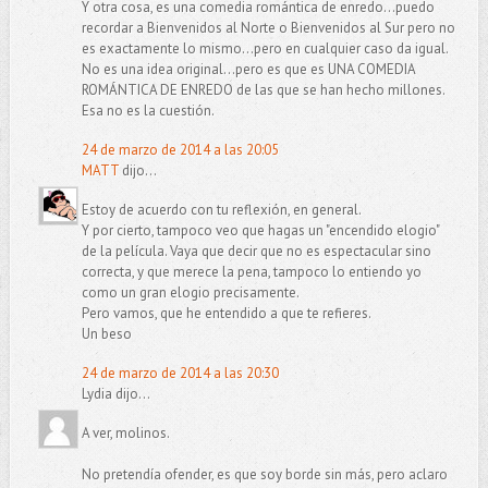
Y otra cosa, es una comedia romántica de enredo...puedo
recordar a Bienvenidos al Norte o Bienvenidos al Sur pero no
es exactamente lo mismo...pero en cualquier caso da igual.
No es una idea original...pero es que es UNA COMEDIA
ROMÁNTICA DE ENREDO de las que se han hecho millones.
Esa no es la cuestión.
24 de marzo de 2014 a las 20:05
MATT
dijo...
Estoy de acuerdo con tu reflexión, en general.
Y por cierto, tampoco veo que hagas un "encendido elogio"
de la película. Vaya que decir que no es espectacular sino
correcta, y que merece la pena, tampoco lo entiendo yo
como un gran elogio precisamente.
Pero vamos, que he entendido a que te refieres.
Un beso
24 de marzo de 2014 a las 20:30
Lydia dijo...
A ver, molinos.
No pretendía ofender, es que soy borde sin más, pero aclaro