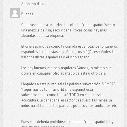
Anónimo dijo...
Buenas!
Cada vez que escucho/leo la coletilla "cine español" siento
una mezcla de risa, asco y pena. Pocas cosas hay más
absurdas que esa etiqueta.
El cine español es como la comida española, los fontaneros
españoles, los taxistas españoles, los niñ@s españoles, los
baloncestistas españoles o el vino español...
Los hay buenos, malos y regulares. Vamos, lo mismo que
ocurre en cualquier otro apartado de este u otro país.
Llegados a este punto sale la palabra subvención, SIEMPRE.
Y aquí más de lo mismo. El cine español está
subvencionado, como lo está TODO en este país: la
agricultura, la ganadería, el sector pesquero, las minas, la
industria, el fumbol, los partidos políticos, los sindicatos, etc.
Pues eso, debería prohibirse la etiqueta "cine español". Hay