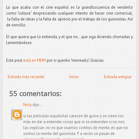
Lo que acaba con el cine español es la grandilocuencia de venderlo
como "cultura" despreciando cualquier intento de hacer cine comercial,
la falta de ideas y la falta de aprecio por el trabajo de los guionistas. Así
de sencillo.
El que quiera que lo entienda, y el que no...que siga diciendo chorradas y
lamentándose.
Este post
está en MNM
por si queréis "menearlo". Gracias.
Entrada más reciente
Inicio
Entrada antigua
55 comentarios:
Noly
dijo...
si las películas españolas carecen de guion y se creen los
más en dar a entender cosas que ni se entienden si no nos
las explican. no es que seamos cortitos de mente, es que no
somos la mente del guionista. Y a veces se pasan de