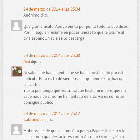
24 de marzo de 2014 a las 23:04
Anónimo dijo...
Qué gran artículo. Apoyo punto por punto todo lo que dices.
Por fin alguien resume en pocas líneas lo que le ocurre al
cine español. Nadie se lo descarga.
24 de marzo de 2014 a las 23:08
Nisi
dijo...
Ni sabía que había gente que se había hostilizado por esta
película. Pero es lo de siempre: si algo tiene éxito, hay que
criticarlo.
Y esta peli tengo que verla, porque hasta mi madre, que no
sabe nada de cine, me ha hablado de ella. Así es cómo se
consigue público.
24 de marzo de 2014 a las 23:12
Cabrónidas
dijo...
Molinos, desde que se truncó la pareja Pajares/Esteso y la
espicharon grandes actores como Antonio Ozores y Paco