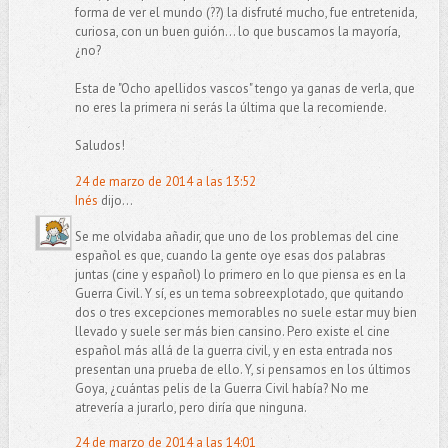
forma de ver el mundo (??) la disfruté mucho, fue entretenida,
curiosa, con un buen guión... lo que buscamos la mayoría,
¿no?
Esta de "Ocho apellidos vascos" tengo ya ganas de verla, que
no eres la primera ni serás la última que la recomiende.
Saludos!
24 de marzo de 2014 a las 13:52
Inés
dijo...
Se me olvidaba añadir, que uno de los problemas del cine
español es que, cuando la gente oye esas dos palabras
juntas (cine y español) lo primero en lo que piensa es en la
Guerra Civil. Y sí, es un tema sobreexplotado, que quitando
dos o tres excepciones memorables no suele estar muy bien
llevado y suele ser más bien cansino. Pero existe el cine
español más allá de la guerra civil, y en esta entrada nos
presentan una prueba de ello. Y, si pensamos en los últimos
Goya, ¿cuántas pelis de la Guerra Civil había? No me
atrevería a jurarlo, pero diría que ninguna.
24 de marzo de 2014 a las 14:01