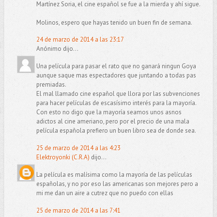
Martínez Soria, el cine español se fue a la mierda y ahí sigue.
Molinos, espero que hayas tenido un buen fin de semana.
24 de marzo de 2014 a las 23:17
Anónimo dijo...
Una película para pasar el rato que no ganará ningun Goya
aunque saque mas espectadores que juntando a todas pas
premiadas.
El mal llamado cine español que llora por las subvenciones
para hacer películas de escasísimo interés para la mayoría.
Con esto no digo que la mayoría seamos unos asnos
adictos al cine ameriano, pero por el precio de una mala
película española prefiero un buen libro sea de donde sea.
25 de marzo de 2014 a las 4:23
Elektroyonki (C.R.A)
dijo...
La película es malísima como la mayoría de las películas
españolas, y no por eso las americanas son mejores pero a
mi me dan un aire a cutrez que no puedo con ellas
25 de marzo de 2014 a las 7:41