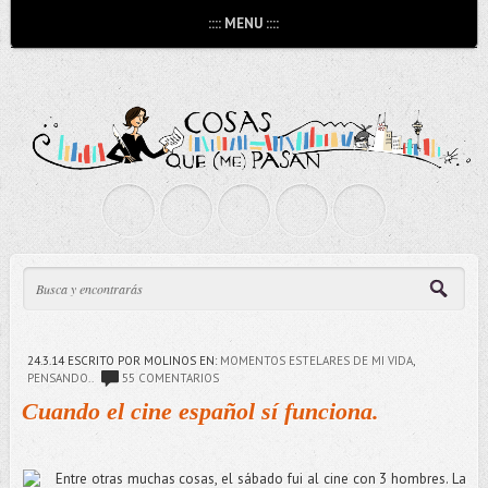
:::: MENU ::::
24.3.14
ESCRITO POR MOLINOS
EN:
MOMENTOS ESTELARES DE MI VIDA
,
PENSANDO..
55 COMENTARIOS
Cuando el cine español sí funciona.
Entre otras muchas cosas, el sábado fui al cine con 3 hombres. La