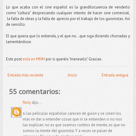
Lo que acaba con el cine español es la grandilocuencia de venderlo
como "cultura" despreciando cualquier intento de hacer cine comercial,
la falta de ideas y la falta de aprecio por el trabajo de los guionistas. Así
de sencillo.
El que quiera que lo entienda, y el que no...que siga diciendo chorradas y
lamentándose.
Este post
está en MNM
por si queréis "menearlo". Gracias.
Entrada más reciente
Inicio
Entrada antigua
55 comentarios:
Noly
dijo...
si las películas españolas carecen de guion y se creen los
más en dar a entender cosas que ni se entienden si no nos
las explican. no es que seamos cortitos de mente, es que no
somos la mente del guionista. Y a veces se pasan de