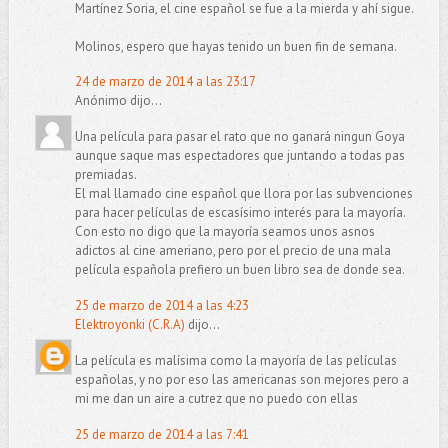
Martínez Soria, el cine español se fue a la mierda y ahí sigue.
Molinos, espero que hayas tenido un buen fin de semana.
24 de marzo de 2014 a las 23:17
Anónimo dijo...
Una película para pasar el rato que no ganará ningun Goya
aunque saque mas espectadores que juntando a todas pas
premiadas.
El mal llamado cine español que llora por las subvenciones
para hacer películas de escasísimo interés para la mayoría.
Con esto no digo que la mayoría seamos unos asnos
adictos al cine ameriano, pero por el precio de una mala
película española prefiero un buen libro sea de donde sea.
25 de marzo de 2014 a las 4:23
Elektroyonki (C.R.A)
dijo...
La película es malísima como la mayoría de las películas
españolas, y no por eso las americanas son mejores pero a
mi me dan un aire a cutrez que no puedo con ellas
25 de marzo de 2014 a las 7:41