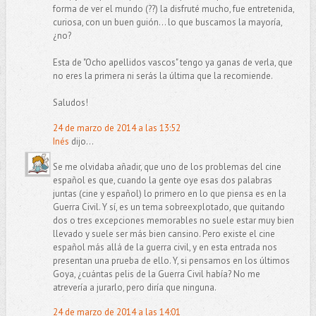
forma de ver el mundo (??) la disfruté mucho, fue entretenida,
curiosa, con un buen guión... lo que buscamos la mayoría,
¿no?
Esta de "Ocho apellidos vascos" tengo ya ganas de verla, que
no eres la primera ni serás la última que la recomiende.
Saludos!
24 de marzo de 2014 a las 13:52
Inés
dijo...
Se me olvidaba añadir, que uno de los problemas del cine
español es que, cuando la gente oye esas dos palabras
juntas (cine y español) lo primero en lo que piensa es en la
Guerra Civil. Y sí, es un tema sobreexplotado, que quitando
dos o tres excepciones memorables no suele estar muy bien
llevado y suele ser más bien cansino. Pero existe el cine
español más allá de la guerra civil, y en esta entrada nos
presentan una prueba de ello. Y, si pensamos en los últimos
Goya, ¿cuántas pelis de la Guerra Civil había? No me
atrevería a jurarlo, pero diría que ninguna.
24 de marzo de 2014 a las 14:01