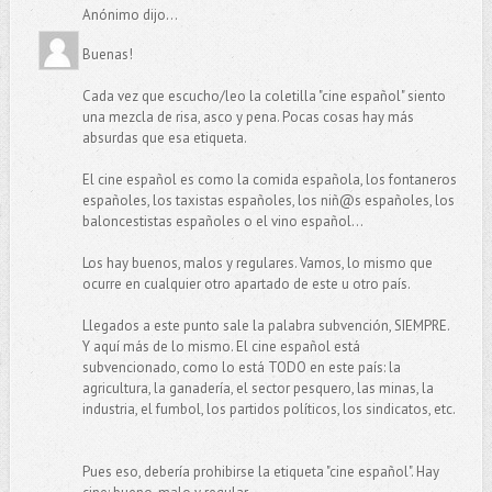
Anónimo dijo...
Buenas!
Cada vez que escucho/leo la coletilla "cine español" siento
una mezcla de risa, asco y pena. Pocas cosas hay más
absurdas que esa etiqueta.
El cine español es como la comida española, los fontaneros
españoles, los taxistas españoles, los niñ@s españoles, los
baloncestistas españoles o el vino español...
Los hay buenos, malos y regulares. Vamos, lo mismo que
ocurre en cualquier otro apartado de este u otro país.
Llegados a este punto sale la palabra subvención, SIEMPRE.
Y aquí más de lo mismo. El cine español está
subvencionado, como lo está TODO en este país: la
agricultura, la ganadería, el sector pesquero, las minas, la
industria, el fumbol, los partidos políticos, los sindicatos, etc.
Pues eso, debería prohibirse la etiqueta "cine español". Hay