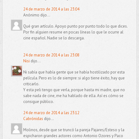
24 de marzo de 2014 a las 23:04
Anónimo dijo...
Qué gran artículo. Apoyo punto por punto todo lo que dices.
Por fin alguien resume en pocas líneas lo que le ocurre al
cine español. Nadie se lo descarga.
24 de marzo de 2014 a las 23:08
Nisi
dijo...
Ni sabía que había gente que se había hostilizado por esta
película. Pero es lo de siempre: si algo tiene éxito, hay que
criticarlo.
Y esta peli tengo que verla, porque hasta mi madre, que no
sabe nada de cine, me ha hablado de ella. Así es cómo se
consigue público.
24 de marzo de 2014 a las 23:12
Cabrónidas
dijo...
Molinos, desde que se truncó la pareja Pajares/Esteso y la
espicharon grandes actores como Antonio Ozores y Paco