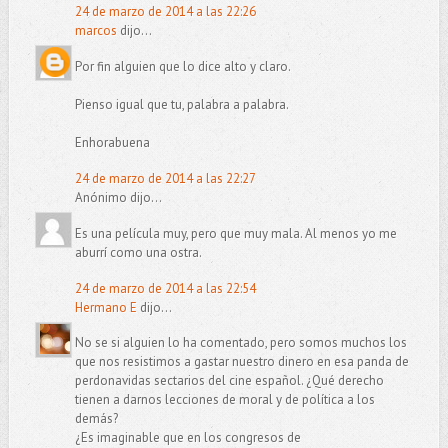
24 de marzo de 2014 a las 22:26
marcos
dijo...
Por fin alguien que lo dice alto y claro.
Pienso igual que tu, palabra a palabra.
Enhorabuena
24 de marzo de 2014 a las 22:27
Anónimo dijo...
Es una película muy, pero que muy mala. Al menos yo me
aburrí como una ostra.
24 de marzo de 2014 a las 22:54
Hermano E
dijo...
No se si alguien lo ha comentado, pero somos muchos los
que nos resistimos a gastar nuestro dinero en esa panda de
perdonavidas sectarios del cine español. ¿Qué derecho
tienen a darnos lecciones de moral y de política a los
demás?
¿Es imaginable que en los congresos de