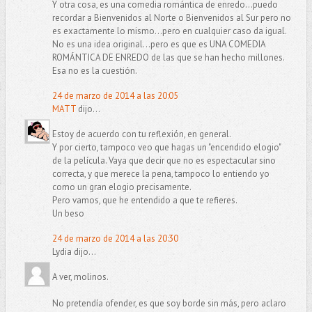
Y otra cosa, es una comedia romántica de enredo...puedo
recordar a Bienvenidos al Norte o Bienvenidos al Sur pero no
es exactamente lo mismo...pero en cualquier caso da igual.
No es una idea original...pero es que es UNA COMEDIA
ROMÁNTICA DE ENREDO de las que se han hecho millones.
Esa no es la cuestión.
24 de marzo de 2014 a las 20:05
MATT
dijo...
Estoy de acuerdo con tu reflexión, en general.
Y por cierto, tampoco veo que hagas un "encendido elogio"
de la película. Vaya que decir que no es espectacular sino
correcta, y que merece la pena, tampoco lo entiendo yo
como un gran elogio precisamente.
Pero vamos, que he entendido a que te refieres.
Un beso
24 de marzo de 2014 a las 20:30
Lydia dijo...
A ver, molinos.
No pretendía ofender, es que soy borde sin más, pero aclaro