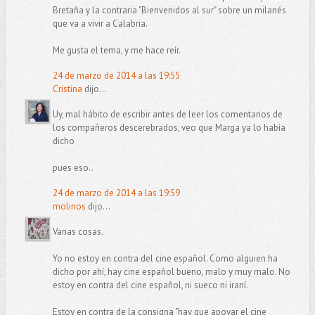
Bretaña y la contraria "Bienvenidos al sur" sobre un milanés
que va a vivir a Calabria.
Me gusta el tema, y me hace reír.
24 de marzo de 2014 a las 19:55
Cristina
dijo...
Uy, mal hábito de escribir antes de leer los comentarios de
los compañeros descerebrados, veo que Marga ya lo había
dicho
pues eso..
24 de marzo de 2014 a las 19:59
molinos
dijo...
Varias cosas.
Yo no estoy en contra del cine español. Como alguien ha
dicho por ahí, hay cine español bueno, malo y muy malo. No
estoy en contra del cine español, ni sueco ni iraní.
Estoy en contra de la consigna "hay que apoyar el cine