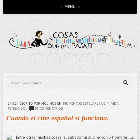
:::: MENU ::::
24.3.14
ESCRITO POR MOLINOS
EN:
MOMENTOS ESTELARES DE MI VIDA
,
PENSANDO..
55 COMENTARIOS
Cuando el cine español sí funciona.
Entre otras muchas cosas, el sábado fui al cine con 3 hombres. La