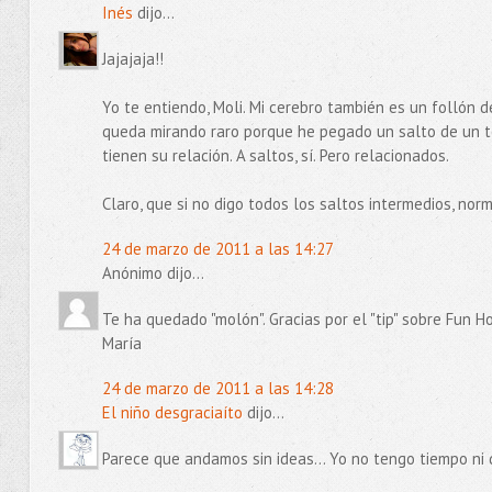
Inés
dijo...
Jajajaja!!
Yo te entiendo, Moli. Mi cerebro también es un follón
queda mirando raro porque he pegado un salto de un te
tienen su relación. A saltos, sí. Pero relacionados.
Claro, que si no digo todos los saltos intermedios, nor
24 de marzo de 2011 a las 14:27
Anónimo dijo...
Te ha quedado "molón". Gracias por el "tip" sobre Fun H
María
24 de marzo de 2011 a las 14:28
El niño desgraciaíto
dijo...
Parece que andamos sin ideas... Yo no tengo tiempo ni 