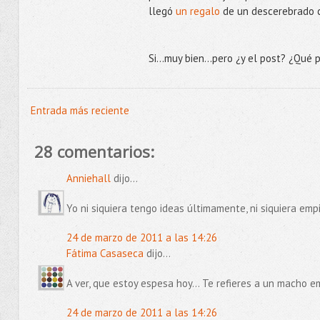
llegó
un regalo
de un descerebrado 
Si...muy bien...pero ¿y el post? ¿Qué
Entrada más reciente
28 comentarios:
Anniehall
dijo...
Yo ni siquiera tengo ideas últimamente, ni siquiera emp
24 de marzo de 2011 a las 14:26
Fátima Casaseca
dijo...
A ver, que estoy espesa hoy... Te refieres a un macho e
24 de marzo de 2011 a las 14:26