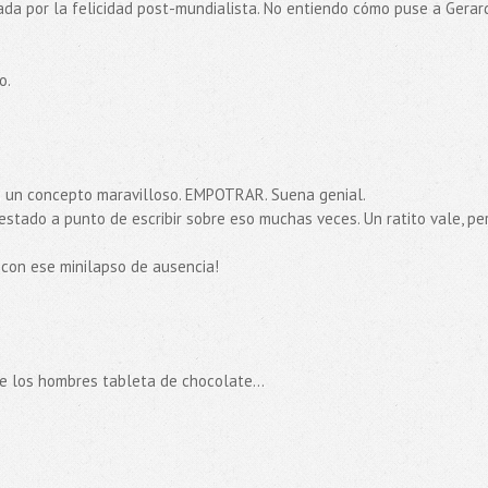
iada por la felicidad post-mundialista. No entiendo cómo puse a Gerar
o.
s un concepto maravilloso. EMPOTRAR. Suena genial.
estado a punto de escribir sobre eso muchas veces. Un ratito vale, pe
con ese minilapso de ausencia!
re los hombres tableta de chocolate...