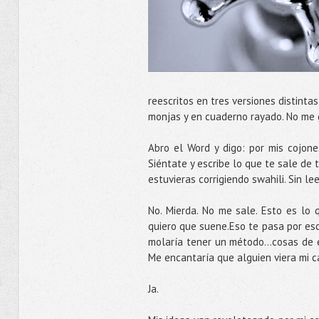
reescritos en tres versiones distinta
monjas y en cuaderno rayado. No me 
Abro el Word y digo: por mis cojones
Siéntate y escribe lo que te sale de 
estuvieras corrigiendo swahili. Sin l
No. Mierda. No me sale. Esto es lo 
quiero que suene.Eso te pasa por escr
molaría tener un método...cosas de 
Me encantaría que alguien viera mi ca
Ja.