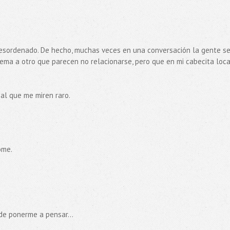
 desordenado. De hecho, muchas veces en una conversación la gente s
ma a otro que parecen no relacionarse, pero que en mi cabecita loc
mal que me miren raro.
ome.
de ponerme a pensar...