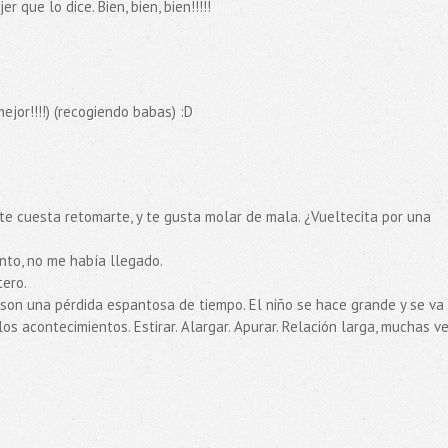
r que lo dice. Bien, bien, bien!!!!!
ejor!!!!) (recogiendo babas) :D
 te cuesta retomarte, y te gusta molar de mala. ¿Vueltecita por una
nto, no me había llegado.
tero.
 son una pérdida espantosa de tiempo. El niño se hace grande y se va
 acontecimientos. Estirar. Alargar. Apurar. Relación larga, muchas v