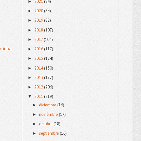
2021
(84)
►
2020
(84)
►
2019
(82)
►
2018
(107)
►
2017
(104)
►
ntigua
2016
(117)
►
2015
(124)
►
2014
(130)
►
2013
(177)
►
2012
(206)
►
2011
(219)
▼
diciembre
(16)
►
noviembre
(17)
►
octubre
(18)
►
septiembre
(16)
►