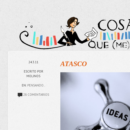
24.3.11
ATASCO
ESCRITO POR
MOLINOS
EN:
PENSANDO..
28 COMENTARIOS