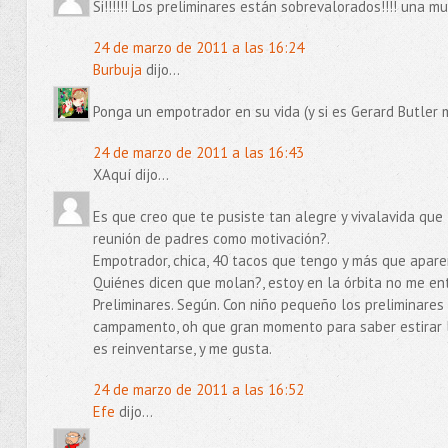
Si!!!!!! Los preliminares están sobrevalorados!!!! una muje
24 de marzo de 2011 a las 16:24
Burbuja
dijo...
Ponga un empotrador en su vida (y si es Gerard Butler m
24 de marzo de 2011 a las 16:43
XAquí dijo...
Es que creo que te pusiste tan alegre y vivalavida que
reunión de padres como motivación?.
Empotrador, chica, 40 tacos que tengo y más que apare
Quiénes dicen que molan?, estoy en la órbita no me en
Preliminares. Según. Con niño pequeño los preliminares
campamento, oh que gran momento para saber estirar los
es reinventarse, y me gusta.
24 de marzo de 2011 a las 16:52
Efe
dijo...