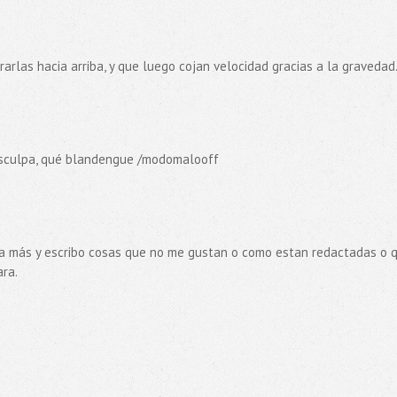
rarlas hacia arriba, y que luego cojan velocidad gracias a la gravedad
disculpa, qué blandengue /modomalooff
 a más y escribo cosas que no me gustan o como estan redactadas o 
ara.