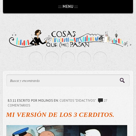
:::: MENU ::::
8.3.11
ESCRITO POR MOLINOS
EN:
CUENTOS "DIDACTIVOS"
27
COMENTARIOS
MI VERSIÓN DE LOS 3 CERDITOS.