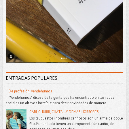
ENTRADAS POPULARES
De profesión, vendehúmos
"Vendehúmos", dícese de la gente que ha encontrado en las redes
sociales un altavoz increíble para decir obviedades de manera...
CARI, CHURRI, CHATA...Y DEMÁS HORRORES
Los (supuestos) nombres cariñosos son un arma de doble
filo. Por un lado tienen un componente de cariño, de