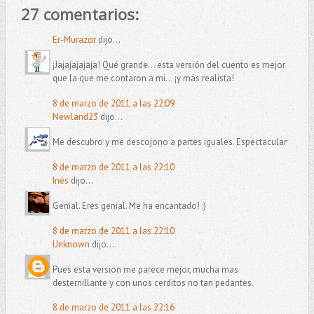
27 comentarios:
Er-Murazor
dijo...
¡Jajajajajaja! Qué grande... esta versión del cuento es mejor
que la que me contaron a mi... ¡y más realista!
8 de marzo de 2011 a las 22:09
Newland23
dijo...
Me descubro y me descojono a partes iguales. Espectacular
8 de marzo de 2011 a las 22:10
Inés
dijo...
Genial. Eres genial. Me ha encantado! :)
8 de marzo de 2011 a las 22:10
Unknown
dijo...
Pues esta version me parece mejor, mucha mas
desternillante y con unos cerditos no tan pedantes.
8 de marzo de 2011 a las 22:16