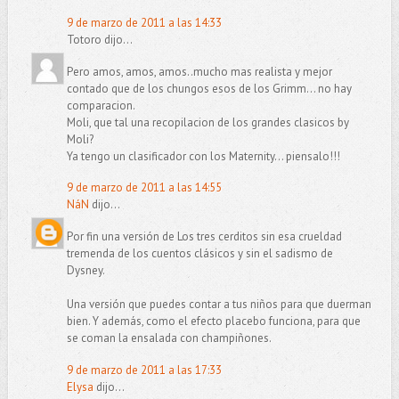
9 de marzo de 2011 a las 14:33
Totoro dijo...
Pero amos, amos, amos..mucho mas realista y mejor
contado que de los chungos esos de los Grimm... no hay
comparacion.
Moli, que tal una recopilacion de los grandes clasicos by
Moli?
Ya tengo un clasificador con los Maternity... piensalo!!!
9 de marzo de 2011 a las 14:55
NáN
dijo...
Por fin una versión de Los tres cerditos sin esa crueldad
tremenda de los cuentos clásicos y sin el sadismo de
Dysney.
Una versión que puedes contar a tus niños para que duerman
bien. Y además, como el efecto placebo funciona, para que
se coman la ensalada con champiñones.
9 de marzo de 2011 a las 17:33
Elysa
dijo...