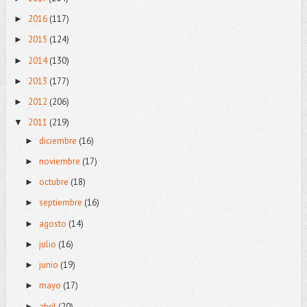
2016
(117)
►
2015
(124)
►
2014
(130)
►
2013
(177)
►
2012
(206)
►
2011
(219)
▼
diciembre
(16)
►
noviembre
(17)
►
octubre
(18)
►
septiembre
(16)
►
agosto
(14)
►
julio
(16)
►
junio
(19)
►
mayo
(17)
►
abril
(20)
►