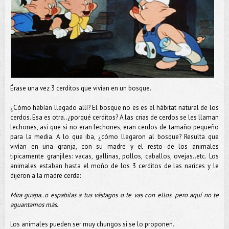
Érase una vez 3 cerditos que vivían en un bosque.
¿Cómo habían llegado allí? El bosque no es es el hábitat natural de los
cerdos. Esa es otra..¿porqué cerditos? A las crias de cerdos se les llaman
lechones, asi que si no eran lechones, eran cerdos de tamaño pequeño
para la media. A lo que iba, ¿cómo llegaron al bosque? Resulta que
vivían en una granja, con su madre y el resto de los animales
tipicamente granjiles: vacas, gallinas, pollos, caballos, ovejas..etc. Los
animales estaban hasta el moño de los 3 cerditos de las narices y le
dijeron a la madre cerda:
Mira guapa..o espabilas a tus vástagos o te vas con ellos..pero aquí no te
aguantamos más
.
Los animales pueden ser muy chungos si se lo proponen.