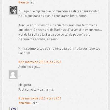
Biónica
dijo...
Y luego que dijeran que Grimm comía setillas para escribir.
No, lo que pasa es que le censuraron los cuentos.
Aunque en mis tiempos los cuentos eran más terroríficos
que ahora. Conoces el de Barba Azul? a ver si lo encuentro...
y el de la Bella y la Bestia que yo leí de pequeña era
claramente zoofilia, en serio.
Y mira cómo estoy que no tengo taras ni nada por haberlos
leído xD
8 de marzo de 2011 a las 22:28
Anónimo dijo...
...
Me gusta.
Real como la vida misma.
8 de marzo de 2011 a las 22:33
Anniehall
dijo...