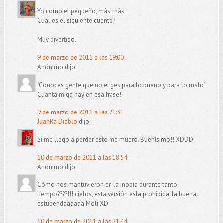
Yo como el pequeño, más, más...
Cual es el siguiente cuento?
Muy divertido.
9 de marzo de 2011 a las 19:00
Anónimo dijo...
"Conoces gente que no eliges para lo bueno y para lo malo".
Cuanta miga hay en esa frase!
9 de marzo de 2011 a las 21:31
JuanRa Diablo
dijo...
Si me llego a perder esto me muero. Buenísimo!! XDDD
10 de marzo de 2011 a las 18:54
Anónimo dijo...
Cómo nos mantuvieron en la inopia durante tanto
tiempo????!!! cielos, esta versión esla prohibida, la buena,
estupendaaaaaa Moli XD
10 de marzo de 2011 a las 21:44