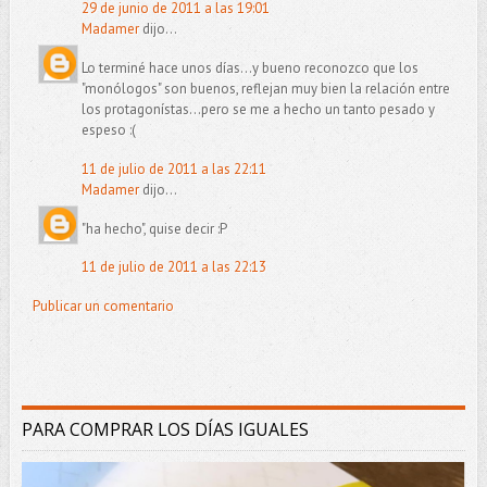
29 de junio de 2011 a las 19:01
Madamer
dijo...
Lo terminé hace unos días...y bueno reconozco que los
"monólogos" son buenos, reflejan muy bien la relación entre
los protagonístas...pero se me a hecho un tanto pesado y
espeso :(
11 de julio de 2011 a las 22:11
Madamer
dijo...
"ha hecho", quise decir :P
11 de julio de 2011 a las 22:13
Publicar un comentario
PARA COMPRAR LOS DÍAS IGUALES