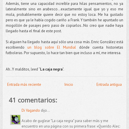
Además, tiene una capacidad increíble para hilas pensamientos, no ya
lateralmente sino en arabesco…exactamente igual que yo y eso me
mola, probablemente quiere decir que no estoy loca. Me ha gustado
pero es que ya le había cogido cariño a Frank. Y también he apuntado un
mogollón de pasajes pero paso de copiarlos..No creo que nadie haya
llegado hasta el final de este post.
Si alguien ha llegado hasta aquí sólo una cosa más. Enric González está
escribiendo
un blog sobre El Mundial
dónde cuenta historietas
futboleras. Por supuesto, lo hace tan bien que incluso a mí, me interesa.
Ah..Y malditos, leed “
La caja negra
”.
Entrada más reciente
Inicio
Entrada antigua
41 comentarios:
Di Vagando
dijo...
Acabo de guglear "La caja negra" para saber más y me
encuentro en una página con su primera frase: «Querido Alec: