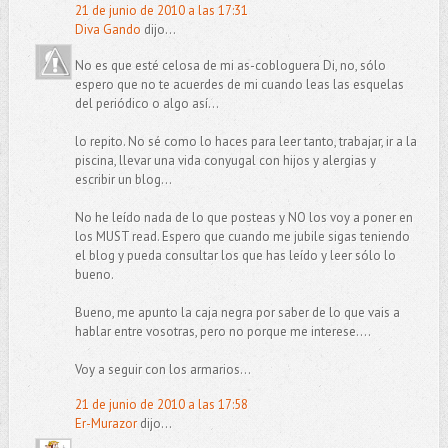
21 de junio de 2010 a las 17:31
Diva Gando
dijo...
No es que esté celosa de mi as-cobloguera Di, no, sólo
espero que no te acuerdes de mi cuando leas las esquelas
del periódico o algo así...
lo repito. No sé como lo haces para leer tanto, trabajar, ir a la
piscina, llevar una vida conyugal con hijos y alergias y
escribir un blog...
No he leído nada de lo que posteas y NO los voy a poner en
los MUST read. Espero que cuando me jubile sigas teniendo
el blog y pueda consultar los que has leído y leer sólo lo
bueno.
Bueno, me apunto la caja negra por saber de lo que vais a
hablar entre vosotras, pero no porque me interese....
Voy a seguir con los armarios...
21 de junio de 2010 a las 17:58
Er-Murazor
dijo...