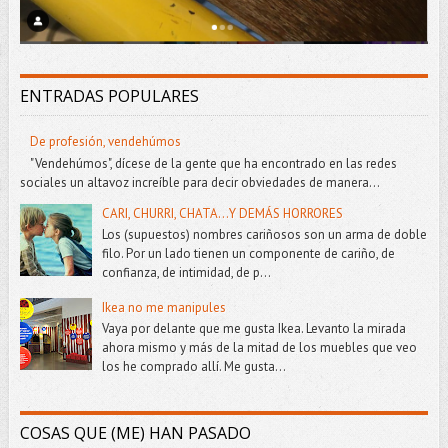
ENTRADAS POPULARES
De profesión, vendehúmos
"Vendehúmos", dícese de la gente que ha encontrado en las redes
sociales un altavoz increíble para decir obviedades de manera...
CARI, CHURRI, CHATA...Y DEMÁS HORRORES
Los (supuestos) nombres cariñosos son un arma de doble
filo. Por un lado tienen un componente de cariño, de
confianza, de intimidad, de p...
Ikea no me manipules
Vaya por delante que me gusta Ikea. Levanto la mirada
ahora mismo y más de la mitad de los muebles que veo
los he comprado allí. Me gusta...
COSAS QUE (ME) HAN PASADO