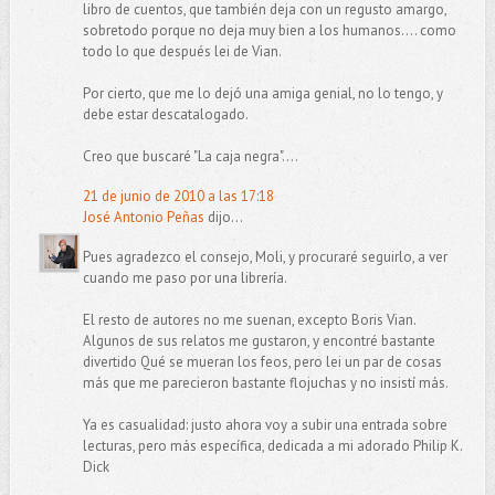
libro de cuentos, que también deja con un regusto amargo,
sobretodo porque no deja muy bien a los humanos.... como
todo lo que después lei de Vian.
Por cierto, que me lo dejó una amiga genial, no lo tengo, y
debe estar descatalogado.
Creo que buscaré "La caja negra"....
21 de junio de 2010 a las 17:18
José Antonio Peñas
dijo...
Pues agradezco el consejo, Moli, y procuraré seguirlo, a ver
cuando me paso por una librería.
El resto de autores no me suenan, excepto Boris Vian.
Algunos de sus relatos me gustaron, y encontré bastante
divertido Qué se mueran los feos, pero lei un par de cosas
más que me parecieron bastante flojuchas y no insistí más.
Ya es casualidad: justo ahora voy a subir una entrada sobre
lecturas, pero más específica, dedicada a mi adorado Philip K.
Dick