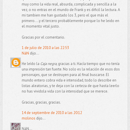
muy como la vida real, absurda, complicada y sencilla a la
vez, o no entras en el mundo de Frank y es dificil la lectura. A
mi tambien me han gustado los 3, pero el que más el
primero....y el tercero probablemente porque lo he leido en
el momento vital justo.
Gracias por el comentario.
1 de julio de 2010 a las 22:53
NáN
dijo...
He leído la
Caja negra
, gracias a ti. Hacía tiempo que no tenía
una impresión tan fuerte. No solo es la relación de esos dos
personajes, que se destruyen para al final buscarse. El
mundo entero cobra vida e intensidad, todo lo describe en
listas aleatorias, y te deja con la certeza de que hasta leerlo
no has vividola vida con la intensidad que se merece.
Gracias, gracias, gracias.
14 de septiembre de 2010 a las 20:12
molinos
dijo...
NáN...