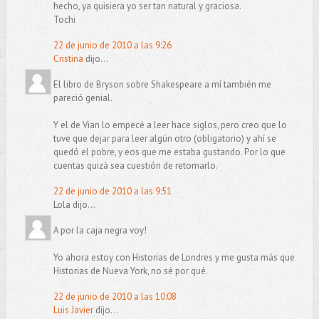
hecho, ya quisiera yo ser tan natural y graciosa.
Tochi
22 de junio de 2010 a las 9:26
Cristina
dijo...
El libro de Bryson sobre Shakespeare a mí también me
pareció genial.
Y el de Vian lo empecé a leer hace siglos, pero creo que lo
tuve que dejar para leer algún otro (obligatorio) y ahí se
quedó el pobre, y eos que me estaba gustando. Por lo que
cuentas quizá sea cuestión de retomarlo.
22 de junio de 2010 a las 9:51
Lola dijo...
A por la caja negra voy!
Yo ahora estoy con Historias de Londres y me gusta más que
Historias de Nueva York, no sé por qué.
22 de junio de 2010 a las 10:08
Luis Javier
dijo...