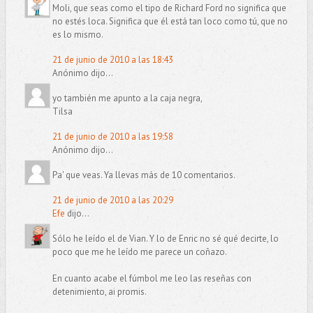
Moli, que seas como el tipo de Richard Ford no significa que
no estés loca. Significa que él está tan loco como tú, que no
es lo mismo.
21 de junio de 2010 a las 18:43
Anónimo dijo...
yo también me apunto a la caja negra,
Tilsa
21 de junio de 2010 a las 19:58
Anónimo dijo...
Pa' que veas. Ya llevas más de 10 comentarios.
21 de junio de 2010 a las 20:29
Efe
dijo...
Sólo he leído el de Vian. Y lo de Enric no sé qué decirte, lo
poco que me he leído me parece un coñazo.
En cuanto acabe el fúmbol me leo las reseñas con
detenimiento, ai promis.