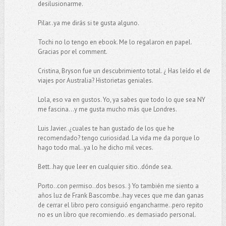
desilusionarme.
Pilar..ya me dirás si te gusta alguno.
Tochi no lo tengo en ebook. Me lo regalaron en papel.
Gracias por el comment.
Cristina, Bryson fue un descubrimiento total. ¿ Has leído el de
viajes por Australia? Historietas geniales.
Lola, eso va en gustos. Yo, ya sabes que todo lo que sea NY
me fascina...y me gusta mucho más que Londres.
Luis Javier..¿cuales te han gustado de los que he
recomendado? tengo curiosidad. La vida me da porque lo
hago todo mal..ya lo he dicho mil veces.
Bett..hay que leer en cualquier sitio..dónde sea.
Porto..con permiso..dos besos. :) Yo también me siento a
años luz de Frank Bascombe..hay veces que me dan ganas
de cerrar el libro pero consiguió engancharme..pero repito
no es un libro que recomiendo..es demasiado personal.