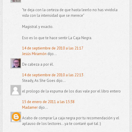
"te deja con la certeza de que hasta leerlo no has vividola
vida con la intensidad que se merece"
Magistral y exacto.
Eso es lo que te hace sentir La Caja Negra.
14 de septiembre de 2010 a las 21:17
Jesús Miramón
dijo...
De cabeza a por él.
14 de septiembre de 2010 a las 22:13
Steady, As She Goes dijo...
el prologo de la espuma de los dias vale por el libro entero
15 de enero de 2011 a las 15:38
Madamer
dijo...
Acabo de comprar La caja negra por tu recomendación y el
aplauso de los lectores...ya te contaré qué tal :)