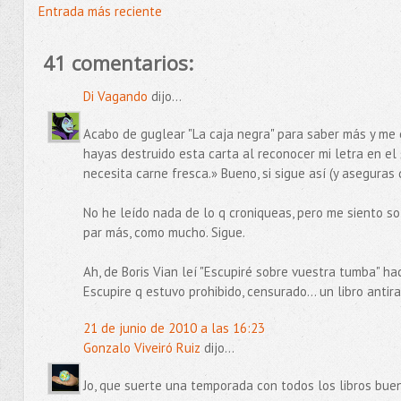
Entrada más reciente
41 comentarios:
Di Vagando
dijo...
Acabo de guglear "La caja negra" para saber más y me 
hayas destruido esta carta al reconocer mi letra en el
necesita carne fresca.» Bueno, si sigue así (y aseguras 
No he leído nada de lo q croniqueas, pero me siento so
par más, como mucho. Sigue.
Ah, de Boris Vian leí "Escupiré sobre vuestra tumba" h
Escupire q estuvo prohibido, censurado... un libro antira
21 de junio de 2010 a las 16:23
Gonzalo Viveiró Ruiz
dijo...
Jo, que suerte una temporada con todos los libros bueno