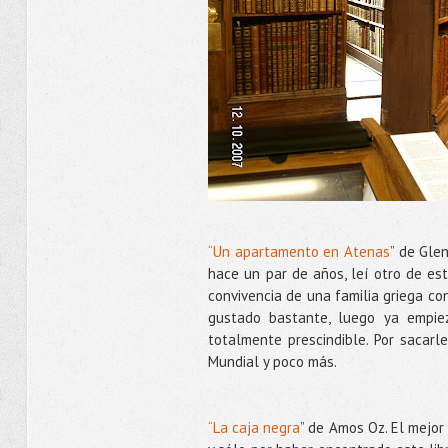
“Un apartamento en Atenas
” de Gle
hace un par de años, leí otro de est
convivencia de una familia griega co
gustado bastante, luego ya empie
totalmente prescindible. Por sacarl
Mundial y poco más.
“La caja negra
” de Amos Oz. El mejor