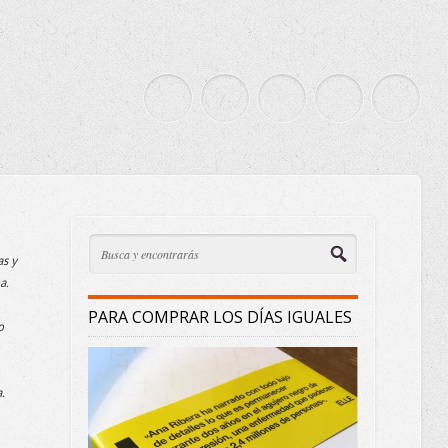
as y
a.
PARA COMPRAR LOS DÍAS IGUALES
o
.