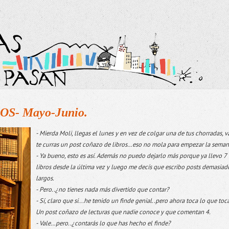
- Mayo-Junio.
- Mierda Moli, llegas el lunes y en vez de colgar una de tus chorradas, v
te curras un post coñazo de libros…eso no mola para empezar la seman
- Ya bueno, esto es así. Además no puedo dejarlo más porque ya llevo 7
libros desde la última vez y luego me decís que escribo posts demasiad
largos.
- Pero..¿no tienes nada más divertido que contar?
- Sí, claro que si...he tenido un finde genial..pero ahora toca lo que toca
Un post coñazo de lecturas que nadie conoce y que comentan 4.
- Vale…pero..¿contarás lo que has hecho el finde?