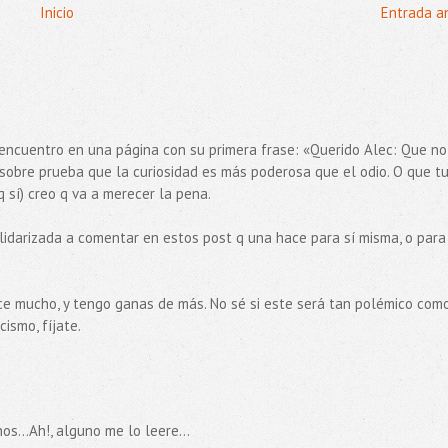
Inicio
Entrada a
encuentro en una página con su primera frase: «Querido Alec: Que no
 sobre prueba que la curiosidad es más poderosa que el odio. O que tu
q sí) creo q va a merecer la pena.
lidarizada a comentar en estos post q una hace para sí misma, o para
ace mucho, y tengo ganas de más. No sé si este será tan polémico com
cismo, fíjate.
s...Ah!, alguno me lo leere...