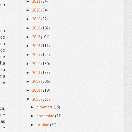
2021
(84)
►
 un
2020
(84)
►
2019
(82)
►
2018
(107)
►
 en
 de
2017
(104)
►
ión
2016
(117)
►
 de
2015
(124)
►
 de
lla
2014
(130)
►
 su
2013
(177)
►
cia
2012
(206)
►
 le
2011
(219)
►
2010
(265)
▼
diciembre
(19)
►
ca,
que
noviembre
(21)
►
las
octubre
(20)
►
 se