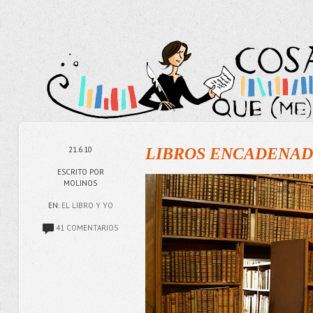
21.6.10
LIBROS ENCADENADOS
ESCRITO POR
MOLINOS
EN:
EL LIBRO Y YO
41 COMENTARIOS