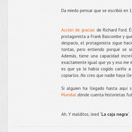
Da miedo pensar que se escribió en 1
Acción de gracias
de Richard Ford. É
protagonista a Frank Bascombe y que
despacio, el protagonista sigue ha
tontas, pero entiendo porqué se s
Además, tiene una capacidad incre
exactamente igual que yo y eso me m
es que ya le había cogido cariño 
copiarlos..No creo que nadie haya lle
Si alguien ha llegado hasta aquí 
Mundial
dónde cuenta historietas fut
Ah..Y malditos, leed “
La caja negra
”.