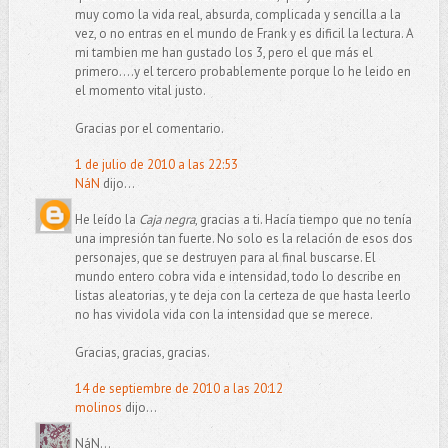
muy como la vida real, absurda, complicada y sencilla a la
vez, o no entras en el mundo de Frank y es dificil la lectura. A
mi tambien me han gustado los 3, pero el que más el
primero....y el tercero probablemente porque lo he leido en
el momento vital justo.
Gracias por el comentario.
1 de julio de 2010 a las 22:53
NáN
dijo...
He leído la
Caja negra
, gracias a ti. Hacía tiempo que no tenía
una impresión tan fuerte. No solo es la relación de esos dos
personajes, que se destruyen para al final buscarse. El
mundo entero cobra vida e intensidad, todo lo describe en
listas aleatorias, y te deja con la certeza de que hasta leerlo
no has vividola vida con la intensidad que se merece.
Gracias, gracias, gracias.
14 de septiembre de 2010 a las 20:12
molinos
dijo...
NáN...