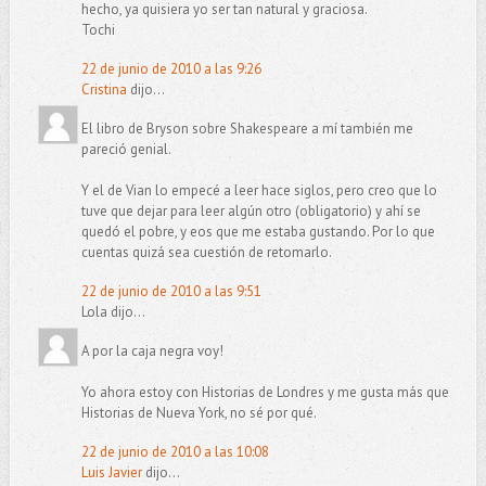
hecho, ya quisiera yo ser tan natural y graciosa.
Tochi
22 de junio de 2010 a las 9:26
Cristina
dijo...
El libro de Bryson sobre Shakespeare a mí también me
pareció genial.
Y el de Vian lo empecé a leer hace siglos, pero creo que lo
tuve que dejar para leer algún otro (obligatorio) y ahí se
quedó el pobre, y eos que me estaba gustando. Por lo que
cuentas quizá sea cuestión de retomarlo.
22 de junio de 2010 a las 9:51
Lola dijo...
A por la caja negra voy!
Yo ahora estoy con Historias de Londres y me gusta más que
Historias de Nueva York, no sé por qué.
22 de junio de 2010 a las 10:08
Luis Javier
dijo...