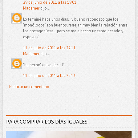
29 de junio de 2011 a las 19:01
Madamer
dijo...
Lo terminé hace unos días...y bueno reconozco que los
"monólogos" son buenos, reflejan muy bien la relación entre
los protagonístas...pero se me a hecho un tanto pesado y
espeso :(
11 de julio de 2011 a las 22:11
Madamer
dijo...
"ha hecho", quise decir :P
11 de julio de 2011 a las 22:13
Publicar un comentario
PARA COMPRAR LOS DÍAS IGUALES