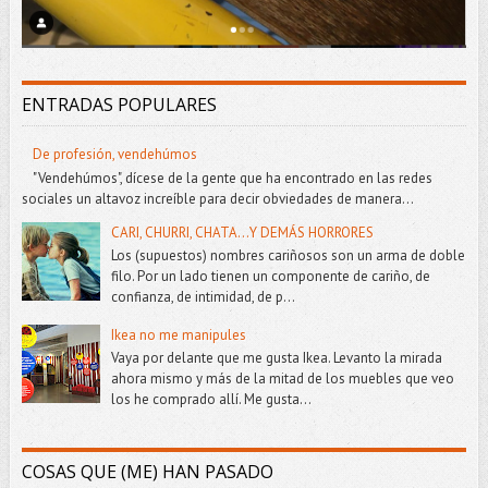
ENTRADAS POPULARES
De profesión, vendehúmos
"Vendehúmos", dícese de la gente que ha encontrado en las redes
sociales un altavoz increíble para decir obviedades de manera...
CARI, CHURRI, CHATA...Y DEMÁS HORRORES
Los (supuestos) nombres cariñosos son un arma de doble
filo. Por un lado tienen un componente de cariño, de
confianza, de intimidad, de p...
Ikea no me manipules
Vaya por delante que me gusta Ikea. Levanto la mirada
ahora mismo y más de la mitad de los muebles que veo
los he comprado allí. Me gusta...
COSAS QUE (ME) HAN PASADO