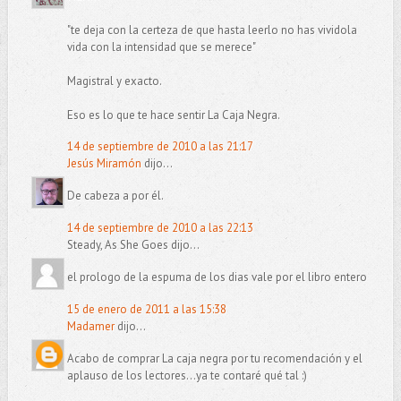
"te deja con la certeza de que hasta leerlo no has vividola
vida con la intensidad que se merece"
Magistral y exacto.
Eso es lo que te hace sentir La Caja Negra.
14 de septiembre de 2010 a las 21:17
Jesús Miramón
dijo...
De cabeza a por él.
14 de septiembre de 2010 a las 22:13
Steady, As She Goes dijo...
el prologo de la espuma de los dias vale por el libro entero
15 de enero de 2011 a las 15:38
Madamer
dijo...
Acabo de comprar La caja negra por tu recomendación y el
aplauso de los lectores...ya te contaré qué tal :)