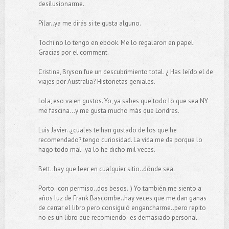
desilusionarme.
Pilar..ya me dirás si te gusta alguno.
Tochi no lo tengo en ebook. Me lo regalaron en papel.
Gracias por el comment.
Cristina, Bryson fue un descubrimiento total. ¿ Has leído el de
viajes por Australia? Historietas geniales.
Lola, eso va en gustos. Yo, ya sabes que todo lo que sea NY
me fascina...y me gusta mucho más que Londres.
Luis Javier..¿cuales te han gustado de los que he
recomendado? tengo curiosidad. La vida me da porque lo
hago todo mal..ya lo he dicho mil veces.
Bett..hay que leer en cualquier sitio..dónde sea.
Porto..con permiso..dos besos. :) Yo también me siento a
años luz de Frank Bascombe..hay veces que me dan ganas
de cerrar el libro pero consiguió engancharme..pero repito
no es un libro que recomiendo..es demasiado personal.