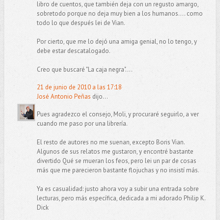
libro de cuentos, que también deja con un regusto amargo,
sobretodo porque no deja muy bien a los humanos.... como
todo lo que después lei de Vian.
Por cierto, que me lo dejó una amiga genial, no lo tengo, y
debe estar descatalogado.
Creo que buscaré "La caja negra"....
21 de junio de 2010 a las 17:18
José Antonio Peñas
dijo...
Pues agradezco el consejo, Moli, y procuraré seguirlo, a ver
cuando me paso por una librería.
El resto de autores no me suenan, excepto Boris Vian.
Algunos de sus relatos me gustaron, y encontré bastante
divertido Qué se mueran los feos, pero lei un par de cosas
más que me parecieron bastante flojuchas y no insistí más.
Ya es casualidad: justo ahora voy a subir una entrada sobre
lecturas, pero más específica, dedicada a mi adorado Philip K.
Dick