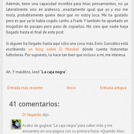
Además, tiene una capacidad increíble para hilas pensamientos, no ya
lateralmente sino en arabesco…exactamente igual que yo y eso me
mola, probablemente quiere decir que no estoy loca. Me ha gustado
pero es que ya le había cogido cariño a Frank. Y también he apuntado un
mogollón de pasajes pero paso de copiarlos..No creo que nadie haya
llegado hasta el final de este post.
Si alguien ha llegado hasta aquí sólo una cosa más. Enric González está
escribiendo
un blog sobre El Mundial
dónde cuenta historietas
futboleras. Por supuesto, lo hace tan bien que incluso a mí, me interesa.
Ah..Y malditos, leed “
La caja negra
”.
Entrada más reciente
Inicio
Entrada antigua
41 comentarios:
Di Vagando
dijo...
Acabo de guglear "La caja negra" para saber más y me
encuentro en una página con su primera frase: «Querido Alec: