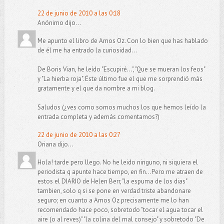
22 de junio de 2010 a las 0:18
Anónimo dijo...
Me apunto el libro de Amos Oz. Con lo bien que has hablado
de él me ha entrado la curiosidad...
De Boris Vian, he leído "Escupiré...", "Que se mueran los feos"
y "La hierba roja". Éste último fue el que me sorprendió más
gratamente y el que da nombre a mi blog.
Saludos (¿ves como somos muchos los que hemos leído la
entrada completa y además comentamos?)
22 de junio de 2010 a las 0:27
Oriana dijo...
Hola! tarde pero llego. No he leido ninguno, ni siquiera el
periodista q apunte hace tiempo, en fin...Pero me atraen de
estos el DIARIO de Helen Berr, "la espuma de los dias"
tambien, solo q si se pone en verdad triste abandonare
seguro; en cuanto a Amos Oz precisamente me lo han
recomendado hace poco, sobretodo "tocar el agua tocar el
aire (o al reves)" "la colina del mal consejo" y sobretodo "De