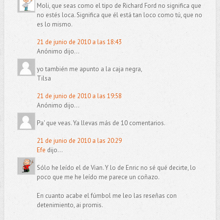
Moli, que seas como el tipo de Richard Ford no significa que
no estés loca. Significa que él está tan loco como tú, que no
es lo mismo.
21 de junio de 2010 a las 18:43
Anónimo dijo...
yo también me apunto a la caja negra,
Tilsa
21 de junio de 2010 a las 19:58
Anónimo dijo...
Pa' que veas. Ya llevas más de 10 comentarios.
21 de junio de 2010 a las 20:29
Efe
dijo...
Sólo he leído el de Vian. Y lo de Enric no sé qué decirte, lo
poco que me he leído me parece un coñazo.
En cuanto acabe el fúmbol me leo las reseñas con
detenimiento, ai promis.