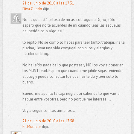
21 de junio de 2010 a las 17:31
Diva Gando
dijo...
No es que esté celosa de mi as-cobloguera Di, no, sólo
espero que no te acuerdes de mi cuando leas las esquelas
del periódico o algo así...
lo repito. No sé como lo haces para leer tanto, trabajar, ir a la
piscina, llevar una vida conyugal con hijos y alergias y
escribir un blog...
No he leído nada de lo que posteas y NO los voy a poner en
los MUST read. Espero que cuando me jubile sigas teniendo
el blog y pueda consultar los que has leído y leer sólo lo
bueno.
Bueno, me apunto la caja negra por saber de lo que vais a
hablar entre vosotras, pero no porque me interese....
Voy a seguir con los armarios...
21 de junio de 2010 a las 17:58
Er-Murazor
dijo...