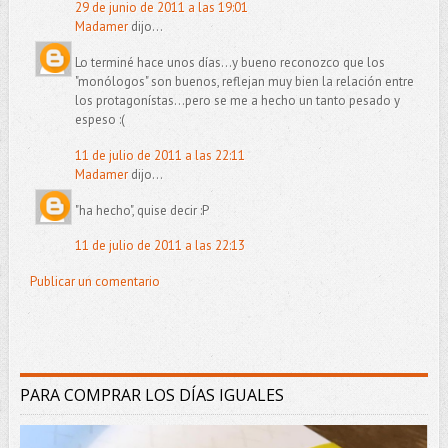
29 de junio de 2011 a las 19:01
Madamer
dijo...
Lo terminé hace unos días...y bueno reconozco que los
"monólogos" son buenos, reflejan muy bien la relación entre
los protagonístas...pero se me a hecho un tanto pesado y
espeso :(
11 de julio de 2011 a las 22:11
Madamer
dijo...
"ha hecho", quise decir :P
11 de julio de 2011 a las 22:13
Publicar un comentario
PARA COMPRAR LOS DÍAS IGUALES