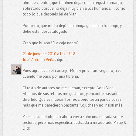
libro de cuentos, que también deja con un regusto amargo,
sobretodo porque no deja muy bien a los humanos.... como
todo lo que después lei de Vian.
Por cierto, que me lo dejó una amiga genial, no lo tengo, y
debe estar descatalogado.
Creo que buscaré "La caja negra"....
21 de junio de 2010 a las 17:18
José Antonio Peñas
dijo...
Pues agradezco el consejo, Moli, y procuraré seguirlo, a ver
cuando me paso por una librería.
El resto de autores no me suenan, excepto Boris Vian.
Algunos de sus relatos me gustaron, y encontré bastante
divertido Qué se mueran los feos, pero lei un par de cosas
más que me parecieron bastante flojuchas y no insistí más.
Ya es casualidad: justo ahora voy a subir una entrada sobre
lecturas, pero más específica, dedicada a mi adorado Philip K.
Dick