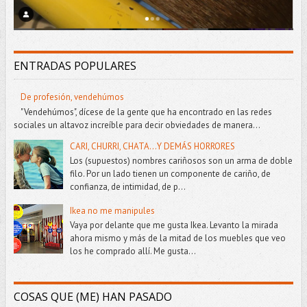
ENTRADAS POPULARES
De profesión, vendehúmos
"Vendehúmos", dícese de la gente que ha encontrado en las redes
sociales un altavoz increíble para decir obviedades de manera...
CARI, CHURRI, CHATA...Y DEMÁS HORRORES
Los (supuestos) nombres cariñosos son un arma de doble
filo. Por un lado tienen un componente de cariño, de
confianza, de intimidad, de p...
Ikea no me manipules
Vaya por delante que me gusta Ikea. Levanto la mirada
ahora mismo y más de la mitad de los muebles que veo
los he comprado allí. Me gusta...
COSAS QUE (ME) HAN PASADO