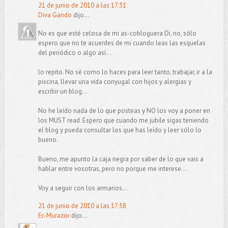
21 de junio de 2010 a las 17:31
Diva Gando
dijo...
No es que esté celosa de mi as-cobloguera Di, no, sólo
espero que no te acuerdes de mi cuando leas las esquelas
del periódico o algo así...
lo repito. No sé como lo haces para leer tanto, trabajar, ir a la
piscina, llevar una vida conyugal con hijos y alergias y
escribir un blog...
No he leído nada de lo que posteas y NO los voy a poner en
los MUST read. Espero que cuando me jubile sigas teniendo
el blog y pueda consultar los que has leído y leer sólo lo
bueno.
Bueno, me apunto la caja negra por saber de lo que vais a
hablar entre vosotras, pero no porque me interese....
Voy a seguir con los armarios...
21 de junio de 2010 a las 17:58
Er-Murazor
dijo...