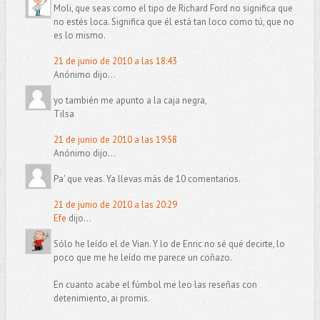
Moli, que seas como el tipo de Richard Ford no significa que
no estés loca. Significa que él está tan loco como tú, que no
es lo mismo.
21 de junio de 2010 a las 18:43
Anónimo dijo...
yo también me apunto a la caja negra,
Tilsa
21 de junio de 2010 a las 19:58
Anónimo dijo...
Pa' que veas. Ya llevas más de 10 comentarios.
21 de junio de 2010 a las 20:29
Efe
dijo...
Sólo he leído el de Vian. Y lo de Enric no sé qué decirte, lo
poco que me he leído me parece un coñazo.
En cuanto acabe el fúmbol me leo las reseñas con
detenimiento, ai promis.