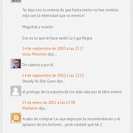
"te deja con la certeza de que hasta leerlo no has vividola
vida con la intensidad que se merece"
Magistral y exacto.
Eso es lo que te hace sentir La Caja Negra.
14 de septiembre de 2010 a las 21:17
Jesús Miramón
dijo...
De cabeza a por él.
14 de septiembre de 2010 a las 22:13
Steady, As She Goes dijo...
el prologo de la espuma de los dias vale por el libro entero
15 de enero de 2011 a las 15:38
Madamer
dijo...
Acabo de comprar La caja negra por tu recomendación y el
aplauso de los lectores...ya te contaré qué tal :)