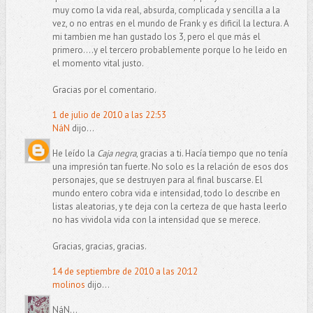
muy como la vida real, absurda, complicada y sencilla a la
vez, o no entras en el mundo de Frank y es dificil la lectura. A
mi tambien me han gustado los 3, pero el que más el
primero....y el tercero probablemente porque lo he leido en
el momento vital justo.
Gracias por el comentario.
1 de julio de 2010 a las 22:53
NáN
dijo...
He leído la
Caja negra
, gracias a ti. Hacía tiempo que no tenía
una impresión tan fuerte. No solo es la relación de esos dos
personajes, que se destruyen para al final buscarse. El
mundo entero cobra vida e intensidad, todo lo describe en
listas aleatorias, y te deja con la certeza de que hasta leerlo
no has vividola vida con la intensidad que se merece.
Gracias, gracias, gracias.
14 de septiembre de 2010 a las 20:12
molinos
dijo...
NáN...