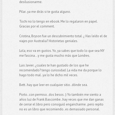
desilusionarme.
Pilar..ya me dirás si te gusta alguno.
Tochi no lo tengo en ebook. Me lo regalaron en papel.
Gracias por el comment.
Cristina, Bryson fue un descubrimiento total. ¿ Has leído el de
viajes por Australia? Historietas geniales.
Lola, eso va en gustos. Yo, ya sabes que todo lo que sea NY
me fascina...y me gusta mucho más que Londres.
Luis Javier..¿cuales te han gustado de los que he
recomendado? tengo curiosidad. La vida me da porque lo
hago todo mal..ya lo he dicho mil veces.
Bett..hay que leer en cualquier sitio..dónde sea.
Porto..con permiso..dos besos. :) Yo también me siento a
años luz de Frank Bascombe..hay veces que me dan ganas
de cerrar el libro pero consiguió engancharme..pero repito
no es un libro que recomiendo..es demasiado personal.