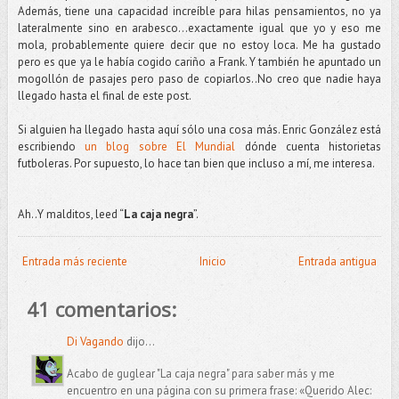
Además, tiene una capacidad increíble para hilas pensamientos, no ya
lateralmente sino en arabesco…exactamente igual que yo y eso me
mola, probablemente quiere decir que no estoy loca. Me ha gustado
pero es que ya le había cogido cariño a Frank. Y también he apuntado un
mogollón de pasajes pero paso de copiarlos..No creo que nadie haya
llegado hasta el final de este post.
Si alguien ha llegado hasta aquí sólo una cosa más. Enric González está
escribiendo
un blog sobre El Mundial
dónde cuenta historietas
futboleras. Por supuesto, lo hace tan bien que incluso a mí, me interesa.
Ah..Y malditos, leed “
La caja negra
”.
Entrada más reciente
Inicio
Entrada antigua
41 comentarios:
Di Vagando
dijo...
Acabo de guglear "La caja negra" para saber más y me
encuentro en una página con su primera frase: «Querido Alec: