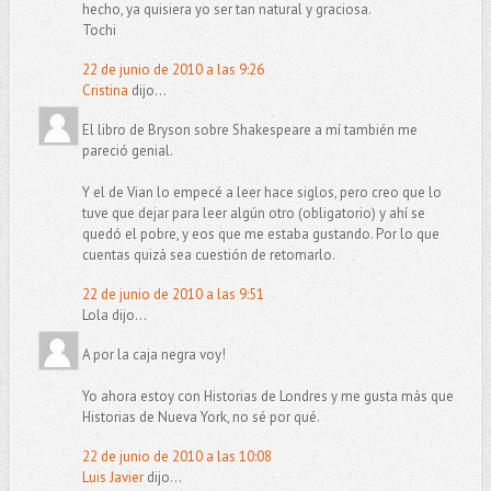
hecho, ya quisiera yo ser tan natural y graciosa.
Tochi
22 de junio de 2010 a las 9:26
Cristina
dijo...
El libro de Bryson sobre Shakespeare a mí también me
pareció genial.
Y el de Vian lo empecé a leer hace siglos, pero creo que lo
tuve que dejar para leer algún otro (obligatorio) y ahí se
quedó el pobre, y eos que me estaba gustando. Por lo que
cuentas quizá sea cuestión de retomarlo.
22 de junio de 2010 a las 9:51
Lola dijo...
A por la caja negra voy!
Yo ahora estoy con Historias de Londres y me gusta más que
Historias de Nueva York, no sé por qué.
22 de junio de 2010 a las 10:08
Luis Javier
dijo...